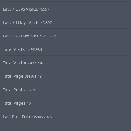
Last 7 Days Visits:
11.557
Last 30 Days Visits:
43.697
Last 365 Days Visits:
493.664
Total Visits:
1.492.984
Total Visitors:
487.706
Total Page Views:
48
Total Posts:
7.316
Total Pages:
40
Last Post Date:
06/08/2026