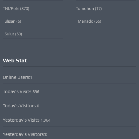
TNI/Polri
(870)
Tomohon
(17)
Tulisan
(6)
_Manado
(56)
_Sulut
(50)
Web Stat
Online Users:
1
Today's Visits:
896
Today's Visitors:
0
Yesterday's Visits:
1.964
Yesterday's Visitors:
0