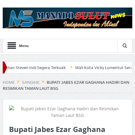
Menu
n Indi Segera Terkuak
Wali Kota Vicky Lumentut Serahkan LKPD 2
HOME
SANGIHE
BUPATI JABES EZAR GAGHANA HADIRI DAN
RESMIKAN TAMAN LAUT BSG
Bupati Jabes Ezar Gaghana