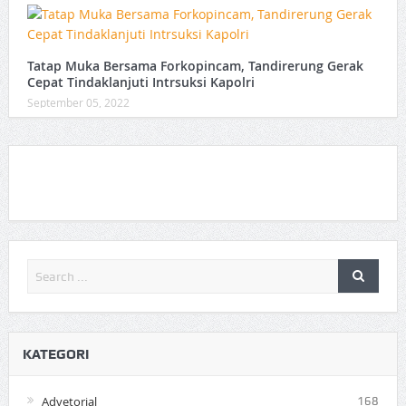
Tatap Muka Bersama Forkopincam, Tandirerung Gerak
Cepat Tindaklanjuti Intrsuksi Kapolri
September 05, 2022
KATEGORI
Advetorial
168