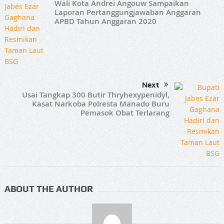
Wali Kota Andrei Angouw Sampaikan
Laporan Pertanggungjawaban Anggaran
APBD Tahun Anggaran 2020
Next
Usai Tangkap 300 Butir Thryhexypenidyl,
Kasat Narkoba Polresta Manado Buru
Pemasok Obat Terlarang
ABOUT THE AUTHOR