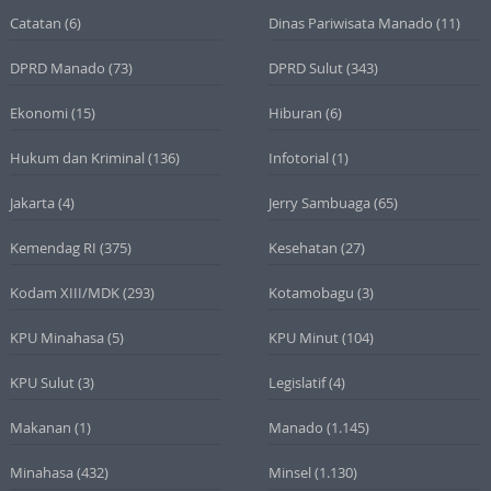
Catatan
(6)
Dinas Pariwisata Manado
(11)
DPRD Manado
(73)
DPRD Sulut
(343)
Ekonomi
(15)
Hiburan
(6)
Hukum dan Kriminal
(136)
Infotorial
(1)
Jakarta
(4)
Jerry Sambuaga
(65)
Kemendag RI
(375)
Kesehatan
(27)
Kodam XIII/MDK
(293)
Kotamobagu
(3)
KPU Minahasa
(5)
KPU Minut
(104)
KPU Sulut
(3)
Legislatif
(4)
Makanan
(1)
Manado
(1.145)
Minahasa
(432)
Minsel
(1.130)