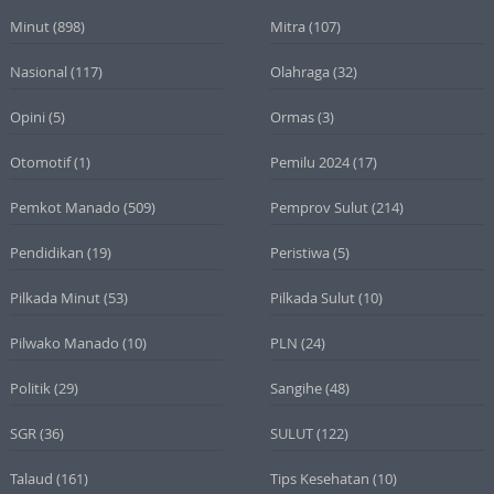
Minut
(898)
Mitra
(107)
Nasional
(117)
Olahraga
(32)
Opini
(5)
Ormas
(3)
Otomotif
(1)
Pemilu 2024
(17)
Pemkot Manado
(509)
Pemprov Sulut
(214)
Pendidikan
(19)
Peristiwa
(5)
Pilkada Minut
(53)
Pilkada Sulut
(10)
Pilwako Manado
(10)
PLN
(24)
Politik
(29)
Sangihe
(48)
SGR
(36)
SULUT
(122)
Talaud
(161)
Tips Kesehatan
(10)