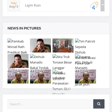
THU
Light Rain
Aug13
NEWS IN PICTURES