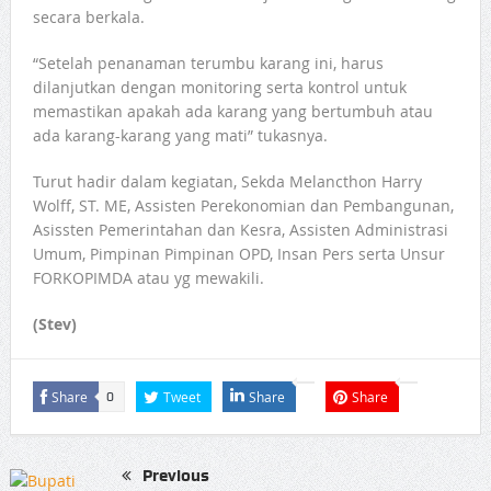
secara berkala.
“Setelah penanaman terumbu karang ini, harus
dilanjutkan dengan monitoring serta kontrol untuk
memastikan apakah ada karang yang bertumbuh atau
ada karang-karang yang mati” tukasnya.
Turut hadir dalam kegiatan, Sekda Melancthon Harry
Wolff, ST. ME, Assisten Perekonomian dan Pembangunan,
Asissten Pemerintahan dan Kesra, Assisten Administrasi
Umum, Pimpinan Pimpinan OPD, Insan Pers serta Unsur
FORKOPIMDA atau yg mewakili.
(Stev)
Share
Tweet
Share
Share
0
Previous