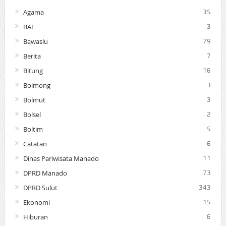
Agama
35
BAI
3
Bawaslu
79
Berita
7
Bitung
16
Bolmong
3
Bolmut
3
Bolsel
2
Boltim
5
Catatan
6
Dinas Pariwisata Manado
11
DPRD Manado
73
DPRD Sulut
343
Ekonomi
15
Hiburan
6