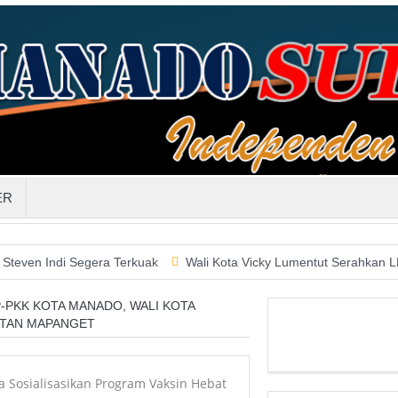
ER
i Segera Terkuak
Wali Kota Vicky Lumentut Serahkan LKPD 2019 
P-PKK KOTA MANADO, WALI KOTA
ATAN MAPANGET