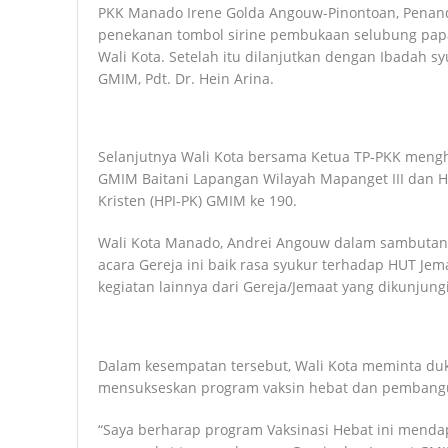
PKK Manado Irene Golda Angouw-Pinontoan, Penan
penekanan tombol sirine pembukaan selubung pap
Wali Kota. Setelah itu dilanjutkan dengan Ibadah s
GMIM, Pdt. Dr. Hein Arina.
Selanjutnya Wali Kota bersama Ketua TP-PKK mengh
GMIM Baitani Lapangan Wilayah Mapanget III dan H
Kristen (HPI-PK) GMIM ke 190.
Wali Kota Manado, Andrei Angouw dalam sambuta
acara Gereja ini baik rasa syukur terhadap HUT Je
kegiatan lainnya dari Gereja/Jemaat yang dikunjungi 
Dalam kesempatan tersebut, Wali Kota meminta d
mensukseskan program vaksin hebat dan pembang
“Saya berharap program Vaksinasi Hebat ini menda