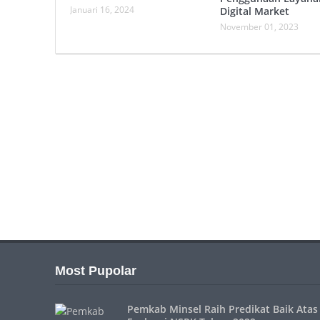
Januari 16, 2024
Digital Market
November 01, 2023
Most Pupolar
Pemkab Minsel Raih Predikat Baik Atas