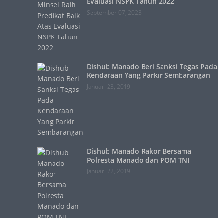
Evaluasi NSPK Tahun 2022
September 07, 2023
Dishub Manado Beri Sanksi Tegas Pada
Kendaraan Yang Parkir Sembarangan
Januari 23, 2019
Dishub Manado Rakor Bersama
Polresta Manado dan POM TNI
Januari 22, 2019