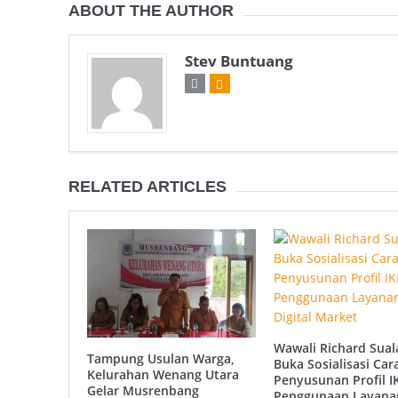
ABOUT THE AUTHOR
Stev Buntuang
RELATED ARTICLES
Wawali Richard Sual
Tampung Usulan Warga,
Buka Sosialisasi Car
Kelurahan Wenang Utara
Penyusunan Profil 
Gelar Musrenbang
Penggunaan Layana