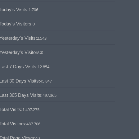
Today's Visits:
1.706
Today's Visitors:
0
Yesterday's Visits:
2.543
Yesterday's Visitors:
0
Last 7 Days Visits:
12.854
Last 30 Days Visits:
45.847
Last 365 Days Visits:
497.365
Total Visits:
1.497.275
Total Visitors:
487.706
Total Page Views:
40