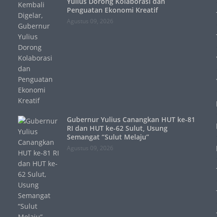
Yulius Dorong Kolaborasi dan
Penguatan Ekonomi Kreatif
Agustus 09, 2026
Gubernur Yulius Canangkan HUT ke-81
RI dan HUT ke-62 Sulut, Usung
Semangat “Sulut Melaju”
Agustus 09, 2026