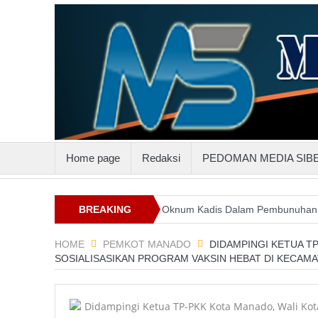
Home page
Redaksi
PEDOMAN MEDIA SIB
uttenggo
Keterlibatan Oknum Kadis Dalam Pembunuhan Steven Ind
BREAKING
NEWS
HOME
PEMKOT MANADO
DIDAMPINGI KETUA T
SOSIALISASIKAN PROGRAM VAKSIN HEBAT DI KECAM