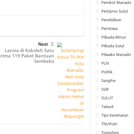
Pemkot Manado
Pemprov Sulut
Pendidikan
Peristiwa
Pilkada Minut
Next
Pilkada Sulut
Lansia di Kokoleh Satu
Pilwako Manado
erima 119 Paket Bantuan
Sembako
PLN
Politik
Sangihe
SGR
SULUT
Talaud
Tips Kesehatan
TNI/Polri
Tomohon