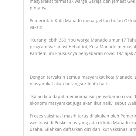
masyarakat termasuk warga Gereja dan Jemaat GMI
pintanya.
Pemerintah Kota Manado menargetkan bulan Oktobe
vaksin,
“Kurang lebih 350 ribu warga Manado umur 17 Tahun
program Vaksinasi Hebat ini, Kota Manado memasuk
Pandemi ini khususnya penyebaran covid-19,” ajak
Dengan tervaksin semua masyarakat kota Manado, 
masyarakat akan berangsur lebih baik.
“Kalau kita dapat meminimalisir penyebaran covid-1
ekonomi masyarakat juga akan ikut naik,” sebut Wal
Proses vaksinasi masih terus dilakukan oleh Pemer
vaksinasi di Puskesmas yang ada di kota Manado, 
usaha. Silahkan daftarkan diri dan ikut vaksinasi 