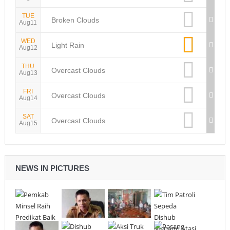
TUE
Broken Clouds
Aug11
WED
Light Rain
Aug12
THU
Overcast Clouds
Aug13
FRI
Overcast Clouds
Aug14
SAT
Overcast Clouds
Aug15
NEWS IN PICTURES