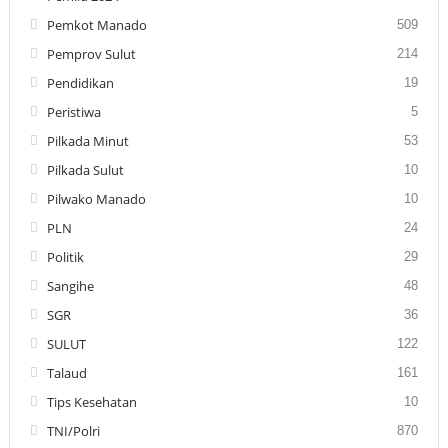
Pemkot Manado
509
Pemprov Sulut
214
Pendidikan
19
Peristiwa
5
Pilkada Minut
53
Pilkada Sulut
10
Pilwako Manado
10
PLN
24
Politik
29
Sangihe
48
SGR
36
SULUT
122
Talaud
161
Tips Kesehatan
10
TNI/Polri
870