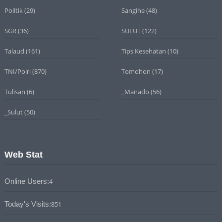
Politik
(29)
Sangihe
(48)
SGR
(36)
SULUT
(122)
Talaud
(161)
Tips Kesehatan
(10)
TNI/Polri
(870)
Tomohon
(17)
Tulisan
(6)
_Manado
(56)
_Sulut
(50)
Web Stat
Online Users:
4
Today's Visits:
851