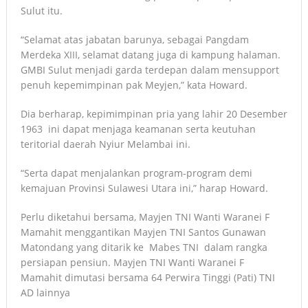
Sulut itu.
“Selamat atas jabatan barunya, sebagai Pangdam
Merdeka XIII, selamat datang juga di kampung halaman.
GMBI Sulut menjadi garda terdepan dalam mensupport
penuh kepemimpinan pak Meyjen,” kata Howard.
Dia berharap, kepimimpinan pria yang lahir 20 Desember
1963 ini dapat menjaga keamanan serta keutuhan
teritorial daerah Nyiur Melambai ini.
“Serta dapat menjalankan program-program demi
kemajuan Provinsi Sulawesi Utara ini,” harap Howard.
Perlu diketahui bersama, Mayjen TNI Wanti Waranei F
Mamahit menggantikan Mayjen TNI Santos Gunawan
Matondang yang ditarik ke Mabes TNI dalam rangka
persiapan pensiun. Mayjen TNI Wanti Waranei F
Mamahit dimutasi bersama 64 Perwira Tinggi (Pati) TNI
AD lainnya