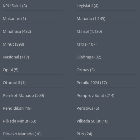
KPU Sulut
(3)
Legislatif
(4)
Makanan
(1)
Manado
(1.145)
Minahasa
(432)
Minsel
(1.130)
Minut
(898)
Mitra
(107)
Nasional
(117)
Olahraga
(32)
Opini
(5)
Ormas
(3)
Otomotif
(1)
Pemilu 2024
(17)
Pemkot Manado
(509)
Pemprov Sulut
(214)
Pendidikan
(19)
Peristiwa
(5)
Pilkada Minut
(53)
Pilkada Sulut
(10)
Pilwako Manado
(10)
PLN
(24)