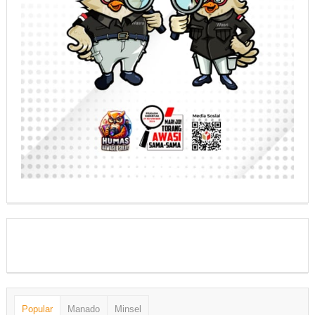
Popular
Manado
Minsel