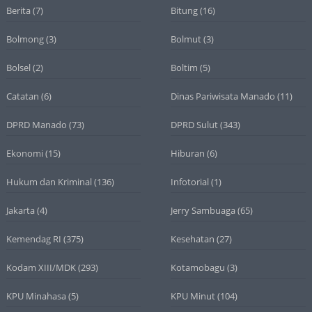
Berita
(7)
Bitung
(16)
Bolmong
(3)
Bolmut
(3)
Bolsel
(2)
Boltim
(5)
Catatan
(6)
Dinas Pariwisata Manado
(11)
DPRD Manado
(73)
DPRD Sulut
(343)
Ekonomi
(15)
Hiburan
(6)
Hukum dan Kriminal
(136)
Infotorial
(1)
Jakarta
(4)
Jerry Sambuaga
(65)
Kemendag RI
(375)
Kesehatan
(27)
Kodam XIII/MDK
(293)
Kotamobagu
(3)
KPU Minahasa
(5)
KPU Minut
(104)