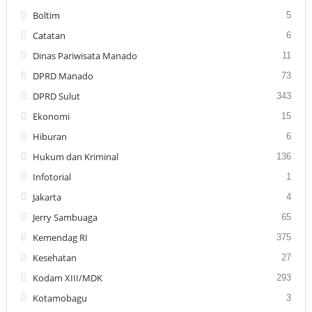
Boltim
5
Catatan
6
Dinas Pariwisata Manado
11
DPRD Manado
73
DPRD Sulut
343
Ekonomi
15
Hiburan
6
Hukum dan Kriminal
136
Infotorial
1
Jakarta
4
Jerry Sambuaga
65
Kemendag RI
375
Kesehatan
27
Kodam XIII/MDK
293
Kotamobagu
3