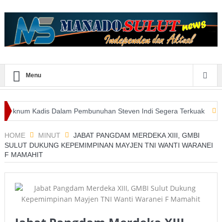
Menu
Kadis Dalam Pembunuhan Steven Indi Segera Terkuak
Wali Kota 
aatan E-Purchasing Tertinggi
HOME
MINUT
JABAT PANGDAM MERDEKA XIII, GMBI
SULUT DUKUNG KEPEMIMPINAN MAYJEN TNI WANTI WARANEI
F MAMAHIT