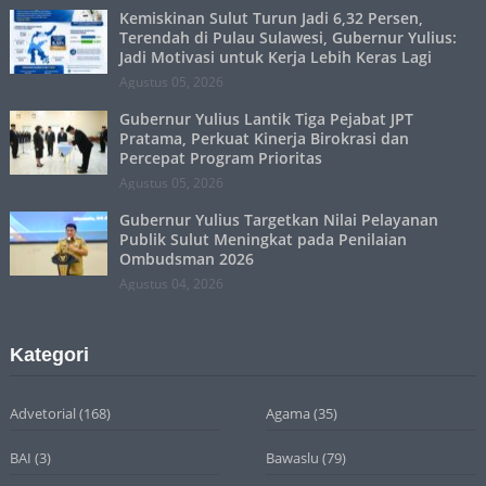
Kemiskinan Sulut Turun Jadi 6,32 Persen,
Terendah di Pulau Sulawesi, Gubernur Yulius:
Jadi Motivasi untuk Kerja Lebih Keras Lagi
Agustus 05, 2026
Gubernur Yulius Lantik Tiga Pejabat JPT
Pratama, Perkuat Kinerja Birokrasi dan
Percepat Program Prioritas
Agustus 05, 2026
Gubernur Yulius Targetkan Nilai Pelayanan
Publik Sulut Meningkat pada Penilaian
Ombudsman 2026
Agustus 04, 2026
Kategori
Advetorial
(168)
Agama
(35)
BAI
(3)
Bawaslu
(79)