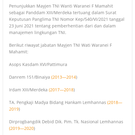
Penunjukkan Mayjen TNI Wanti Waranei F Mamahit
sebagai Panddam XIII/Merdeka tertuang dalam Surat
Keputusan Panglima TNI Nomor Kep/540/VI/2021 tanggal
23 Juni 2021 tentang pemberhentian dari dan dalam
manajemen lingkungan TNI.
Berikut riwayat jabatan Mayjen TNI Wati Waranei F
Mahamit:
Asops Kasdam XVI/Pattimura
Danrem 151/Binaiya
(2013—2014
)
Irdam XIII/Merdeka
(2017—2018
)
TA. Pengkaji Madya Bidang Hankam Lemhannas
(2018—
2019
)
Dirprogbangdik Debid Dik. Pim. Tk. Nasional Lemhannas
(2019—2020
)