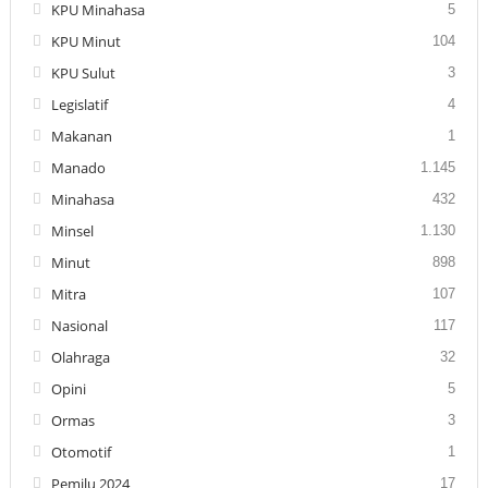
KPU Minahasa
5
KPU Minut
104
KPU Sulut
3
Legislatif
4
Makanan
1
Manado
1.145
Minahasa
432
Minsel
1.130
Minut
898
Mitra
107
Nasional
117
Olahraga
32
Opini
5
Ormas
3
Otomotif
1
Pemilu 2024
17