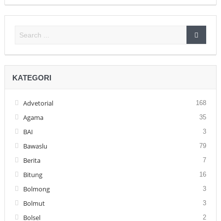
KATEGORI
Advetorial
168
Agama
35
BAI
3
Bawaslu
79
Berita
7
Bitung
16
Bolmong
3
Bolmut
3
Bolsel
2