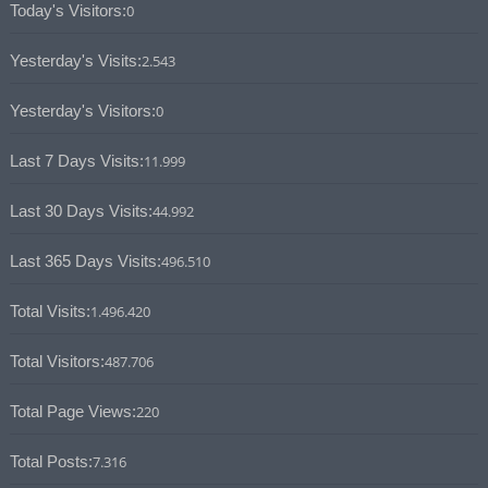
Today's Visitors:
0
Yesterday's Visits:
2.543
Yesterday's Visitors:
0
Last 7 Days Visits:
11.999
Last 30 Days Visits:
44.992
Last 365 Days Visits:
496.510
Total Visits:
1.496.420
Total Visitors:
487.706
Total Page Views:
220
Total Posts:
7.316