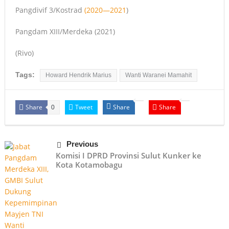
Pangdivif 3/Kostrad
(2020—2021
)
Pangdam XIII/Merdeka (2021)
(Rivo)
Tags:
Howard Hendrik Marius
Wanti Waranei Mamahit
Share
Tweet
Share
Share
0
Previous
Komisi I DPRD Provinsi Sulut Kunker ke
Kota Kotamobagu