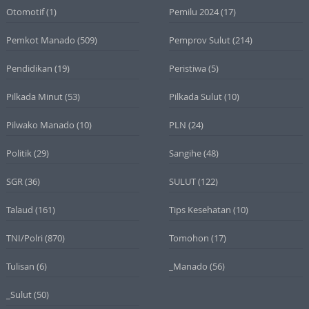
Otomotif
(1)
Pemilu 2024
(17)
Pemkot Manado
(509)
Pemprov Sulut
(214)
Pendidikan
(19)
Peristiwa
(5)
Pilkada Minut
(53)
Pilkada Sulut
(10)
Pilwako Manado
(10)
PLN
(24)
Politik
(29)
Sangihe
(48)
SGR
(36)
SULUT
(122)
Talaud
(161)
Tips Kesehatan
(10)
TNI/Polri
(870)
Tomohon
(17)
Tulisan
(6)
_Manado
(56)
_Sulut
(50)