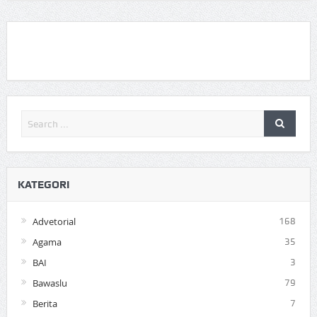
KATEGORI
Advetorial
168
Agama
35
BAI
3
Bawaslu
79
Berita
7