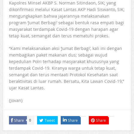
Kapolres Minsel AKBP S. Norman Sitindaon, SIK; yang
dikonfirmasi melalui Kasat Lantas AKP Hadi Siswanto, SIK;
mengungkapkan bahwa jajarannya melaksanakan
program ‘Jumat Berbagi’ sebagai bentuk rasa empati bagi
masyarakat terdampak Covid-19 dengan harapan agar
tetap kuat, semangat dan terus mematuhi prokes.
“Kami melaksanakan aksi ‘Jumat Berbagi’, kali ini dengan
membagikan paket makanan dus; sebagai wujud
kepedulian Polri terhadap masyarakat khususnya yang
terdampak Covid-19. Kiranya warga untuk tetap kuat,
semangat dan terus mentaati Protokol Kesehatan saat
beraktivitas di luar rumah. Bersatu, Kita Lawan Covid-19,”
ujar Kasat Lantas.
(Jovan)
Share
Tweet
Share
Share
0