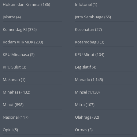
Hukum dan Kriminal
(136)
Infotorial
(1)
Jakarta
(4)
Jerry Sambuaga
(65)
Kemendag RI
(375)
Kesehatan
(27)
Kodam XIII/MDK
(293)
Kotamobagu
(3)
KPU Minahasa
(5)
KPU Minut
(104)
KPU Sulut
(3)
Legislatif
(4)
Makanan
(1)
Manado
(1.145)
Minahasa
(432)
Minsel
(1.130)
Minut
(898)
Mitra
(107)
Nasional
(117)
Olahraga
(32)
Opini
(5)
Ormas
(3)