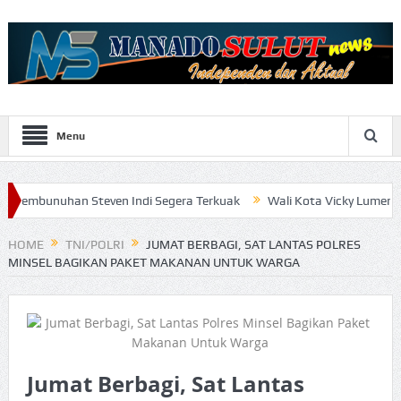
Menu
an Steven Indi Segera Terkuak
Wali Kota Vicky Lumentut Serahkan
HOME
TNI/POLRI
JUMAT BERBAGI, SAT LANTAS POLRES
MINSEL BAGIKAN PAKET MAKANAN UNTUK WARGA
Jumat Berbagi, Sat Lantas