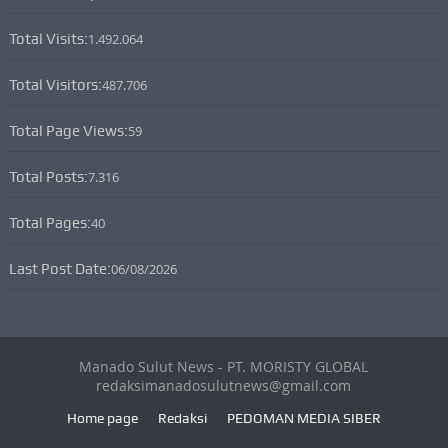
Total Visits:
1.492.064
Total Visitors:
487.706
Total Page Views:
59
Total Posts:
7.316
Total Pages:
40
Last Post Date:
06/08/2026
Manado Sulut News - PT. MORISTY GLOBAL
redaksimanadosulutnews@gmail.com
Home page
Redaksi
PEDOMAN MEDIA SIBER