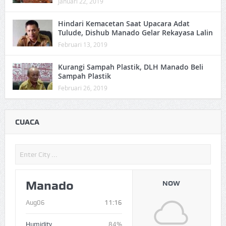
Januari 22, 2019
Hindari Kemacetan Saat Upacara Adat
Tulude, Dishub Manado Gelar Rekayasa Lalin
Februari 13, 2019
Kurangi Sampah Plastik, DLH Manado Beli
Sampah Plastik
Februari 26, 2019
CUACA
Manado
NOW
Aug06
11:16
Humidity
84%