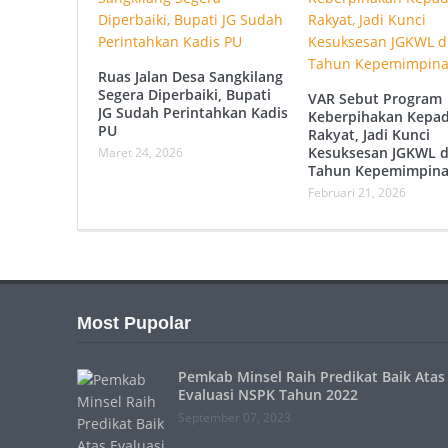
Ruas Jalan Desa Sangkilang
Segera Diperbaiki, Bupati
VAR Sebut Program
JG Sudah Perintahkan Kadis
Keberpihakan Kepa
PU
Rakyat, Jadi Kunci
Kesuksesan JGKWL d
Maret 24, 2026
Tahun Kepemimpin
Februari 21, 2026
Most Pupolar
Pemkab Minsel Raih Predikat Baik Atas
Evaluasi NSPK Tahun 2022
September 07, 2023