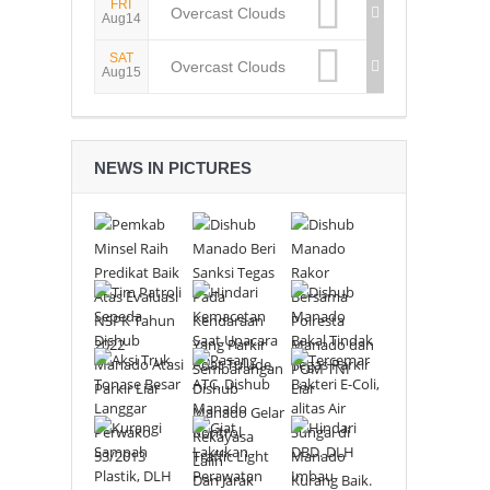
FRI
Overcast Clouds
Aug14
SAT
Overcast Clouds
Aug15
NEWS IN PICTURES