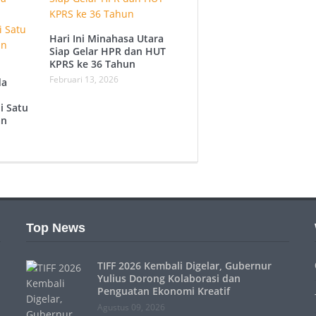
Hari Ini Minahasa Utara
Siap Gelar HPR dan HUT
KPRS ke 36 Tahun ‎
Februari 13, 2026
da
i Satu
an
Top News
TIFF 2026 Kembali Digelar, Gubernur
Yulius Dorong Kolaborasi dan
Penguatan Ekonomi Kreatif
Agustus 09, 2026