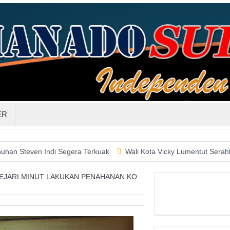
ER
ndi Segera Terkuak
Wali Kota Vicky Lumentut Serahkan LKPD 20
KEJARI MINUT LAKUKAN PENAHANAN KO