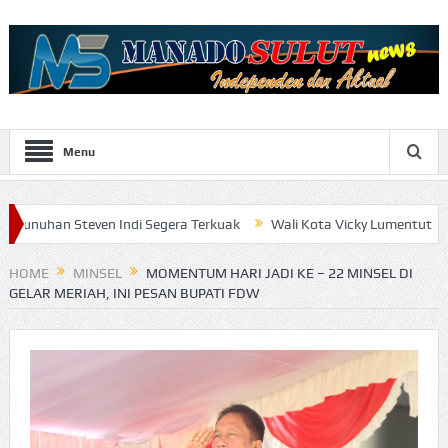
Menu
en Indi Segera Terkuak
Wali Kota Vicky Lumentut Serahkan LKPD 
HOME
MINSEL
MOMENTUM HARI JADI KE – 22 MINSEL DI
GELAR MERIAH, INI PESAN BUPATI FDW