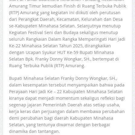
Amurang Timur kemudian Finish di Ruang Terbuka Publik
(RTP) Amurang yang kegiatan ini diikuti oleh perutusan
dari Perangkat Daerah, Kecamatan, Kelurahan dan Desa
se-Kabupaten Minahasa Selatan. Selanjutnya menutup
Kegiatan Festival Seni dan Budaya sekaligus menutup
seluruh Rangkaian Dalam Rangka Memperingati Hari Jadi
Ke-22 Minahasa Selatan Tahun 2025, dirangkaikan
dengan Ucapan Syukur HUT Ke-59 Bupati Minahasa
Selatan Bpk. Franky Donny Wongkar, SH., bertempat di
Ruang Terbuka Publik (RTP) Amurang.
Bupati Minahasa Selatan Franky Donny Wongkar, SH.,
dalam kesempatan tersebut menyampaikan bahwa pada
Perayaan Hari Jadi Ke – 22 Kabupaten Minahasa Selatan
kiranya dapat menjadi momentum sekaligus refleksi bagi
segenap jajaran Pemerintah Daerah atas setiap usaha,
kerja keras dan perjuangan dalam membawa perubahan
demi perubahan bagi daerah Kabupaten Minahasa
Selatan, yang tentunya diwarnai dengan berbagai
dinamika dan tantangan.