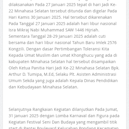
dilaksanakan Pada 27 Januari 2025 tepat di hari Jadi Ke-
22 Minahasa Selatan tersebut ditunda dan digelar Pada
Hari Kamis 30 Januari 2025. Hal tersebut dikarenakan
Pada Tanggal 27 Januari 2025 adalah hari libur nasional
Isra Mikraj Nabi Muhammad SAW 1446 Hijriah.
Sementara Tanggal 28-29 Januari 2025 adalah cuti
bersama dan hari libur nasional Tahun Baru Imlek 2576
Kongzili. Dengan dasar Pertimbangan Toleransi Kita
Kepada Umat Muslim dan umat Khonghucu yang ada di
kabupaten MInahasa Selatan hal tersebut disampaikan
Oleh Ketua Panitia Hari Jadi Ke-22 Minahasa Selatan Bpk.
Arthur D. Tumipa, M.Ed, Selaku Plt. Asisten Administrasi
Umum Sekda yang juga adalah Kepala Dinas Pendidikan
dan Kebudayaan Minahasa Selatan.
Selanjutnya Rangkaian Kegiatan dilanjutkan Pada Jumat,
31 Januari 2025 dengan Lomba Karnaval dan Figura pada
Kegiatan Festival Seni Dan Budaya yang mengambil titik
start di Pantai Boulevard Kelurahan Pondang Kecamatan