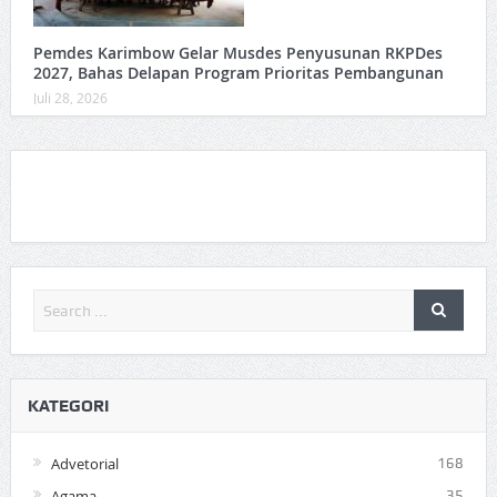
Pemdes Karimbow Gelar Musdes Penyusunan RKPDes
2027, Bahas Delapan Program Prioritas Pembangunan
Juli 28, 2026
KATEGORI
Advetorial
168
Agama
35