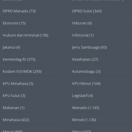
DPRD Manado
(73)
DPRD Sulut
(343)
Ekonomi
(15)
Hiburan
(6)
Hukum dan Kriminal
(136)
Infotorial
(1)
Jakarta
(4)
Jerry Sambuaga
(65)
Kemendag RI
(375)
Kesehatan
(27)
Kodam XIII/MDK
(293)
Kotamobagu
(3)
KPU Minahasa
(5)
KPU Minut
(104)
KPU Sulut
(3)
Legislatif
(4)
Makanan
(1)
Manado
(1.145)
Minahasa
(432)
Minsel
(1.130)
Minut
(898)
Mitra
(107)