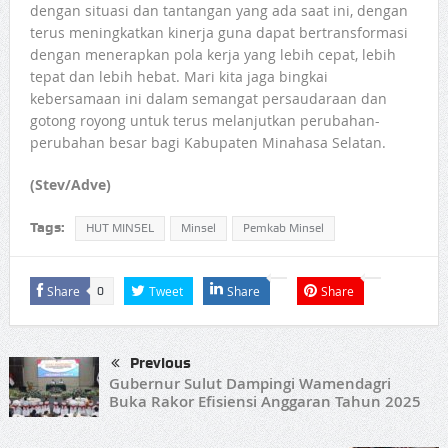
dengan situasi dan tantangan yang ada saat ini, dengan
terus meningkatkan kinerja guna dapat bertransformasi
dengan menerapkan pola kerja yang lebih cepat, lebih
tepat dan lebih hebat. Mari kita jaga bingkai
kebersamaan ini dalam semangat persaudaraan dan
gotong royong untuk terus melanjutkan perubahan-
perubahan besar bagi Kabupaten Minahasa Selatan.
(Stev/Adve)
Tags:
HUT MINSEL
Minsel
Pemkab Minsel
Share
Tweet
Share
Share
0
Previous
Gubernur Sulut Dampingi Wamendagri
Buka Rakor Efisiensi Anggaran Tahun 2025