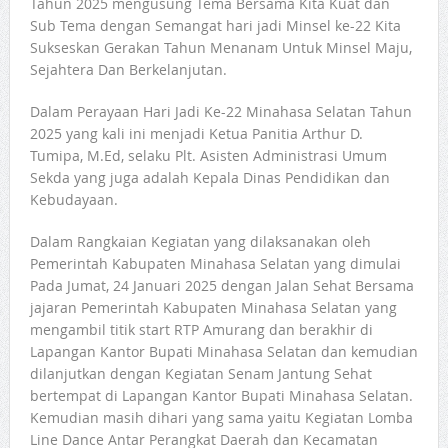
Tahun 2025 mengusung Tema Bersama Kita Kuat dan
Sub Tema dengan Semangat hari jadi Minsel ke-22 Kita
Sukseskan Gerakan Tahun Menanam Untuk Minsel Maju,
Sejahtera Dan Berkelanjutan.
Dalam Perayaan Hari Jadi Ke-22 Minahasa Selatan Tahun
2025 yang kali ini menjadi Ketua Panitia Arthur D.
Tumipa, M.Ed, selaku Plt. Asisten Administrasi Umum
Sekda yang juga adalah Kepala Dinas Pendidikan dan
Kebudayaan.
Dalam Rangkaian Kegiatan yang dilaksanakan oleh
Pemerintah Kabupaten Minahasa Selatan yang dimulai
Pada Jumat, 24 Januari 2025 dengan Jalan Sehat Bersama
jajaran Pemerintah Kabupaten Minahasa Selatan yang
mengambil titik start RTP Amurang dan berakhir di
Lapangan Kantor Bupati Minahasa Selatan dan kemudian
dilanjutkan dengan Kegiatan Senam Jantung Sehat
bertempat di Lapangan Kantor Bupati Minahasa Selatan.
Kemudian masih dihari yang sama yaitu Kegiatan Lomba
Line Dance Antar Perangkat Daerah dan Kecamatan