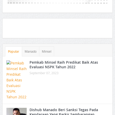
Popular
Manado
Minsel
Pemkab Minsel Raih Predikat Baik Atas
Evaluasi NSPK Tahun 2022
September 07, 2023
Dishub Manado Beri Sanksi Tegas Pada
Kendaraan Yang Parkir Sembarangan