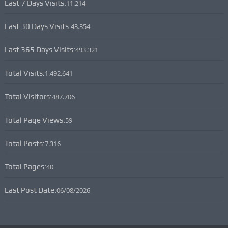
Last 7 Days Visits:
11.214
Last 30 Days Visits:
43.354
Last 365 Days Visits:
493.321
Total Visits:
1.492.641
Total Visitors:
487.706
Total Page Views:
59
Total Posts:
7.316
Total Pages:
40
Last Post Date:
06/08/2026