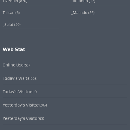
TNI/Polri
(870)
Tomohon
(17)
Tulisan
(6)
_Manado
(56)
_Sulut
(50)
Web Stat
Online Users:
7
Today's Visits:
553
Today's Visitors:
0
Yesterday's Visits:
1.964
Yesterday's Visitors:
0