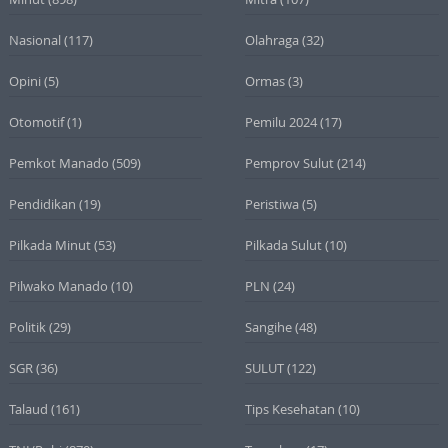
Nasional
(117)
Olahraga
(32)
Opini
(5)
Ormas
(3)
Otomotif
(1)
Pemilu 2024
(17)
Pemkot Manado
(509)
Pemprov Sulut
(214)
Pendidikan
(19)
Peristiwa
(5)
Pilkada Minut
(53)
Pilkada Sulut
(10)
Pilwako Manado
(10)
PLN
(24)
Politik
(29)
Sangihe
(48)
SGR
(36)
SULUT
(122)
Talaud
(161)
Tips Kesehatan
(10)