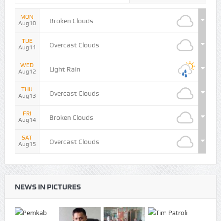
MON
Broken Clouds
Aug10
TUE
Overcast Clouds
Aug11
WED
Light Rain
Aug12
THU
Overcast Clouds
Aug13
FRI
Broken Clouds
Aug14
SAT
Overcast Clouds
Aug15
NEWS IN PICTURES