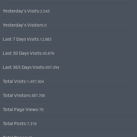
Yesterday's Visits:
2.543
Yesterday's Visitors:
0
Last 7 Days Visits:
12.883
Last 30 Days Visits:
45.876
Last 365 Days Visits:
497.394
Total Visits:
1.497.304
Total Visitors:
487.706
Total Page Views:
70
Total Posts:
7.318