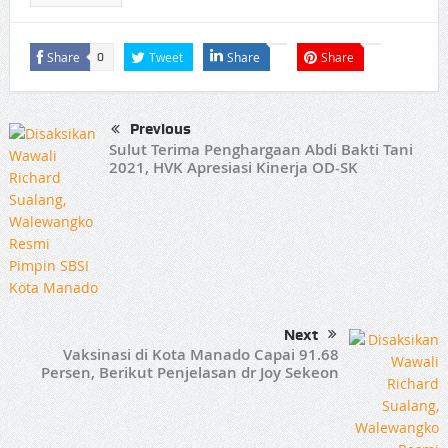
Share
Tweet
Share
Share
0
Previous
Sulut Terima Penghargaan Abdi Bakti Tani
2021, HVK Apresiasi Kinerja OD-SK
Next
Vaksinasi di Kota Manado Capai 91.68
Persen, Berikut Penjelasan dr Joy Sekeon