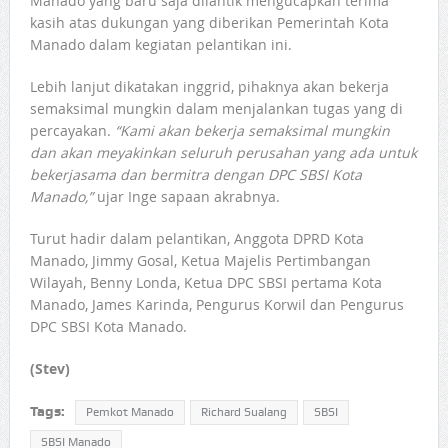
Manado yang baru saja dilantik mengucapkan terima
kasih atas dukungan yang diberikan Pemerintah Kota
Manado dalam kegiatan pelantikan ini.
Lebih lanjut dikatakan inggrid, pihaknya akan bekerja
semaksimal mungkin dalam menjalankan tugas yang di
percayakan.
“Kami akan bekerja semaksimal mungkin
dan akan meyakinkan seluruh perusahan yang ada untuk
bekerjasama dan bermitra dengan DPC SBSI Kota
Manado,”
ujar Inge sapaan akrabnya.
Turut hadir dalam pelantikan, Anggota DPRD Kota
Manado, Jimmy Gosal, Ketua Majelis Pertimbangan
Wilayah, Benny Londa, Ketua DPC SBSI pertama Kota
Manado, James Karinda, Pengurus Korwil dan Pengurus
DPC SBSI Kota Manado.
(Stev)
Tags:
Pemkot Manado
Richard Sualang
SBSI
SBSI Manado