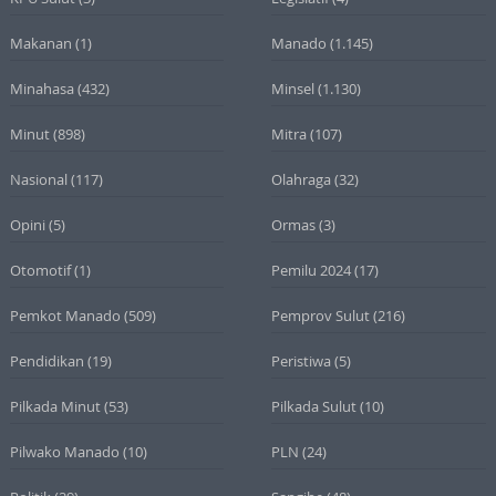
Makanan
(1)
Manado
(1.145)
Minahasa
(432)
Minsel
(1.130)
Minut
(898)
Mitra
(107)
Nasional
(117)
Olahraga
(32)
Opini
(5)
Ormas
(3)
Otomotif
(1)
Pemilu 2024
(17)
Pemkot Manado
(509)
Pemprov Sulut
(216)
Pendidikan
(19)
Peristiwa
(5)
Pilkada Minut
(53)
Pilkada Sulut
(10)
Pilwako Manado
(10)
PLN
(24)