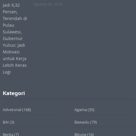
Agustus 05, 2026
Kategori
Advetorial
(168)
Agama
(35)
BAI
(3)
Bawaslu
(79)
Berita
(7)
Bitung
(16)