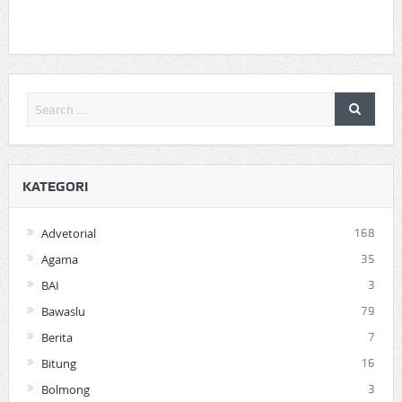
KATEGORI
Advetorial
168
Agama
35
BAI
3
Bawaslu
79
Berita
7
Bitung
16
Bolmong
3