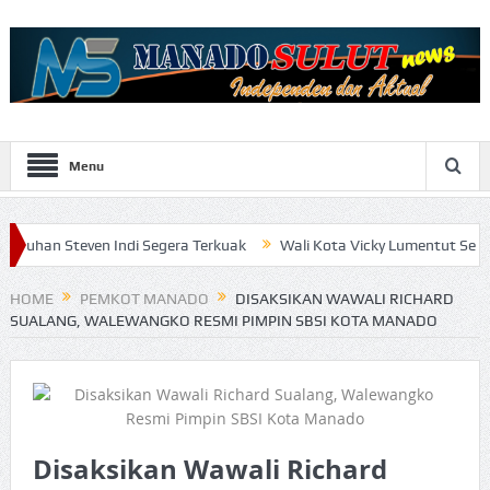
Menu
en Indi Segera Terkuak
Wali Kota Vicky Lumentut Serahkan LKPD 
HOME
PEMKOT MANADO
DISAKSIKAN WAWALI RICHARD
SUALANG, WALEWANGKO RESMI PIMPIN SBSI KOTA MANADO
Disaksikan Wawali Richard