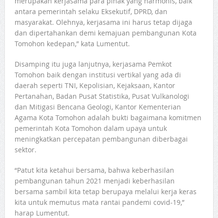
merupakan kerjasama para pihak yang harmonis, baik
antara pemerintah selaku Eksekutif, DPRD, dan
masyarakat. Olehnya, kerjasama ini harus tetap dijaga
dan dipertahankan demi kemajuan pembangunan Kota
Tomohon kedepan,” kata Lumentut.
Disamping itu juga lanjutnya, kerjasama Pemkot
Tomohon baik dengan institusi vertikal yang ada di
daerah seperti TNI, Kepolisian, Kejaksaan, Kantor
Pertanahan, Badan Pusat Statistika, Pusat Vulkanologi
dan Mitigasi Bencana Geologi, Kantor Kementerian
Agama Kota Tomohon adalah bukti bagaimana komitmen
pemerintah Kota Tomohon dalam upaya untuk
meningkatkan percepatan pembangunan diberbagai
sektor.
“Patut kita ketahui bersama, bahwa keberhasilan
pembangunan tahun 2021 menjadi keberhasilan
bersama sambil kita tetap berupaya melalui kerja keras
kita untuk memutus mata rantai pandemi covid-19,”
harap Lumentut.