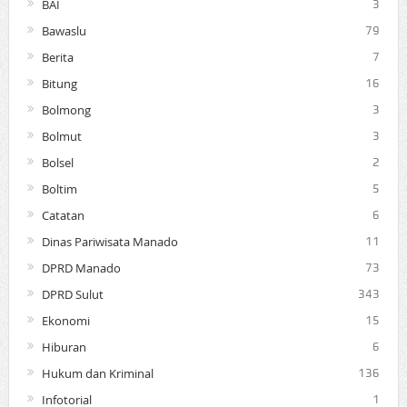
BAI
3
Bawaslu
79
Berita
7
Bitung
16
Bolmong
3
Bolmut
3
Bolsel
2
Boltim
5
Catatan
6
Dinas Pariwisata Manado
11
DPRD Manado
73
DPRD Sulut
343
Ekonomi
15
Hiburan
6
Hukum dan Kriminal
136
Infotorial
1