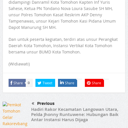
didampingi Danramil Kota Tomohon Kapten Inf Yuris
Sahese, Ketua PN Tondano Nova Loura Sasube SH MH,
unsur Polres Tomohon Kasat Reskrim AKP Denny
Tampenawas, unsur Kejari Tomohon Kasi Pidana Umum
Dapot Manurung SH MH.
Dan untuk peserta kegiatan, terdiri atas unsur Perangkat
Daerah Kota Tomohon, Instansi Vertikal Kota Tomohon
bersama unsur BUMD Kota Tomohon.
(Widiawati)
Share
Tweet
Share
Share
0
Previous
Hadiri Rakor Kecamatan Langowan Utara,
Pelda Jhonny Runtuwene: Hubungan Baik
Antar Instansi Harus Dijaga