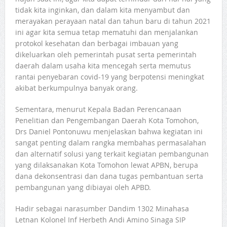
tidak kita inginkan, dan dalam kita menyambut dan
merayakan perayaan natal dan tahun baru di tahun 2021
ini agar kita semua tetap mematuhi dan menjalankan
protokol kesehatan dan berbagai imbauan yang
dikeluarkan oleh pemerintah pusat serta pemerintah
daerah dalam usaha kita mencegah serta memutus
rantai penyebaran covid-19 yang berpotensi meningkat
akibat berkumpulnya banyak orang.
Sementara, menurut Kepala Badan Perencanaan
Penelitian dan Pengembangan Daerah Kota Tomohon,
Drs Daniel Pontonuwu menjelaskan bahwa kegiatan ini
sangat penting dalam rangka membahas permasalahan
dan alternatif solusi yang terkait kegiatan pembangunan
yang dilaksanakan Kota Tomohon lewat APBN, berupa
dana dekonsentrasi dan dana tugas pembantuan serta
pembangunan yang dibiayai oleh APBD.
Hadir sebagai narasumber Dandim 1302 Minahasa
Letnan Kolonel Inf Herbeth Andi Amino Sinaga SIP