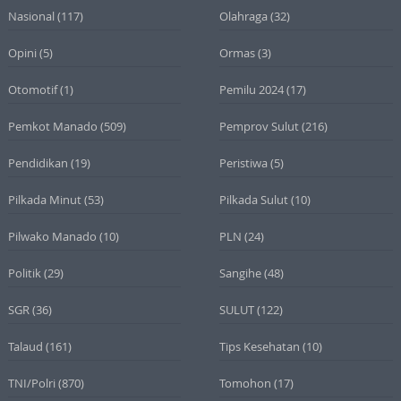
Nasional
(117)
Olahraga
(32)
Opini
(5)
Ormas
(3)
Otomotif
(1)
Pemilu 2024
(17)
Pemkot Manado
(509)
Pemprov Sulut
(216)
Pendidikan
(19)
Peristiwa
(5)
Pilkada Minut
(53)
Pilkada Sulut
(10)
Pilwako Manado
(10)
PLN
(24)
Politik
(29)
Sangihe
(48)
SGR
(36)
SULUT
(122)
Talaud
(161)
Tips Kesehatan
(10)
TNI/Polri
(870)
Tomohon
(17)