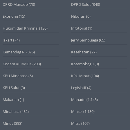
DPRD Manado
(73)
DPRD Sulut
(343)
Ekonomi
(15)
Hiburan
(6)
Hukum dan Kriminal
(136)
Infotorial
(1)
Jakarta
(4)
Jerry Sambuaga
(65)
Kemendag RI
(375)
Kesehatan
(27)
Kodam XIII/MDK
(293)
Kotamobagu
(3)
KPU Minahasa
(5)
KPU Minut
(104)
KPU Sulut
(3)
Legislatif
(4)
Makanan
(1)
Manado
(1.145)
Minahasa
(432)
Minsel
(1.130)
Minut
(898)
Mitra
(107)