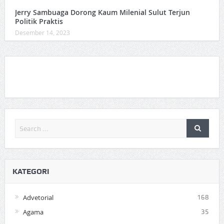
Jerry Sambuaga Dorong Kaum Milenial Sulut Terjun
Politik Praktis
Desember 14, 2023
KATEGORI
Advetorial
168
Agama
35