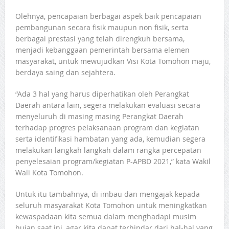
Olehnya, pencapaian berbagai aspek baik pencapaian
pembangunan secara fisik maupun non fisik, serta
berbagai prestasi yang telah direngkuh bersama,
menjadi kebanggaan pemerintah bersama elemen
masyarakat, untuk mewujudkan Visi Kota Tomohon maju,
berdaya saing dan sejahtera.
“Ada 3 hal yang harus diperhatikan oleh Perangkat
Daerah antara lain, segera melakukan evaluasi secara
menyeluruh di masing masing Perangkat Daerah
terhadap progres pelaksanaan program dan kegiatan
serta identifikasi hambatan yang ada, kemudian segera
melakukan langkah langkah dalam rangka percepatan
penyelesaian program/kegiatan P-APBD 2021,” kata Wakil
Wali Kota Tomohon.
Untuk itu tambahnya, di imbau dan mengajak kepada
seluruh masyarakat Kota Tomohon untuk meningkatkan
kewaspadaan kita semua dalam menghadapi musim
hujan saat ini, agar kita dapat terhindar dari hal-hal yang