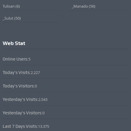
Tulisan
(6)
_Manado
(56)
_Sulut
(50)
Web Stat
Online Users:
5
Today's Visits:
2.227
Today's Visitors:
0
Yesterday's Visits:
2.543
Yesterday's Visitors:
0
Last 7 Days Visits:
13.375