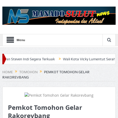
Menu
Indi Segera Terkuak
Wali Kota Vicky Lumentut Serahkan LKPD 201
HOME
TOMOHON
PEMKOT TOMOHON GELAR
RAKOREVBANG
Pemkot Tomohon Gelar
Rakorevbang