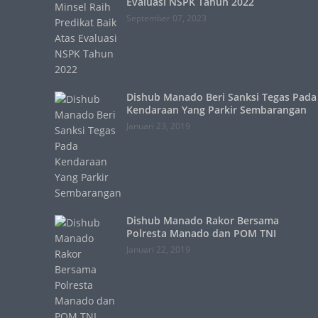
Evaluasi NSPK Tahun 2022
September 07, 2023
Dishub Manado Beri Sanksi Tegas Pada
Kendaraan Yang Parkir Sembarangan
Januari 23, 2019
Dishub Manado Rakor Bersama
Polresta Manado dan POM TNI
Januari 22, 2019