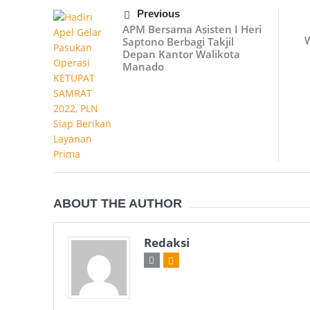
Previous
APM Bersama Asisten I Heri
W
Saptono Berbagi Takjil
Depan Kantor Walikota
Manado
ABOUT THE AUTHOR
Redaksi