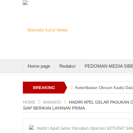
Home page
Redaksi
PEDOMAN MEDIA SIB
 Gandeng PLN Suluttenggo
BREAKING
Keterlibatan Oknum Kadis Dalam Pemb
NEWS
HOME
MANADO
HADIRI APEL GELAR PASUKAN 
SIAP BERIKAN LAYANAN PRIMA