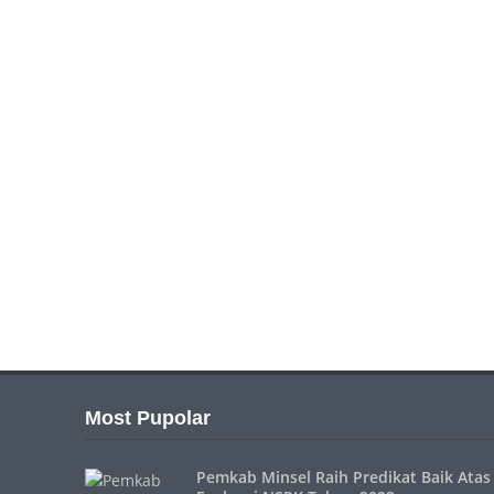
Most Pupolar
Pemkab Minsel Raih Predikat Baik Atas