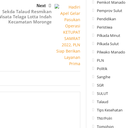
Pemkot Manado
Next
Pemprov Sulut
Sekda Talaud Resmikan
isata Telaga Lotta Indah
Pendidikan
Kecamatan Moronge
Peristiwa
Pilkada Minut
Pilkada Sulut
Pilwako Manado
PLN
Politik
Sangihe
SGR
SULUT
Talaud
Tips Kesehatan
TNI/Polri
Tomohon