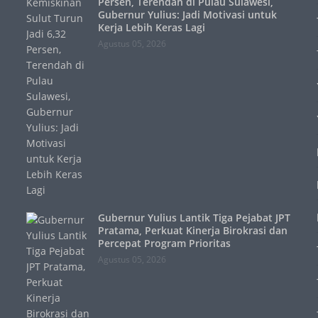
Persen, Terendah di Pulau Sulawesi,
Gubernur Yulius: Jadi Motivasi untuk
Kerja Lebih Keras Lagi
Agustus 05, 2026
Gubernur Yulius Lantik Tiga Pejabat JPT
Pratama, Perkuat Kinerja Birokrasi dan
Percepat Program Prioritas
Agustus 05, 2026