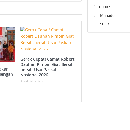
Tulisan
_Manado
_Sulut
Gerak Cepat! Camat Robert
Dauhan Pimpin Giat Bersih-
akan
bersih Usai Paskah
dengan
Nasional 2026
April 09, 2026