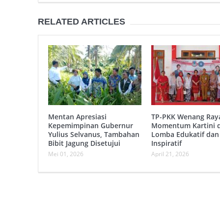
RELATED ARTICLES
Mentan Apresiasi
TP-PKK Wenang Ray
Kepemimpinan Gubernur
Momentum Kartini 
Yulius Selvanus, Tambahan
Lomba Edukatif dan
Bibit Jagung Disetujui
Inspiratif
Mei 01, 2026
April 21, 2026