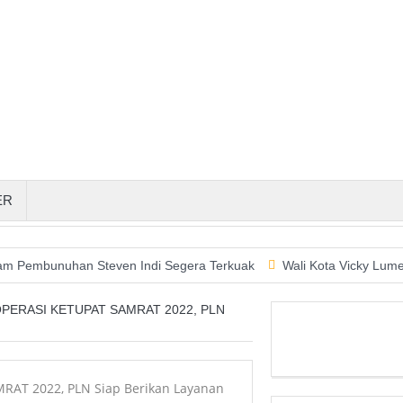
ER
unuhan Steven Indi Segera Terkuak
Wali Kota Vicky Lumentut Se
OPERASI KETUPAT SAMRAT 2022, PLN