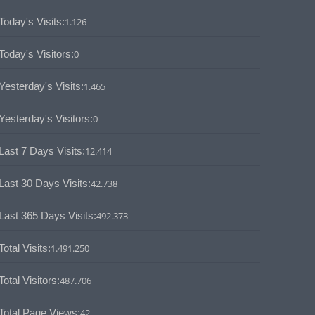
Today's Visits:
1.126
Today's Visitors:
0
Yesterday's Visits:
1.465
Yesterday's Visitors:
0
Last 7 Days Visits:
12.414
Last 30 Days Visits:
42.738
Last 365 Days Visits:
492.373
Total Visits:
1.491.250
Total Visitors:
487.706
Total Page Views:
42