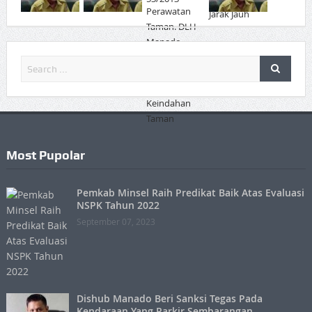
Most Pupolar
Pemkab Minsel Raih Predikat Baik Atas Evaluasi
NSPK Tahun 2022
September 07, 2023
Dishub Manado Beri Sanksi Tegas Pada
Kendaraan Yang Parkir Sembarangan