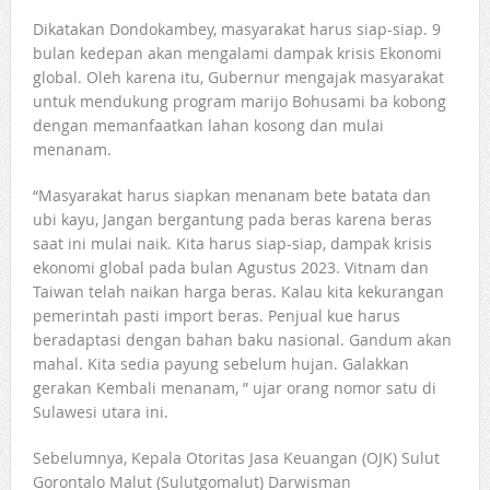
Dikatakan Dondokambey, masyarakat harus siap-siap. 9
bulan kedepan akan mengalami dampak krisis Ekonomi
global. Oleh karena itu, Gubernur mengajak masyarakat
untuk mendukung program marijo Bohusami ba kobong
dengan memanfaatkan lahan kosong dan mulai
menanam.
“Masyarakat harus siapkan menanam bete batata dan
ubi kayu, Jangan bergantung pada beras karena beras
saat ini mulai naik. Kita harus siap-siap, dampak krisis
ekonomi global pada bulan Agustus 2023. Vitnam dan
Taiwan telah naikan harga beras. Kalau kita kekurangan
pemerintah pasti import beras. Penjual kue harus
beradaptasi dengan bahan baku nasional. Gandum akan
mahal. Kita sedia payung sebelum hujan. Galakkan
gerakan Kembali menanam, ” ujar orang nomor satu di
Sulawesi utara ini.
Sebelumnya, Kepala Otoritas Jasa Keuangan (OJK) Sulut
Gorontalo Malut (Sulutgomalut) Darwisman