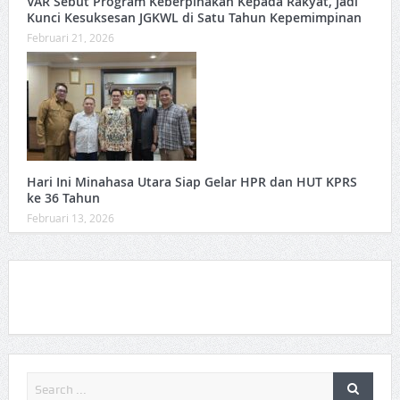
VAR Sebut Program Keberpihakan Kepada Rakyat, Jadi
Kunci Kesuksesan JGKWL di Satu Tahun Kepemimpinan
Februari 21, 2026
Hari Ini Minahasa Utara Siap Gelar HPR dan HUT KPRS
ke 36 Tahun ‎
Februari 13, 2026