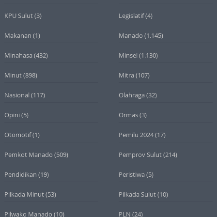
KPU Sulut
(3)
Legislatif
(4)
Makanan
(1)
Manado
(1.145)
Minahasa
(432)
Minsel
(1.130)
Minut
(898)
Mitra
(107)
Nasional
(117)
Olahraga
(32)
Opini
(5)
Ormas
(3)
Otomotif
(1)
Pemilu 2024
(17)
Pemkot Manado
(509)
Pemprov Sulut
(214)
Pendidikan
(19)
Peristiwa
(5)
Pilkada Minut
(53)
Pilkada Sulut
(10)
Pilwako Manado
(10)
PLN
(24)