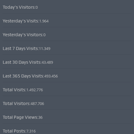
Today's Visitors:
0
Yesterday's Visits:
1.964
Yesterday's Visitors:
0
Last 7 Days Visits:
11.349
Last 30 Days Visits:
43.489
Last 365 Days Visits:
493.456
Total Visits:
1.492.776
Total Visitors:
487.706
Total Page Views:
36
Total Posts:
7.316