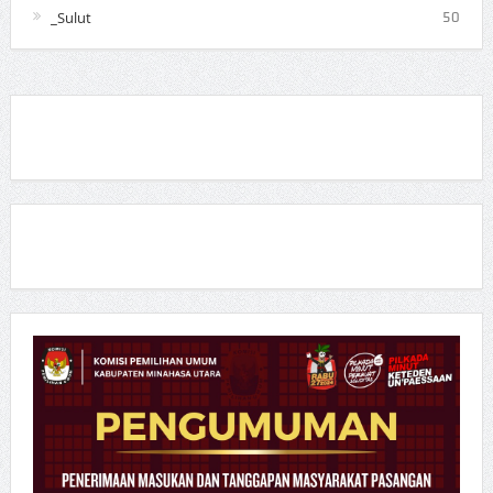
_Sulut
50