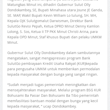
Matungkas Minut ini, dihadiri Gubernur Sulut Olly
Dondokambey, SE, Bupati Minahasa utara Joune JE Ganda,
SE. MAP, Wakil Bupati Kevin William Lo tulung, SH. MH,
Kepala OJK Sulutgomalut Darwisman, Direktur Bank
SulutGo Revisi Pepah, Ketua DPRD Minut Denny Kamlon
Lolong, S. Sos, Ketua II TP PKK Minut Christi Arina, para
Kepala OPD Minut, Staf khusus Bupati dan pelaku UMKM
Minut.
Gubernur Sulut Olly Dondokambey dalam sambutannya
mengatakan, sangat mengapresiasi program Bank
SulutGo pembiayaan Kredit Usaha Rakyat (KUR)kepada
para pengusaha UMKM untuk memberikan permodalan
kepada masyarakat dengan bunga yang sangat ringan.
“Sudah menjadi tugas pemerintah meningkatkan dan
mensejahterakan masyarakat. Melalui program BSG KUR
Bohusami Ba Pasiar Dan Bohusami Ba Tibo pemerintah
memfasilitasi bantuan modal dengan bunga yang kecil
kepada masyarakat, ” ucap Dondokambey.