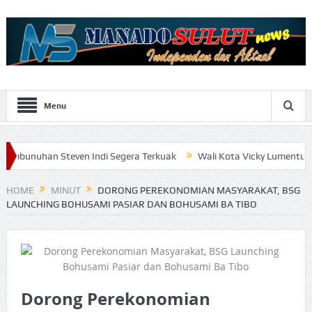
Menu
teven Indi Segera Terkuak
Wali Kota Vicky Lumentut Serahkan LK
HOME
MINUT
DORONG PEREKONOMIAN MASYARAKAT, BSG
LAUNCHING BOHUSAMI PASIAR DAN BOHUSAMI BA TIBO
Dorong Perekonomian