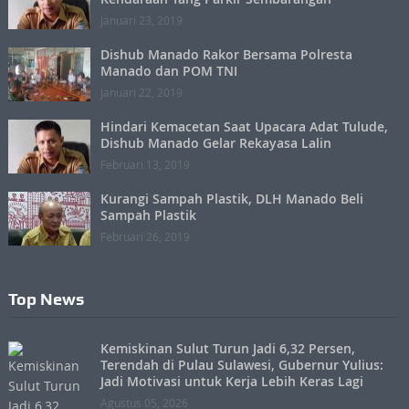
Januari 23, 2019
Dishub Manado Rakor Bersama Polresta
Manado dan POM TNI
Januari 22, 2019
Hindari Kemacetan Saat Upacara Adat Tulude,
Dishub Manado Gelar Rekayasa Lalin
Februari 13, 2019
Kurangi Sampah Plastik, DLH Manado Beli
Sampah Plastik
Februari 26, 2019
Top News
Kemiskinan Sulut Turun Jadi 6,32 Persen,
Terendah di Pulau Sulawesi, Gubernur Yulius:
Jadi Motivasi untuk Kerja Lebih Keras Lagi
Agustus 05, 2026