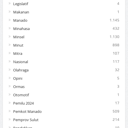
Legislatif
4
Makanan
1
Manado
1.145
Minahasa
432
Minsel
1.130
Minut
898
Mitra
107
Nasional
117
Olahraga
32
Opini
5
Ormas
3
Otomotif
1
Pemilu 2024
17
Pemkot Manado
509
Pemprov Sulut
214
Pendidikan
19