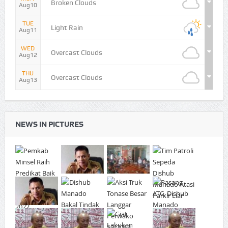
Broken Clouds
Aug10
TUE
Light Rain
Aug11
WED
Overcast Clouds
Aug12
THU
Overcast Clouds
Aug13
NEWS IN PICTURES