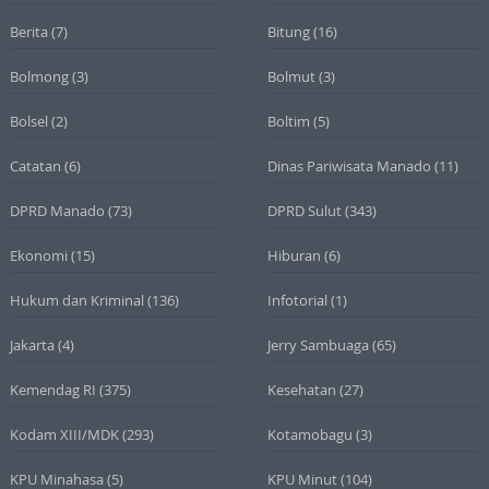
Berita
(7)
Bitung
(16)
Bolmong
(3)
Bolmut
(3)
Bolsel
(2)
Boltim
(5)
Catatan
(6)
Dinas Pariwisata Manado
(11)
DPRD Manado
(73)
DPRD Sulut
(343)
Ekonomi
(15)
Hiburan
(6)
Hukum dan Kriminal
(136)
Infotorial
(1)
Jakarta
(4)
Jerry Sambuaga
(65)
Kemendag RI
(375)
Kesehatan
(27)
Kodam XIII/MDK
(293)
Kotamobagu
(3)
KPU Minahasa
(5)
KPU Minut
(104)