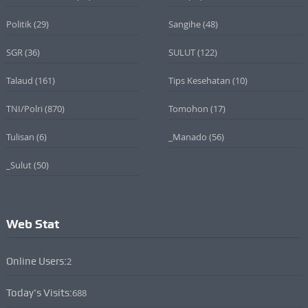
Politik
(29)
Sangihe
(48)
SGR
(36)
SULUT
(122)
Talaud
(161)
Tips Kesehatan
(10)
TNI/Polri
(870)
Tomohon
(17)
Tulisan
(6)
_Manado
(56)
_Sulut
(50)
Web Stat
Online Users:
2
Today's Visits:
688