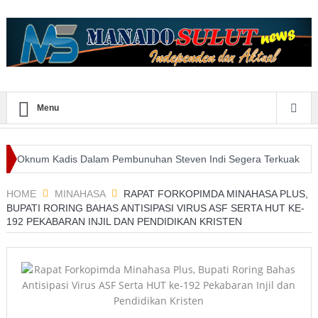
Menu
 Kadis Dalam Pembunuhan Steven Indi Segera Terkuak
Wali Kota
faatan E-Purchasing Tertinggi
HOME
MINAHASA
RAPAT FORKOPIMDA MINAHASA PLUS,
BUPATI RORING BAHAS ANTISIPASI VIRUS ASF SERTA HUT KE-
192 PEKABARAN INJIL DAN PENDIDIKAN KRISTEN