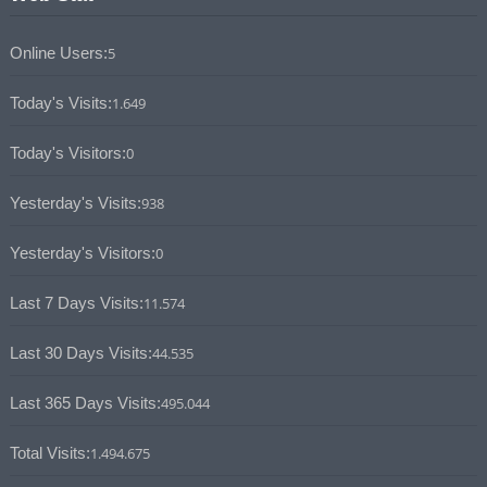
Online Users:
5
Today's Visits:
1.649
Today's Visitors:
0
Yesterday's Visits:
938
Yesterday's Visitors:
0
Last 7 Days Visits:
11.574
Last 30 Days Visits:
44.535
Last 365 Days Visits:
495.044
Total Visits:
1.494.675