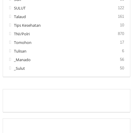
SULUT
122
Talaud
161
Tips Kesehatan
10
TNI/Polri
870
Tomohon
17
Tulisan
6
_Manado
56
_Sulut
50