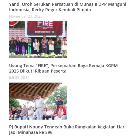
Yandi Oroh Serukan Persatuan di Munas II DPP Manguni
Indonesia, Recky Roger Kembali Pimpin
November 23, 2025
Usung Tema “FIRE”, Perkemahan Raya Remaja KGPM
2025 Diikuti Ribuan Peserta
Juli 05, 2025
Pj Bupati Noudy Tendean Buka Rangkaian kegiatan Hari
Jadi Minahasa ke 596