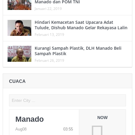
Manado dan POM TNI
Januari 22, 2019
Hindari Kemacetan Saat Upacara Adat
Tulude, Dishub Manado Gelar Rekayasa Lalin
Februari 13, 2019
Kurangi Sampah Plastik, DLH Manado Beli
Sampah Plastik
Februari 26, 2019
CUACA
Manado
NOW
Aug08
03:55