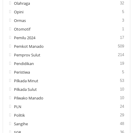
Olahraga
32
Opini
5
Ormas
3
Otomotif
1
Pemilu 2024
17
Pemkot Manado
509
Pemprov Sulut
214
Pendidikan
19
Peristiwa
5
Pilkada Minut
53
Pilkada Sulut
10
Pilwako Manado
10
PLN
24
Politik
29
Sangihe
48
SGR
36