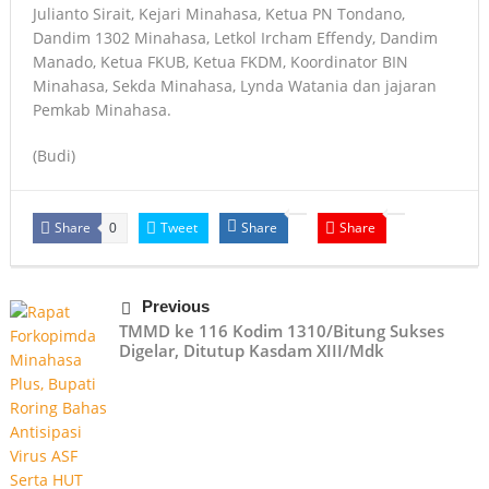
Julianto Sirait, Kejari Minahasa, Ketua PN Tondano,
Dandim 1302 Minahasa, Letkol Ircham Effendy, Dandim
Manado, Ketua FKUB, Ketua FKDM, Koordinator BIN
Minahasa, Sekda Minahasa, Lynda Watania dan jajaran
Pemkab Minahasa.
(Budi)
Share
Tweet
Share
Share
0
Previous
TMMD ke 116 Kodim 1310/Bitung Sukses
Digelar, Ditutup Kasdam XIII/Mdk