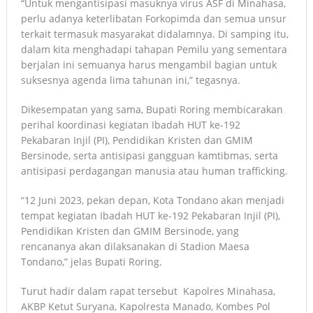
“Untuk mengantisipasi masuknya virus ASF di Minahasa,
perlu adanya keterlibatan Forkopimda dan semua unsur
terkait termasuk masyarakat didalamnya. Di samping itu,
dalam kita menghadapi tahapan Pemilu yang sementara
berjalan ini semuanya harus mengambil bagian untuk
suksesnya agenda lima tahunan ini,” tegasnya.
Dikesempatan yang sama, Bupati Roring membicarakan
perihal koordinasi kegiatan Ibadah HUT ke-192
Pekabaran Injil (PI), Pendidikan Kristen dan GMIM
Bersinode, serta antisipasi gangguan kamtibmas, serta
antisipasi perdagangan manusia atau human trafficking.
“12 Juni 2023, pekan depan, Kota Tondano akan menjadi
tempat kegiatan Ibadah HUT ke-192 Pekabaran Injil (PI),
Pendidikan Kristen dan GMIM Bersinode, yang
rencananya akan dilaksanakan di Stadion Maesa
Tondano,” jelas Bupati Roring.
Turut hadir dalam rapat tersebut Kapolres Minahasa,
AKBP Ketut Suryana, Kapolresta Manado, Kombes Pol