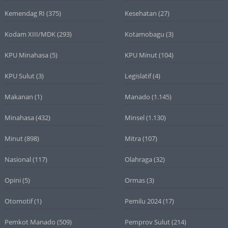
Kemendag RI
(375)
Kesehatan
(27)
Kodam XIII/MDK
(293)
Kotamobagu
(3)
KPU Minahasa
(5)
KPU Minut
(104)
KPU Sulut
(3)
Legislatif
(4)
Makanan
(1)
Manado
(1.145)
Minahasa
(432)
Minsel
(1.130)
Minut
(898)
Mitra
(107)
Nasional
(117)
Olahraga
(32)
Opini
(5)
Ormas
(3)
Otomotif
(1)
Pemilu 2024
(17)
Pemkot Manado
(509)
Pemprov Sulut
(214)