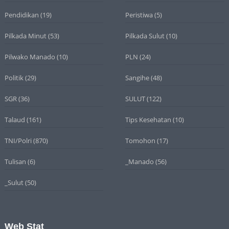
Pendidikan
(19)
Peristiwa
(5)
Pilkada Minut
(53)
Pilkada Sulut
(10)
Pilwako Manado
(10)
PLN
(24)
Politik
(29)
Sangihe
(48)
SGR
(36)
SULUT
(122)
Talaud
(161)
Tips Kesehatan
(10)
TNI/Polri
(870)
Tomohon
(17)
Tulisan
(6)
_Manado
(56)
_Sulut
(50)
Web Stat