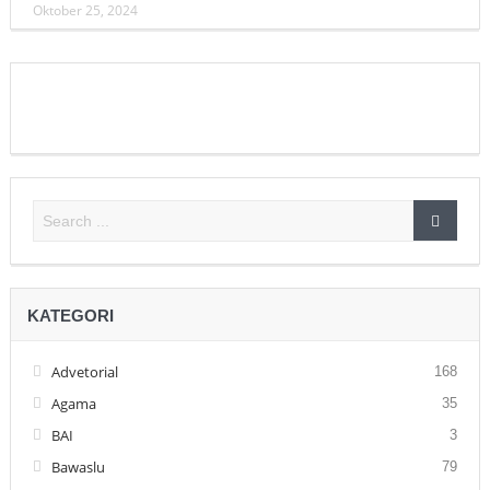
Oktober 25, 2024
KATEGORI
Advetorial
168
Agama
35
BAI
3
Bawaslu
79