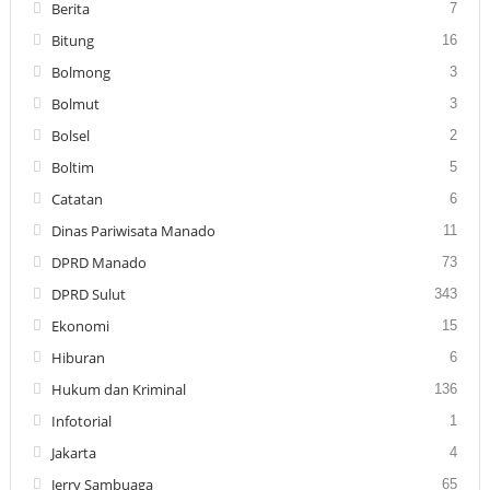
Berita
7
Bitung
16
Bolmong
3
Bolmut
3
Bolsel
2
Boltim
5
Catatan
6
Dinas Pariwisata Manado
11
DPRD Manado
73
DPRD Sulut
343
Ekonomi
15
Hiburan
6
Hukum dan Kriminal
136
Infotorial
1
Jakarta
4
Jerry Sambuaga
65