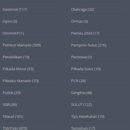
Nasional
(117)
Olahraga
(32)
Opini
(5)
Ormas
(3)
Otomotif
(1)
Pemilu 2024
(17)
Pemkot Manado
(509)
Pemprov Sulut
(216)
Pendidikan
(19)
Peristiwa
(5)
Pilkada Minut
(53)
Pilkada Sulut
(10)
Pilwako Manado
(10)
PLN
(24)
Politik
(29)
Sangihe
(48)
SGR
(36)
SULUT
(122)
Talaud
(161)
Tips Kesehatan
(10)
TNI/Polri
(870)
Tomohon
(17)