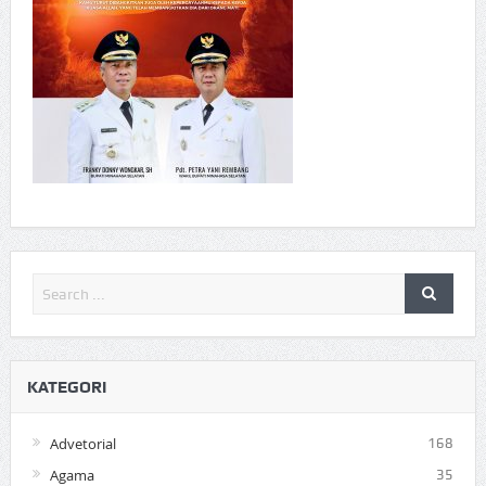
KATEGORI
Advetorial
168
Agama
35