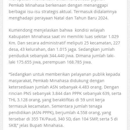
Pemkab Minahasa berkenaan dengan menanggapi
berbagai isu-isu strategis aktual. Termasuk didalamnya
menghadapi perayaan Natal dan Tahun Baru 2024.
Kumendong menjelaskan bahwa kondisi wilayah
Kabupaten Minahasa saat ini memiliki luas sekitar 1.029
Km. Dan secara administratif meliputi 25 kecamatan, 227
desa, 43 kelurahan, dan 1.015 jaga. Sedangkan jumlah
penduduk sebanyak 344.440 jiwa. Dimana jumlah laki-
laki 175.655 jiwa, perempuan 168.785 jiwa.
“Sedangkan untuk memberikan pelayanan publik kepada
masyarakat, Pemkab Minahasa didukung dengan
ketersediaan jumlah ASN sebanyak 4.483 orang. Dengan
rincian PNS sebanyak 3.844 dan PPPK sebanyak 639, serta
THL 3.128 orang, yang beraktifitas di 59 unit kerja
termasuk kecamatan. Sementara jumlah tenaga
pendidikan (ASN-PPPK), berjumlah 4.558 orang, yang
tersebar di 355 TK/Paud, 340 SD, dan 104 SMP, serta 5 di
SKB,” jelas Bupati Minahasa.