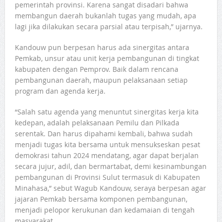
pemerintah provinsi. Karena sangat disadari bahwa
membangun daerah bukanlah tugas yang mudah, apa
lagi jika dilakukan secara parsial atau terpisah,” ujarnya.
Kandouw pun berpesan harus ada sinergitas antara
Pemkab, unsur atau unit kerja pembangunan di tingkat
kabupaten dengan Pemprov. Baik dalam rencana
pembangunan daerah, maupun pelaksanaan setiap
program dan agenda kerja.
“Salah satu agenda yang menuntut sinergitas kerja kita
kedepan, adalah pelaksanaan Pemilu dan Pilkada
serentak. Dan harus dipahami kembali, bahwa sudah
menjadi tugas kita bersama untuk mensukseskan pesat
demokrasi tahun 2024 mendatang, agar dapat berjalan
secara jujur, adil, dan bermartabat, demi kesinambungan
pembangunan di Provinsi Sulut termasuk di Kabupaten
Minahasa,” sebut Wagub Kandouw, seraya berpesan agar
jajaran Pemkab bersama komponen pembangunan,
menjadi pelopor kerukunan dan kedamaian di tengah
masyarakat.