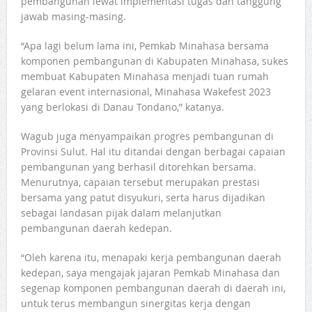
pembangunan lewat implementasi tugas dan tanggung
jawab masing-masing.
“Apa lagi belum lama ini, Pemkab Minahasa bersama
komponen pembangunan di Kabupaten Minahasa, sukes
membuat Kabupaten Minahasa menjadi tuan rumah
gelaran event internasional, Minahasa Wakefest 2023
yang berlokasi di Danau Tondano,” katanya.
Wagub juga menyampaikan progres pembangunan di
Provinsi Sulut. Hal itu ditandai dengan berbagai capaian
pembangunan yang berhasil ditorehkan bersama.
Menurutnya, capaian tersebut merupakan prestasi
bersama yang patut disyukuri, serta harus dijadikan
sebagai landasan pijak dalam melanjutkan
pembangunan daerah kedepan.
“Oleh karena itu, menapaki kerja pembangunan daerah
kedepan, saya mengajak jajaran Pemkab Minahasa dan
segenap komponen pembangunan daerah di daerah ini,
untuk terus membangun sinergitas kerja dengan