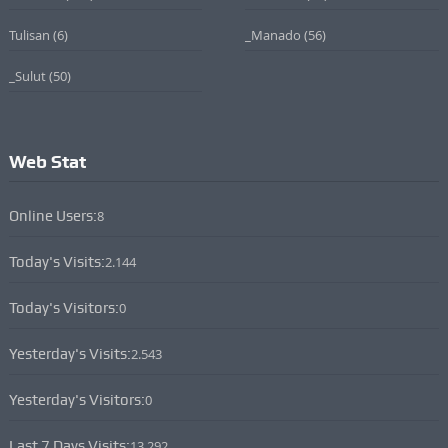
Tulisan
(6)
_Manado
(56)
_Sulut
(50)
Web Stat
Online Users:
8
Today's Visits:
2.144
Today's Visitors:
0
Yesterday's Visits:
2.543
Yesterday's Visitors:
0
Last 7 Days Visits:
13.292