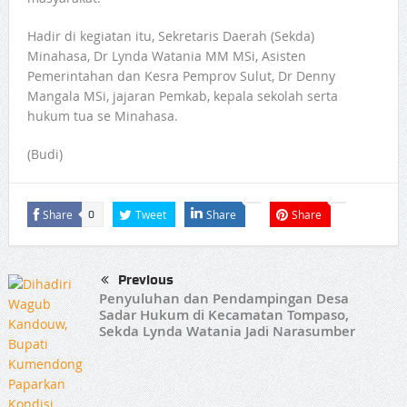
Hadir di kegiatan itu, Sekretaris Daerah (Sekda)
Minahasa, Dr Lynda Watania MM MSi, Asisten
Pemerintahan dan Kesra Pemprov Sulut, Dr Denny
Mangala MSi, jajaran Pemkab, kepala sekolah serta
hukum tua se Minahasa.
(Budi)
Share
Tweet
Share
Share
0
Previous
Penyuluhan dan Pendampingan Desa
Sadar Hukum di Kecamatan Tompaso,
Sekda Lynda Watania Jadi Narasumber