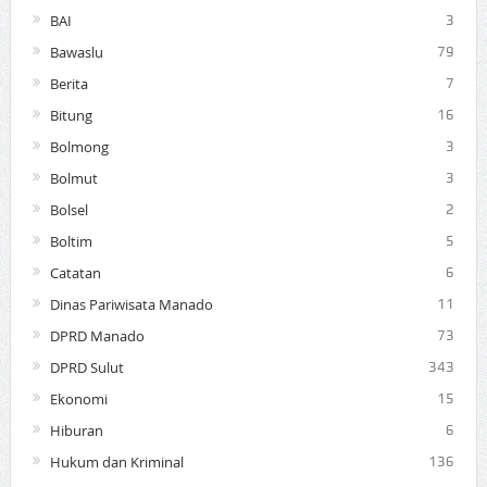
BAI
3
Bawaslu
79
Berita
7
Bitung
16
Bolmong
3
Bolmut
3
Bolsel
2
Boltim
5
Catatan
6
Dinas Pariwisata Manado
11
DPRD Manado
73
DPRD Sulut
343
Ekonomi
15
Hiburan
6
Hukum dan Kriminal
136