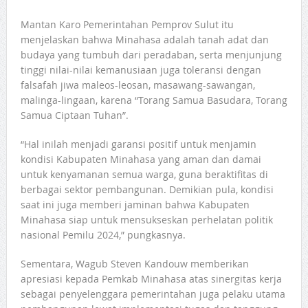
Mantan Karo Pemerintahan Pemprov Sulut itu
menjelaskan bahwa Minahasa adalah tanah adat dan
budaya yang tumbuh dari peradaban, serta menjunjung
tinggi nilai-nilai kemanusiaan juga toleransi dengan
falsafah jiwa maleos-leosan, masawang-sawangan,
malinga-lingaan, karena “Torang Samua Basudara, Torang
Samua Ciptaan Tuhan”.
“Hal inilah menjadi garansi positif untuk menjamin
kondisi Kabupaten Minahasa yang aman dan damai
untuk kenyamanan semua warga, guna beraktifitas di
berbagai sektor pembangunan. Demikian pula, kondisi
saat ini juga memberi jaminan bahwa Kabupaten
Minahasa siap untuk mensukseskan perhelatan politik
nasional Pemilu 2024,” pungkasnya.
Sementara, Wagub Steven Kandouw memberikan
apresiasi kepada Pemkab Minahasa atas sinergitas kerja
sebagai penyelenggara pemerintahan juga pelaku utama