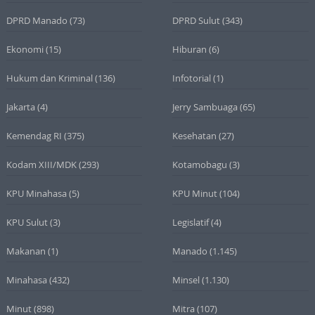
DPRD Manado
(73)
DPRD Sulut
(343)
Ekonomi
(15)
Hiburan
(6)
Hukum dan Kriminal
(136)
Infotorial
(1)
Jakarta
(4)
Jerry Sambuaga
(65)
Kemendag RI
(375)
Kesehatan
(27)
Kodam XIII/MDK
(293)
Kotamobagu
(3)
KPU Minahasa
(5)
KPU Minut
(104)
KPU Sulut
(3)
Legislatif
(4)
Makanan
(1)
Manado
(1.145)
Minahasa
(432)
Minsel
(1.130)
Minut
(898)
Mitra
(107)