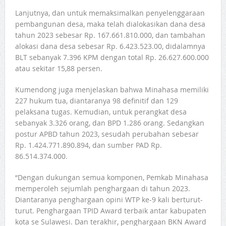
Lanjutnya, dan untuk memaksimalkan penyelenggaraan
pembangunan desa, maka telah dialokasikan dana desa
tahun 2023 sebesar Rp. 167.661.810.000, dan tambahan
alokasi dana desa sebesar Rp. 6.423.523.00, didalamnya
BLT sebanyak 7.396 KPM dengan total Rp. 26.627.600.000
atau sekitar 15,88 persen.
Kumendong juga menjelaskan bahwa Minahasa memiliki
227 hukum tua, diantaranya 98 definitif dan 129
pelaksana tugas. Kemudian, untuk perangkat desa
sebanyak 3.326 orang, dan BPD 1.286 orang. Sedangkan
postur APBD tahun 2023, sesudah perubahan sebesar
Rp. 1.424.771.890.894, dan sumber PAD Rp.
86.514.374.000.
“Dengan dukungan semua komponen, Pemkab Minahasa
memperoleh sejumlah penghargaan di tahun 2023.
Diantaranya penghargaan opini WTP ke-9 kali berturut-
turut. Penghargaan TPID Award terbaik antar kabupaten
kota se Sulawesi. Dan terakhir, penghargaan BKN Award