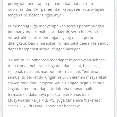
peringkat l penerapan pemanfaatan data sistem
informasi dan CAT pemerintah kabupaten kota wilayah
tengah tipe besar,” ungkapnya.
Kumendong juga menyampaikan terkait perampungan
pembangunan rumah sakit daerah, serta beberapa
infrastruktur pokok penunjang yang masih perlu
dilengkapi. Dan diharapkan rumah sakit daerah tersebut
dapat beroperasi sesuai dengan harapan.
“Di tahun ini, Minahasa mendapat kepercayaan sebagai
tuan rumah beberapa kegiatan dan event, baik lokal,
regional, nasional, maupun internasional. Tentunya
semua itu berkat dukungan seluruh elemen masyarakat,
Forkopimda dan Pemprov Sulut. Dengan begitu, semua
kegiatan tersebut dapat terlaksana dengan baik,
termasuk didalamnya pelaksanaan Konas dan
Musyawarah Kerja PKB-PGI, juga Minahasa Wakefest
series 2023 di Danau Tondano,” bebernya.