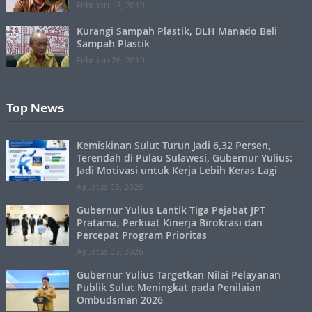
Februari 13, 2019
Kurangi Sampah Plastik, DLH Manado Beli
Sampah Plastik
Februari 26, 2019
Top News
Kemiskinan Sulut Turun Jadi 6,32 Persen,
Terendah di Pulau Sulawesi, Gubernur Yulius:
Jadi Motivasi untuk Kerja Lebih Keras Lagi
Agustus 05, 2026
Gubernur Yulius Lantik Tiga Pejabat JPT
Pratama, Perkuat Kinerja Birokrasi dan
Percepat Program Prioritas
Agustus 05, 2026
Gubernur Yulius Targetkan Nilai Pelayanan
Publik Sulut Meningkat pada Penilaian
Ombudsman 2026