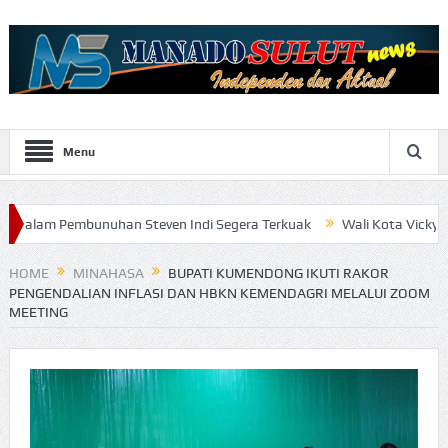
Menu
nuhan Steven Indi Segera Terkuak
Wali Kota Vicky Lumentut Sera
HOME
MINAHASA
BUPATI KUMENDONG IKUTI RAKOR
PENGENDALIAN INFLASI DAN HBKN KEMENDAGRI MELALUI ZOOM
MEETING