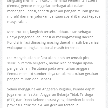
langsung memimpin Rakor, meminta Pemerintah Daerah
(Pemda) gencar menggelar berbagai aksi dalam
menangani inflasi, seperti gerakan pangan murah (pasar
murah) dan menyalurkan bantuan sosial (Bansos) kepada
masyarakat.
Menurut Tito, langkah tersebut dibutuhkan sebagai
upaya pengendalian inflasi di masing-masing daerah.
Kondisi inflasi dimasing-masing daerah masih bervariasi
walaupun ditingkat nasional masih terkendali.
Dia Menyebutkan, inflasi akan lebih terkendali jika
seluruh Pemda bergerak, melakukan berbagai upaya
pengendalian. Terutama pada awal tahun anggaran,
Pemda memiliki sumber daya untuk melakukan gerakan
pangan murah dan Bansos.
Selain menggunakan Anggaran Reguler, Pemda dapat
juga memanfaatkan Anggaran Belanja Tidak Terduga
(BTT) dan Dana Dekonsentrasi yang diberikan kepada
provinsi untuk melakukan gerakan tersebut.