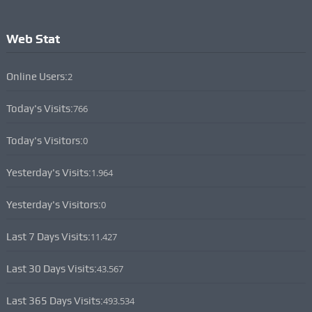
Web Stat
Online Users:
2
Today's Visits:
766
Today's Visitors:
0
Yesterday's Visits:
1.964
Yesterday's Visitors:
0
Last 7 Days Visits:
11.427
Last 30 Days Visits:
43.567
Last 365 Days Visits:
493.534