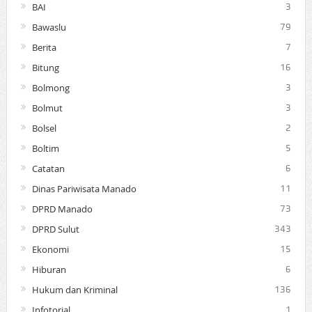
BAI
3
Bawaslu
79
Berita
7
Bitung
16
Bolmong
3
Bolmut
3
Bolsel
2
Boltim
5
Catatan
6
Dinas Pariwisata Manado
11
DPRD Manado
73
DPRD Sulut
343
Ekonomi
15
Hiburan
6
Hukum dan Kriminal
136
Infotorial
1