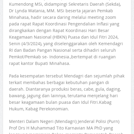
Kumendong MSi, didampingi Sekretaris Daerah (Sekda),
Dr Lynda Watania, MM. MSi beserta jajaran Pemkab
Minahasa, hadir secara daring melalui meeting zoom
pada rapat Rapat Koordinasi Pengendalian Inflasi yang
dirangkaikan dengan Rapat Koordinasi Hari Besar
Keagamaan Nasional (HBKN) Puasa dan Idul Fitri 2024,
Senin (4/3/2024), yang diselenggarakan oleh Kemendagri
RI dan Badan Pangan Nasional serta dihadiri seluruh
Pemkot/Pemkab se- Indonesia.,bertempat di ruangan
rapat kantor Bupati Minahasa.
Pada kesempatan tersebut Mendagri dan sejumlah pihak
terkait membahas berbagai kebutuhan pangan di
daerah. Diantaranya produksi beras, cabe, gula, daging,
bawang, jagung dan lainnya, terutama menjelang hari
besar keagamaan bulan puasa dan Idul Fitri.Kabag
Hukum, Kabag Perekonomian.
Menteri Dalam Negeri (Mendagri) Jenderal Polisi (Purn)
Prof Drs H Muhammad Tito Karnavian MA PhD yang