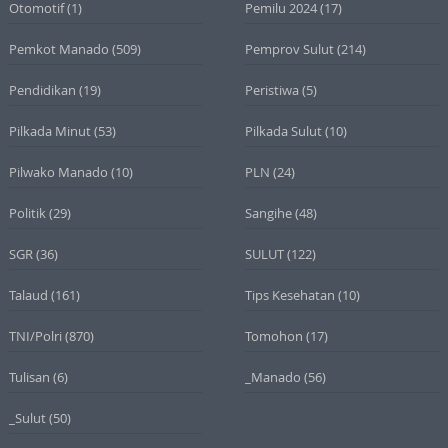
Otomotif
(1)
Pemilu 2024
(17)
Pemkot Manado
(509)
Pemprov Sulut
(214)
Pendidikan
(19)
Peristiwa
(5)
Pilkada Minut
(53)
Pilkada Sulut
(10)
Pilwako Manado
(10)
PLN
(24)
Politik
(29)
Sangihe
(48)
SGR
(36)
SULUT
(122)
Talaud
(161)
Tips Kesehatan
(10)
TNI/Polri
(870)
Tomohon
(17)
Tulisan
(6)
_Manado
(56)
_Sulut
(50)