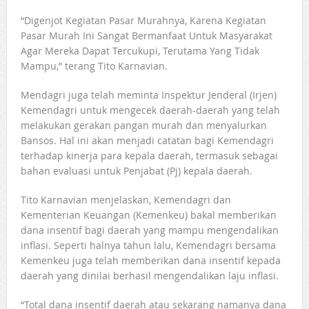
“Digenjot Kegiatan Pasar Murahnya, Karena Kegiatan
Pasar Murah Ini Sangat Bermanfaat Untuk Masyarakat
Agar Mereka Dapat Tercukupi, Terutama Yang Tidak
Mampu,” terang Tito Karnavian.
Mendagri juga telah meminta Inspektur Jenderal (Irjen)
Kemendagri untuk mengecek daerah-daerah yang telah
melakukan gerakan pangan murah dan menyalurkan
Bansos. Hal ini akan menjadi catatan bagi Kemendagri
terhadap kinerja para kepala daerah, termasuk sebagai
bahan evaluasi untuk Penjabat (Pj) kepala daerah.
Tito Karnavian menjelaskan, Kemendagri dan
Kementerian Keuangan (Kemenkeu) bakal memberikan
dana insentif bagi daerah yang mampu mengendalikan
inflasi. Seperti halnya tahun lalu, Kemendagri bersama
Kemenkeu juga telah memberikan dana insentif kepada
daerah yang dinilai berhasil mengendalikan laju inflasi.
“Total dana insentif daerah atau sekarang namanya dana