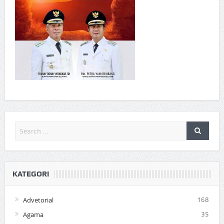
KATEGORI
Advetorial
168
Agama
35