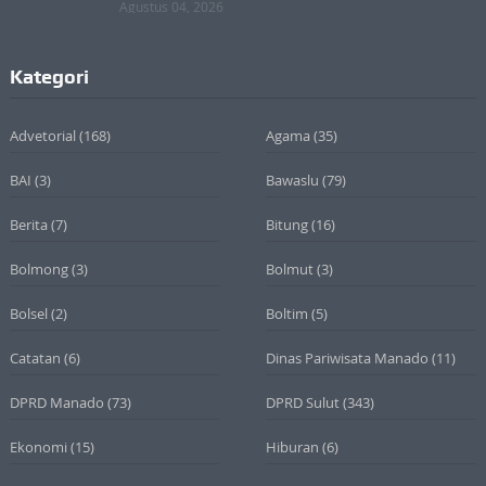
Agustus 04, 2026
Kategori
Advetorial
(168)
Agama
(35)
BAI
(3)
Bawaslu
(79)
Berita
(7)
Bitung
(16)
Bolmong
(3)
Bolmut
(3)
Bolsel
(2)
Boltim
(5)
Catatan
(6)
Dinas Pariwisata Manado
(11)
DPRD Manado
(73)
DPRD Sulut
(343)
Ekonomi
(15)
Hiburan
(6)