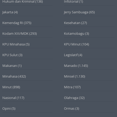
Hukum dan Kriminal
(136)
Infotorial
(1)
Jakarta
(4)
Jerry Sambuaga
(65)
Kemendag RI
(375)
Kesehatan
(27)
Kodam XIII/MDK
(293)
Kotamobagu
(3)
KPU Minahasa
(5)
KPU Minut
(104)
KPU Sulut
(3)
Legislatif
(4)
Makanan
(1)
Manado
(1.145)
Minahasa
(432)
Minsel
(1.130)
Minut
(898)
Mitra
(107)
Nasional
(117)
Olahraga
(32)
Opini
(5)
Ormas
(3)