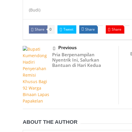
(Budi)
Share
Tweet
Share
Share
0
Previous
Pria Berpenampilan
Nyentrik Ini, Salurkan
Bantuan di Hari Kedua
ABOUT THE AUTHOR