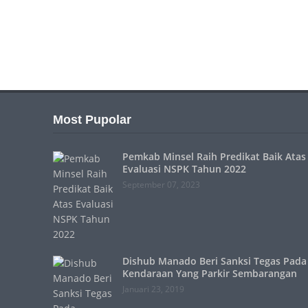
Most Pupolar
Pemkab Minsel Raih Predikat Baik Atas
Evaluasi NSPK Tahun 2022
September 07, 2023
Dishub Manado Beri Sanksi Tegas Pada
Kendaraan Yang Parkir Sembarangan
Januari 23, 2019