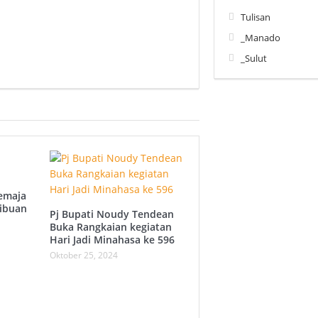
Tulisan
_Manado
_Sulut
emaja
Ribuan
Pj Bupati Noudy Tendean
Buka Rangkaian kegiatan
Hari Jadi Minahasa ke 596
Oktober 25, 2024