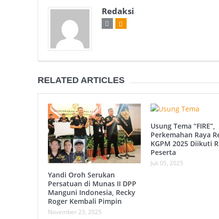
Redaksi
RELATED ARTICLES
Usung Tema “FIRE”,
Perkemahan Raya R
KGPM 2025 Diikuti 
Peserta
Juli 05, 2025
Yandi Oroh Serukan
Persatuan di Munas II DPP
Manguni Indonesia, Recky
Roger Kembali Pimpin
November 23, 2025