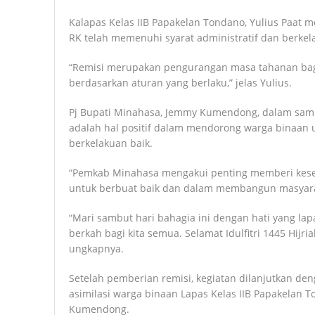
Kalapas Kelas IIB Papakelan Tondano, Yulius Paat 
RK telah memenuhi syarat administratif dan berkel
“Remisi merupakan pengurangan masa tahanan bagi
berdasarkan aturan yang berlaku,” jelas Yulius.
Pj Bupati Minahasa, Jemmy Kumendong, dalam sam
adalah hal positif dalam mendorong warga binaan u
berkelakuan baik.
“Pemkab Minahasa mengakui penting memberi kes
untuk berbuat baik dan dalam membangun masyara
“Mari sambut hari bahagia ini dengan hati yang 
berkah bagi kita semua. Selamat Idulfitri 1445 Hijri
ungkapnya.
Setelah pemberian remisi, kegiatan dilanjutkan de
asimilasi warga binaan Lapas Kelas IIB Papakelan 
Kumendong.