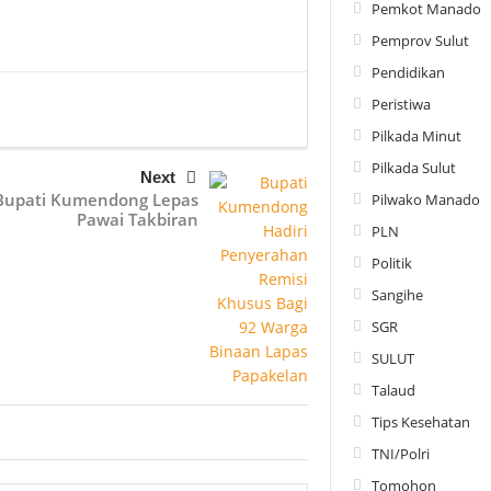
Pemkot Manado
Pemprov Sulut
Pendidikan
Peristiwa
Pilkada Minut
Pilkada Sulut
Next
Bupati Kumendong Lepas
Pilwako Manado
Pawai Takbiran
PLN
Politik
Sangihe
SGR
SULUT
Talaud
Tips Kesehatan
TNI/Polri
Tomohon