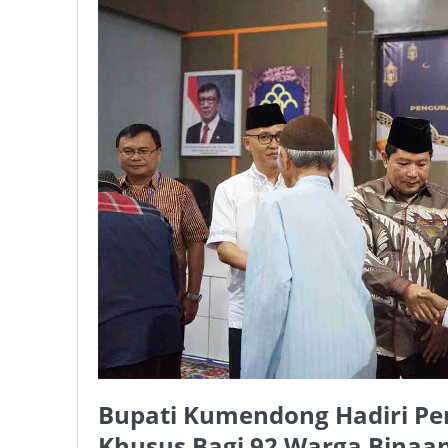
Bupati Kumendong Hadiri Pe
Khusus Bagi 92 Warga Binaa