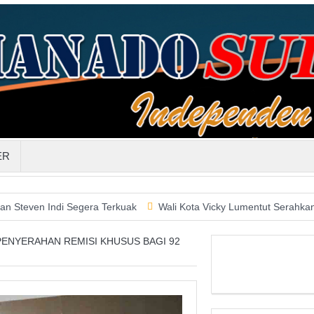
ER
ndi Segera Terkuak
Wali Kota Vicky Lumentut Serahkan LKPD 201
PENYERAHAN REMISI KHUSUS BAGI 92