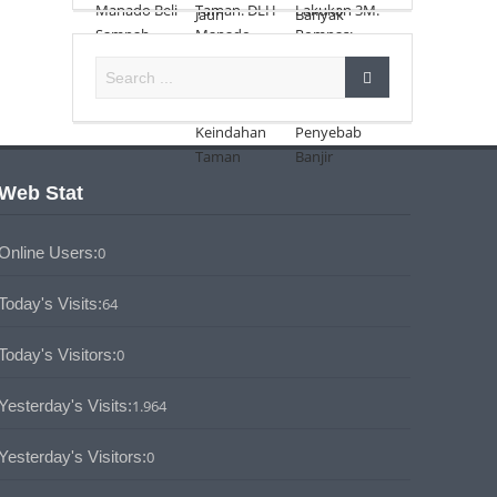
Web Stat
Online Users:
0
Today's Visits:
64
Today's Visitors:
0
Yesterday's Visits:
1.964
Yesterday's Visitors:
0