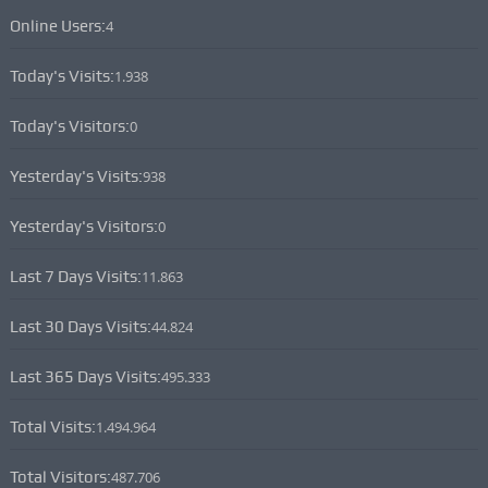
Online Users:
4
Today's Visits:
1.938
Today's Visitors:
0
Yesterday's Visits:
938
Yesterday's Visitors:
0
Last 7 Days Visits:
11.863
Last 30 Days Visits:
44.824
Last 365 Days Visits:
495.333
Total Visits:
1.494.964
Total Visitors:
487.706