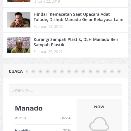
Januari 22, 2019
Hindari Kemacetan Saat Upacara Adat
Tulude, Dishub Manado Gelar Rekayasa Lalin
Februari 13, 2019
Kurangi Sampah Plastik, DLH Manado Beli
Sampah Plastik
Februari 26, 2019
CUACA
Manado
NOW
Aug08
06:24
Humidity
79%