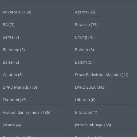
Advetorial
(168)
Agama
(35)
BAI
(3)
Bawaslu
(79)
Berita
(7)
Bitung
(16)
Bolmong
(3)
Bolmut
(3)
Bolsel
(2)
Boltim
(5)
Catatan
(6)
Dinas Pariwisata Manado
(11)
DPRD Manado
(73)
DPRD Sulut
(343)
Ekonomi
(15)
Hiburan
(6)
Hukum dan Kriminal
(136)
Infotorial
(1)
Jakarta
(4)
Jerry Sambuaga
(65)