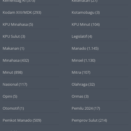
Kemendag RI
(375)
Kesehatan
(27)
Kodam XIII/MDK
(293)
Kotamobagu
(3)
KPU Minahasa
(5)
KPU Minut
(104)
KPU Sulut
(3)
Legislatif
(4)
Makanan
(1)
Manado
(1.145)
Minahasa
(432)
Minsel
(1.130)
Minut
(898)
Mitra
(107)
Nasional
(117)
Olahraga
(32)
Opini
(5)
Ormas
(3)
Otomotif
(1)
Pemilu 2024
(17)
Pemkot Manado
(509)
Pemprov Sulut
(214)