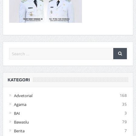
KATEGORI
Advetorial
168
Agama
35
BAI
3
Bawaslu
79
Berita
7