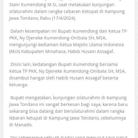
Stani Kumendong M.Si, saat melakukan kunjungan
silaturahmi dalam rangka Lebaran Ketupat di Kampung
Jawa Tondano, Rabu (17/4/2024).
Dalam kesempatan ini Bupati Kumendong dan Ketua TP
PKK, Ny Djeneke Kumendong-Onibala SH, MSA,
mengunjungi kediaman Ketua Majelis Ulama Indonesia
(MUI) Kabupaten Minahasa, Habib Husain Assagaf.
Disisi lain, kedatangan Bupati Kumendong bersama
Ketua TP PKK, Ny Djeneke Kumendong-Onibala SH, MSA,
disambut hangat oleh Habib Husain Assagaf beserta
keluarga.
Bupati mengatakan, kunjungan silaturahmi di Kampung
Jawa Tondano ini sangat berkesan bagi saya, karena baru
sekarang bisa datang dan bersilaturahmi dalam rangka
lebaran ketupat di Kampung Jawa Tondano, sebelumnya
di Manado.
“Ini sebenarnya sebuah tradisi yang menurut saya patut