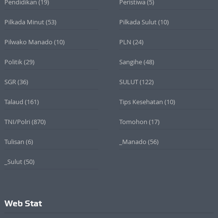
Pendidikan
(19)
Peristiwa
(5)
Pilkada Minut
(53)
Pilkada Sulut
(10)
Pilwako Manado
(10)
PLN
(24)
Politik
(29)
Sangihe
(48)
SGR
(36)
SULUT
(122)
Talaud
(161)
Tips Kesehatan
(10)
TNI/Polri
(870)
Tomohon
(17)
Tulisan
(6)
_Manado
(56)
_Sulut
(50)
Web Stat