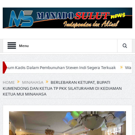
Menu
 Dalam Pembunuhan Steven Indi Segera Terkuak
Wali Kota Vicky Lu
HOME
MINAHASA
BERLEBARAN KETUPAT, BUPATI
KUMENDONG DAN KETUA TP PKK SILATURAHMI DI KEDIAMAN
KETUA MUI MINAHASA