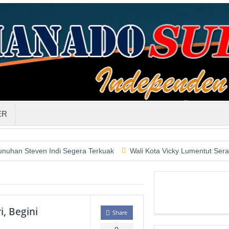
ER
en Indi Segera Terkuak
Wali Kota Vicky Lumentut Serahkan LKP
, Begini
Share