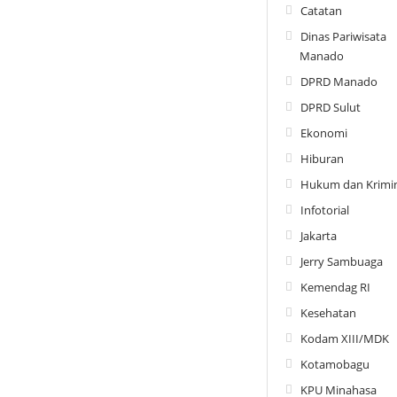
Catatan
Dinas Pariwisata
Manado
DPRD Manado
DPRD Sulut
Ekonomi
Hiburan
Hukum dan Krimin
Infotorial
Jakarta
Jerry Sambuaga
Kemendag RI
Kesehatan
Kodam XIII/MDK
Kotamobagu
KPU Minahasa