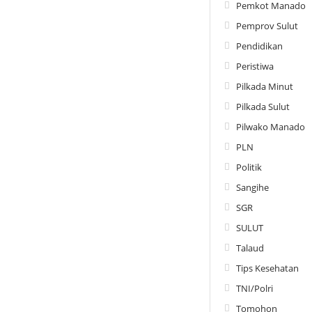
Pemkot Manado
Pemprov Sulut
Pendidikan
Peristiwa
Pilkada Minut
Pilkada Sulut
Pilwako Manado
PLN
Politik
Sangihe
SGR
SULUT
Talaud
Tips Kesehatan
TNI/Polri
Tomohon