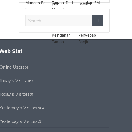
Web Stat
Online Users:
4
Today's Visits:
167
Today's Visitors:
0
Yesterday's Visits:
1.964
Yesterday's Visitors:
0