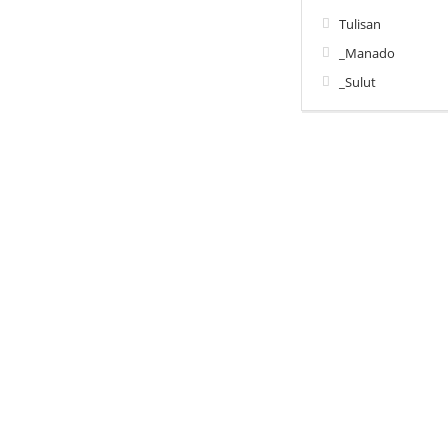
Tulisan
_Manado
_Sulut