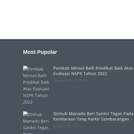
Most Pupolar
Pemkab Minsel Raih Predikat Baik Atas
Evaluasi NSPK Tahun 2022
September 07, 2023
Dishub Manado Beri Sanksi Tegas Pada
Kendaraan Yang Parkir Sembarangan
Januari 23, 2019