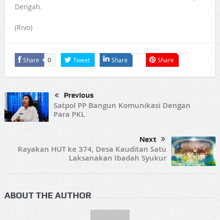
Dengah.
(Rivo)
Share
Tweet
Share
Share
0
Previous
Satpol PP Bangun Komunikasi Dengan
Para PKL
Next
Rayakan HUT ke 374, Desa Kauditan Satu
Laksanakan Ibadah Syukur
ABOUT THE AUTHOR