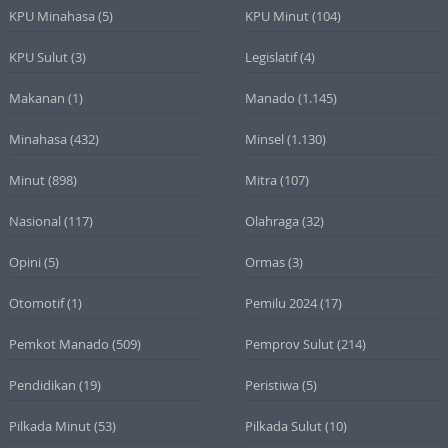
KPU Minahasa
(5)
KPU Minut
(104)
KPU Sulut
(3)
Legislatif
(4)
Makanan
(1)
Manado
(1.145)
Minahasa
(432)
Minsel
(1.130)
Minut
(898)
Mitra
(107)
Nasional
(117)
Olahraga
(32)
Opini
(5)
Ormas
(3)
Otomotif
(1)
Pemilu 2024
(17)
Pemkot Manado
(509)
Pemprov Sulut
(214)
Pendidikan
(19)
Peristiwa
(5)
Pilkada Minut
(53)
Pilkada Sulut
(10)