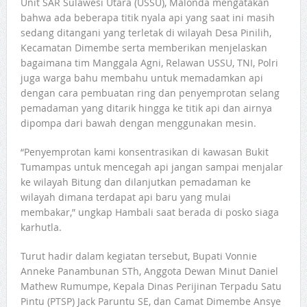
Unit SAR Sulawesi Utara (USSU), Malonda mengatakan
bahwa ada beberapa titik nyala api yang saat ini masih
sedang ditangani yang terletak di wilayah Desa Pinilih,
Kecamatan Dimembe serta memberikan menjelaskan
bagaimana tim Manggala Agni, Relawan USSU, TNI, Polri
juga warga bahu membahu untuk memadamkan api
dengan cara pembuatan ring dan penyemprotan selang
pemadaman yang ditarik hingga ke titik api dan airnya
dipompa dari bawah dengan menggunakan mesin.
“Penyemprotan kami konsentrasikan di kawasan Bukit
Tumampas untuk mencegah api jangan sampai menjalar
ke wilayah Bitung dan dilanjutkan pemadaman ke
wilayah dimana terdapat api baru yang mulai
membakar,” ungkap Hambali saat berada di posko siaga
karhutla.
Turut hadir dalam kegiatan tersebut, Bupati Vonnie
Anneke Panambunan STh, Anggota Dewan Minut Daniel
Mathew Rumumpe, Kepala Dinas Perijinan Terpadu Satu
Pintu (PTSP) Jack Paruntu SE, dan Camat Dimembe Ansye