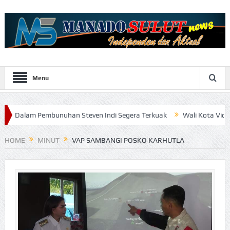
Menu
embunuhan Steven Indi Segera Terkuak
Wali Kota Vicky Lumentut 
HOME
MINUT
VAP SAMBANGI POSKO KARHUTLA