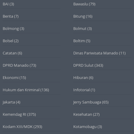
BAI
(3)
Bawaslu
(79)
Berita
(7)
Bitung
(16)
Bolmong
(3)
Bolmut
(3)
Bolsel
(2)
Boltim
(5)
Catatan
(6)
Dinas Pariwisata Manado
(11)
DPRD Manado
(73)
DPRD Sulut
(343)
Ekonomi
(15)
Hiburan
(6)
Hukum dan Kriminal
(136)
Infotorial
(1)
Jakarta
(4)
Jerry Sambuaga
(65)
Kemendag RI
(375)
Kesehatan
(27)
Kodam XIII/MDK
(293)
Kotamobagu
(3)