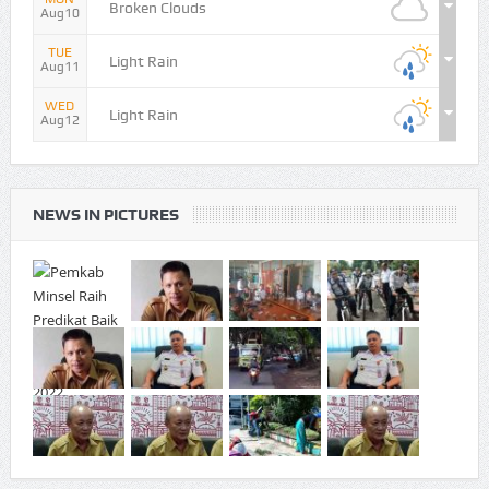
Broken Clouds
Aug10
TUE
Light Rain
Aug11
WED
Light Rain
Aug12
NEWS IN PICTURES