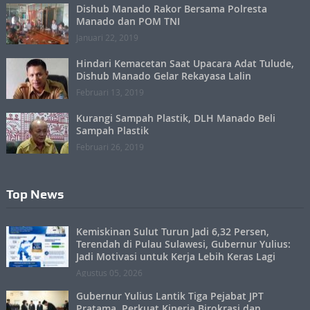
Dishub Manado Rakor Bersama Polresta
Manado dan POM TNI
Januari 22, 2019
Hindari Kemacetan Saat Upacara Adat Tulude,
Dishub Manado Gelar Rekayasa Lalin
Februari 13, 2019
Kurangi Sampah Plastik, DLH Manado Beli
Sampah Plastik
Februari 26, 2019
Top News
Kemiskinan Sulut Turun Jadi 6,32 Persen,
Terendah di Pulau Sulawesi, Gubernur Yulius:
Jadi Motivasi untuk Kerja Lebih Keras Lagi
Agustus 05, 2026
Gubernur Yulius Lantik Tiga Pejabat JPT
Pratama, Perkuat Kinerja Birokrasi dan