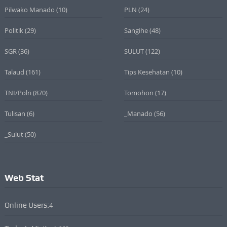
Pilwako Manado
(10)
PLN
(24)
Politik
(29)
Sangihe
(48)
SGR
(36)
SULUT
(122)
Talaud
(161)
Tips Kesehatan
(10)
TNI/Polri
(870)
Tomohon
(17)
Tulisan
(6)
_Manado
(56)
_Sulut
(50)
Web Stat
Online Users:
4