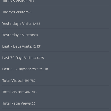
Today's Visits:
1.663
Today's Visitors:
0
Yesterday's Visits:
1.465
Yesterday's Visitors:
0
Last 7 Days Visits:
12.951
Last 30 Days Visits:
43.275
Last 365 Days Visits:
492.910
Total Visits:
1.491.787
Total Visitors:
487.706
Total Page Views:
25