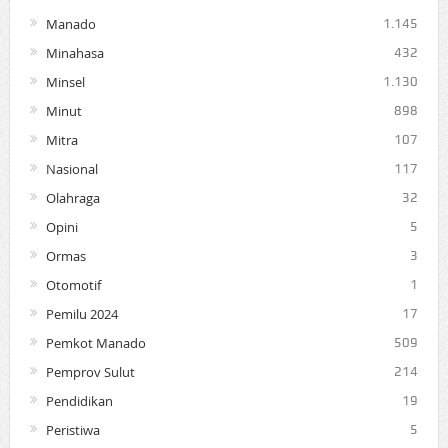
Manado
1.145
Minahasa
432
Minsel
1.130
Minut
898
Mitra
107
Nasional
117
Olahraga
32
Opini
5
Ormas
3
Otomotif
1
Pemilu 2024
17
Pemkot Manado
509
Pemprov Sulut
214
Pendidikan
19
Peristiwa
5