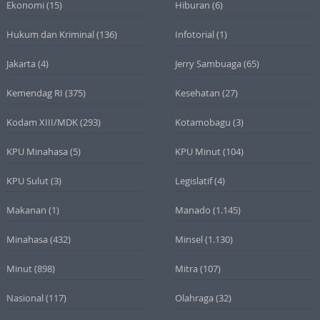
Ekonomi
(15)
Hiburan
(6)
Hukum dan Kriminal
(136)
Infotorial
(1)
Jakarta
(4)
Jerry Sambuaga
(65)
Kemendag RI
(375)
Kesehatan
(27)
Kodam XIII/MDK
(293)
Kotamobagu
(3)
KPU Minahasa
(5)
KPU Minut
(104)
KPU Sulut
(3)
Legislatif
(4)
Makanan
(1)
Manado
(1.145)
Minahasa
(432)
Minsel
(1.130)
Minut
(898)
Mitra
(107)
Nasional
(117)
Olahraga
(32)