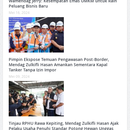
Wamendag Jerry: Kesempatan Emas UMKM untuk Raih
Peluang Bisnis Baru
Mei 16, 2024
Pimpin Ekspose Temuan Pengawasan Post-Border,
Mendag Zulkifli Hasan Amankan Sementara Kapal
Tanker Tanpa Izin Impor
Mei 09, 2024
Tinjau RPHU Rawa Kepiting, Mendag Zulkifli Hasan Ajak
Pelaku Usaha Penuhi Standar Potong Hewan Unggas