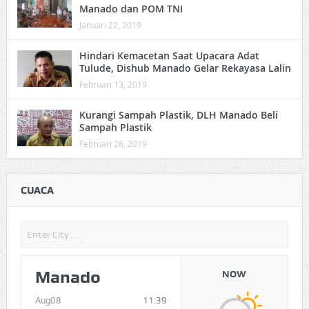
Manado dan POM TNI
Januari 22, 2019
Hindari Kemacetan Saat Upacara Adat
Tulude, Dishub Manado Gelar Rekayasa Lalin
Februari 13, 2019
Kurangi Sampah Plastik, DLH Manado Beli
Sampah Plastik
Februari 26, 2019
CUACA
Manado
NOW
Aug08
11:39