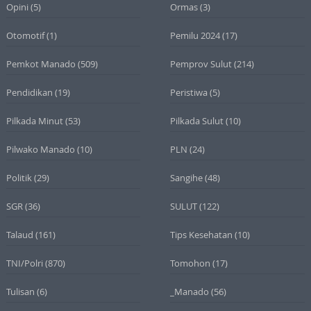
Opini
(5)
Ormas
(3)
Otomotif
(1)
Pemilu 2024
(17)
Pemkot Manado
(509)
Pemprov Sulut
(214)
Pendidikan
(19)
Peristiwa
(5)
Pilkada Minut
(53)
Pilkada Sulut
(10)
Pilwako Manado
(10)
PLN
(24)
Politik
(29)
Sangihe
(48)
SGR
(36)
SULUT
(122)
Talaud
(161)
Tips Kesehatan
(10)
TNI/Polri
(870)
Tomohon
(17)
Tulisan
(6)
_Manado
(56)