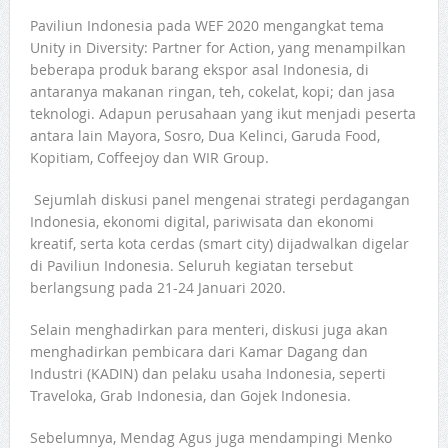
Paviliun Indonesia pada WEF 2020 mengangkat tema
Unity in Diversity: Partner for Action, yang menampilkan
beberapa produk barang ekspor asal Indonesia, di
antaranya makanan ringan, teh, cokelat, kopi; dan jasa
teknologi. Adapun perusahaan yang ikut menjadi peserta
antara lain Mayora, Sosro, Dua Kelinci, Garuda Food,
Kopitiam, Coffeejoy dan WIR Group.
Sejumlah diskusi panel mengenai strategi perdagangan
Indonesia, ekonomi digital, pariwisata dan ekonomi
kreatif, serta kota cerdas (smart city) dijadwalkan digelar
di Paviliun Indonesia. Seluruh kegiatan tersebut
berlangsung pada 21-24 Januari 2020.
Selain menghadirkan para menteri, diskusi juga akan
menghadirkan pembicara dari Kamar Dagang dan
Industri (KADIN) dan pelaku usaha Indonesia, seperti
Traveloka, Grab Indonesia, dan Gojek Indonesia.
Sebelumnya, Mendag Agus juga mendampingi Menko