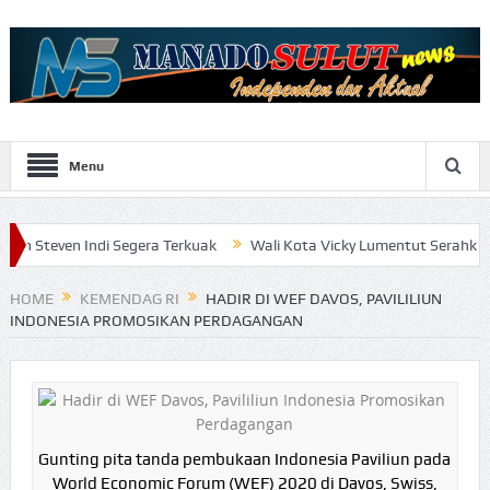
Menu
ndi Segera Terkuak
Wali Kota Vicky Lumentut Serahkan LKPD 2019 
HOME
KEMENDAG RI
HADIR DI WEF DAVOS, PAVILILIUN
INDONESIA PROMOSIKAN PERDAGANGAN
Gunting pita tanda pembukaan Indonesia Paviliun pada
World Economic Forum (WEF) 2020 di Davos, Swiss,