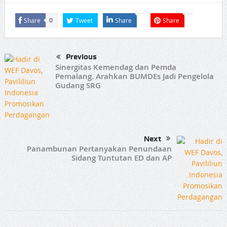
Share
Tweet
Share
Share
0
Previous
Sinergitas Kemendag dan Pemda
Pemalang. Arahkan BUMDEs Jadi Pengelola
Gudang SRG
Next
Panambunan Pertanyakan Penundaan
Sidang Tuntutan ED dan AP