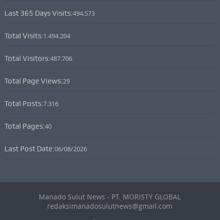
Last 365 Days Visits:
494.573
Total Visits:
1.494.204
Total Visitors:
487.706
Total Page Views:
29
Total Posts:
7.316
Total Pages:
40
Last Post Date:
06/08/2026
Manado Sulut News - PT. MORISTY GLOBAL
redaksimanadosulutnews@gmail.com