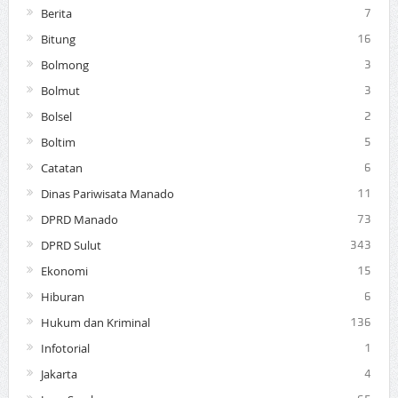
Berita
7
Bitung
16
Bolmong
3
Bolmut
3
Bolsel
2
Boltim
5
Catatan
6
Dinas Pariwisata Manado
11
DPRD Manado
73
DPRD Sulut
343
Ekonomi
15
Hiburan
6
Hukum dan Kriminal
136
Infotorial
1
Jakarta
4