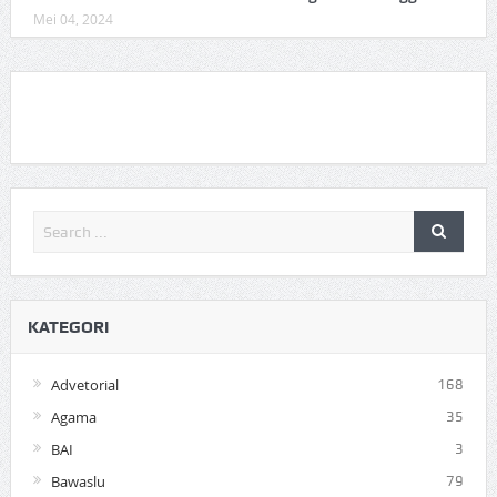
Mei 04, 2024
KATEGORI
Advetorial
168
Agama
35
BAI
3
Bawaslu
79