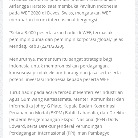
Airlangga Hartato, saat membuka Paviliun Indonesia
pada WEF 2020 di Davos, Swiss, mengatakan WEF
merupakan forum internasional bergengsi.
“Sekira 3.000 peserta akan hadir di WEF, termasuk
pemimpin dunia dan pemimpin korporasi global,” jelas
Mendag, Rabu (22/1/2020).
Menurutnya, momentum itu sangat strategis bagi
Indonesia untuk mempromosikan perdagangan,
khususnya produk ekspor barang dan jasa serta serta
potensi investasi Indonesia kepada peserta WEF.
Turut hadir pada acara tersebut Menteri Perindustrian
Agus Gumiwang Kartasasmita, Menteri Komunikasi dan
Informatika Johny G Plate, Kepala Badan Koordinasi
Penanaman Modal (BKPM) Bahlil Lahadalia, dan Direktur
Jenderal Pengembangan Ekspor Nasional (PEN) Dody
Edward, serta Direktur Jenderal Perundingan
Perdagangan Internasional (PPI) Iman Pambagyo.