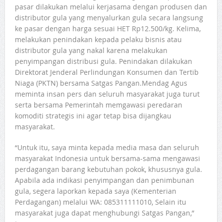
pasar dilakukan melalui kerjasama dengan produsen dan
distributor gula yang menyalurkan gula secara langsung
ke pasar dengan harga sesuai HET Rp12.500/kg. Kelima,
melakukan penindakan kepada pelaku bisnis atau
distributor gula yang nakal karena melakukan
penyimpangan distribusi gula. Penindakan dilakukan
Direktorat Jenderal Perlindungan Konsumen dan Tertib
Niaga (PKTN) bersama Satgas Pangan.Mendag Agus
meminta insan pers dan seluruh masyarakat juga turut
serta bersama Pemerintah memgawasi peredaran
komoditi strategis ini agar tetap bisa dijangkau
masyarakat.
“Untuk itu, saya minta kepada media masa dan seluruh
masyarakat Indonesia untuk bersama-sama mengawasi
perdagangan barang kebutuhan pokok, khususnya gula.
Apabila ada indikasi penyimpangan dan penimbunan
gula, segera laporkan kepada saya (Kementerian
Perdagangan) melalui WA: 085311111010, Selain itu
masyarakat juga dapat menghubungi Satgas Pangan,”