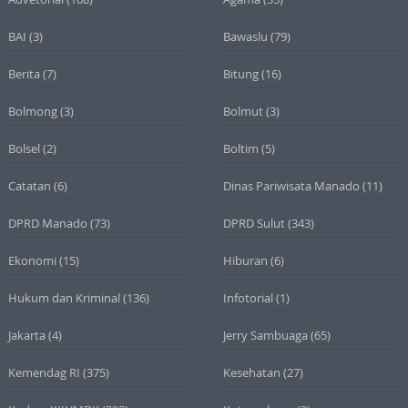
BAI
(3)
Bawaslu
(79)
Berita
(7)
Bitung
(16)
Bolmong
(3)
Bolmut
(3)
Bolsel
(2)
Boltim
(5)
Catatan
(6)
Dinas Pariwisata Manado
(11)
DPRD Manado
(73)
DPRD Sulut
(343)
Ekonomi
(15)
Hiburan
(6)
Hukum dan Kriminal
(136)
Infotorial
(1)
Jakarta
(4)
Jerry Sambuaga
(65)
Kemendag RI
(375)
Kesehatan
(27)