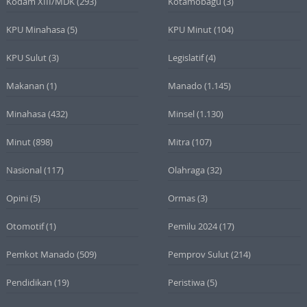
Kodam XIII/MDK
(293)
Kotamobagu
(3)
KPU Minahasa
(5)
KPU Minut
(104)
KPU Sulut
(3)
Legislatif
(4)
Makanan
(1)
Manado
(1.145)
Minahasa
(432)
Minsel
(1.130)
Minut
(898)
Mitra
(107)
Nasional
(117)
Olahraga
(32)
Opini
(5)
Ormas
(3)
Otomotif
(1)
Pemilu 2024
(17)
Pemkot Manado
(509)
Pemprov Sulut
(214)
Pendidikan
(19)
Peristiwa
(5)