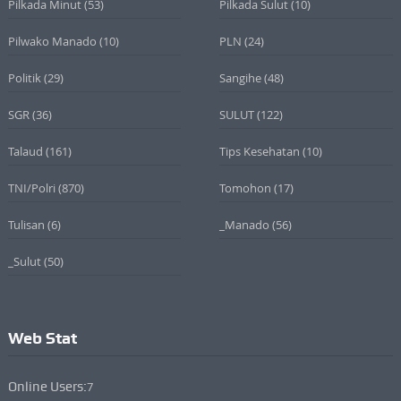
Pilkada Minut
(53)
Pilkada Sulut
(10)
Pilwako Manado
(10)
PLN
(24)
Politik
(29)
Sangihe
(48)
SGR
(36)
SULUT
(122)
Talaud
(161)
Tips Kesehatan
(10)
TNI/Polri
(870)
Tomohon
(17)
Tulisan
(6)
_Manado
(56)
_Sulut
(50)
Web Stat
Online Users:
7