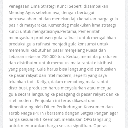
Penegasan Lima Strategi Kunci Seperti disampaikan
Mendag Agus sebelumnya, dengan berbagai
permasalahan ini dan menekan laju kenaikan harga gula
pasir di masyarakat, Kemendag melakukan lima strategi
kunci untuk mengatasinya.Pertama, Pemerintah
menugaskan produsen gula rafinasi untuk mengalihkan
produksi gula rafinasi menjadi gula konsumsi untuk
memenuhi kebutuhan pasar menjelang Puasa dan
Lebaran sebesar 250.000 ton. Kedua, meminta produsen
dan distributor untuk memutus mata rantai distribusi
yang panjang. Gula harus bisa langsung didistribusikan
ke pasar rakyat dan ritel modern, seperti yang saya
tekankan tadi. Ketiga, dalam memotong mata rantai
distribusi, produsen harus menyalurkan atau menjual
gula secara langsung ke pedagang di pasar rakyat dan ke
ritel modern. Penjualan ini terus dikawal dan
dimonitoring oleh Ditjen Perlindungan Konsumen dan
Tertib Niaga (PKTN) bersama dengan Satgas Pangan agar
harga sesuai HET.Keempat, melakukan OPG langsung
untuk menurunkan harga secara signifikan. Operasi