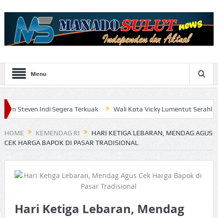
Menu
i Segera Terkuak
Wali Kota Vicky Lumentut Serahkan LKPD 2019 a
HOME
KEMENDAG RI
HARI KETIGA LEBARAN, MENDAG AGUS
CEK HARGA BAPOK DI PASAR TRADISIONAL
Hari Ketiga Lebaran, Mendag