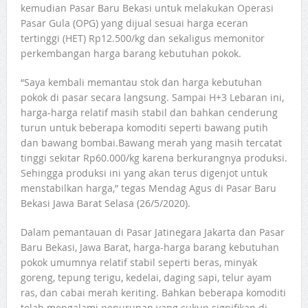
kemudian Pasar Baru Bekasi untuk melakukan Operasi
Pasar Gula (OPG) yang dijual sesuai harga eceran
tertinggi (HET) Rp12.500/kg dan sekaligus memonitor
perkembangan harga barang kebutuhan pokok.
“Saya kembali memantau stok dan harga kebutuhan
pokok di pasar secara langsung. Sampai H+3 Lebaran ini,
harga-harga relatif masih stabil dan bahkan cenderung
turun untuk beberapa komoditi seperti bawang putih
dan bawang bombai.Bawang merah yang masih tercatat
tinggi sekitar Rp60.000/kg karena berkurangnya produksi.
Sehingga produksi ini yang akan terus digenjot untuk
menstabilkan harga,” tegas Mendag Agus di Pasar Baru
Bekasi Jawa Barat Selasa (26/5/2020).
Dalam pemantauan di Pasar Jatinegara Jakarta dan Pasar
Baru Bekasi, Jawa Barat, harga-harga barang kebutuhan
pokok umumnya relatif stabil seperti beras, minyak
goreng, tepung terigu, kedelai, daging sapi, telur ayam
ras, dan cabai merah keriting. Bahkan beberapa komoditi
telah mengalami penurunan yang cukup signifikan di