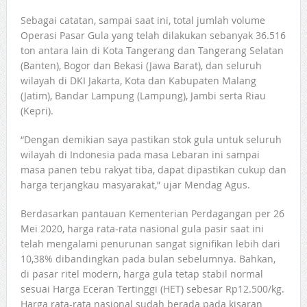
Sebagai catatan, sampai saat ini, total jumlah volume
Operasi Pasar Gula yang telah dilakukan sebanyak 36.516
ton antara lain di Kota Tangerang dan Tangerang Selatan
(Banten), Bogor dan Bekasi (Jawa Barat), dan seluruh
wilayah di DKI Jakarta, Kota dan Kabupaten Malang
(Jatim), Bandar Lampung (Lampung), Jambi serta Riau
(Kepri).
“Dengan demikian saya pastikan stok gula untuk seluruh
wilayah di Indonesia pada masa Lebaran ini sampai
masa panen tebu rakyat tiba, dapat dipastikan cukup dan
harga terjangkau masyarakat,” ujar Mendag Agus.
Berdasarkan pantauan Kementerian Perdagangan per 26
Mei 2020, harga rata-rata nasional gula pasir saat ini
telah mengalami penurunan sangat signifikan lebih dari
10,38% dibandingkan pada bulan sebelumnya. Bahkan,
di pasar ritel modern, harga gula tetap stabil normal
sesuai Harga Eceran Tertinggi (HET) sebesar Rp12.500/kg.
Harga rata-rata nasional sudah berada pada kisaran