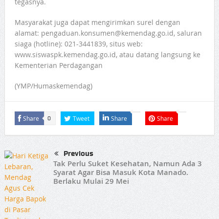
tegasnya.
Masyarakat juga dapat mengirimkan surel dengan
alamat: pengaduan.konsumen@kemendag.go.id, saluran
siaga (hotline): 021-3441839, situs web:
www.siswaspk.kemendag.go.id, atau datang langsung ke
Kementerian Perdagangan
(YMP/Humaskemendag)
Share
Tweet
Share
Share
0
Previous
Tak Perlu Suket Kesehatan, Namun Ada 3
Syarat Agar Bisa Masuk Kota Manado.
Berlaku Mulai 29 Mei