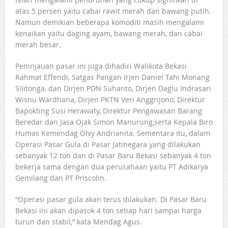
atas 5 persen yaitu cabai rawit merah dan bawang putih.
Namun demikian beberapa komoditi masih mengalami
kenaikan yaitu daging ayam, bawang merah, dan cabai
merah besar.
Peninjauan pasar ini juga dihadiri Walikota Bekasi
Rahmat Effendi, Satgas Pangan Irjen Daniel Tahi Monang
Silitonga, dan Dirjen PDN Suhanto, Dirjen Daglu Indrasari
Wisnu Wardhana, Dirjen PKTN Veri Anggrijono, Direktur
Bapokting Susi Herawaty, Direktur Pengawasan Barang
Beredar dan Jasa Ojak Simon Manurung,serta Kepala Biro
Humas Kemendag Olvy Andrianita. Sementara itu, dalam
Operasi Pasar Gula di Pasar Jatinegara yang dilakukan
sebanyak 12 ton dan di Pasar Baru Bekasi sebanyak 4 ton
bekerja sama dengan dua perusahaan yaitu PT Adikarya
Gemilang dan PT Priscolin.
“Operasi pasar gula akan terus dilakukan. Di Pasar Baru
Bekasi ini akan dipasok 4 ton setiap hari sampai harga
turun dan stabil,” kata Mendag Agus.