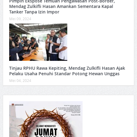
Pimpin Ekspose Temuan Pengawasan Post-Border,
Mendag Zulkifli Hasan Amankan Sementara Kapal
Tanker Tanpa Izin Impor
Mei 09, 2024
Tinjau RPHU Rawa Kepiting, Mendag Zulkifli Hasan Ajak
Pelaku Usaha Penuhi Standar Potong Hewan Unggas
Mei 04, 2024