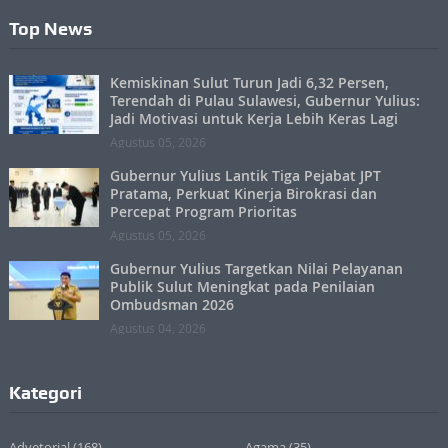
Top News
Kemiskinan Sulut Turun Jadi 6,32 Persen,
Terendah di Pulau Sulawesi, Gubernur Yulius:
Jadi Motivasi untuk Kerja Lebih Keras Lagi
Agustus 05, 2026
Gubernur Yulius Lantik Tiga Pejabat JPT
Pratama, Perkuat Kinerja Birokrasi dan
Percepat Program Prioritas
Agustus 05, 2026
Gubernur Yulius Targetkan Nilai Pelayanan
Publik Sulut Meningkat pada Penilaian
Ombudsman 2026
Agustus 04, 2026
Kategori
Advetorial
(168)
Agama
(35)