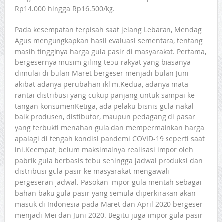
Rp14.000 hingga Rp16.500/kg.
Pada kesempatan terpisah saat jelang Lebaran, Mendag
Agus mengungkapkan hasil evaluasi sementara, tentang
masih tingginya harga gula pasir di masyarakat. Pertama,
bergesernya musim giling tebu rakyat yang biasanya
dimulai di bulan Maret bergeser menjadi bulan Juni
akibat adanya perubahan iklim.Kedua, adanya mata
rantai distribusi yang cukup panjang untuk sampai ke
tangan konsumenKetiga, ada pelaku bisnis gula nakal
baik produsen, distibutor, maupun pedagang di pasar
yang terbukti menahan gula dan mempermainkan harga
apalagi di tengah kondisi pandemi COVID-19 seperti saat
ini.Keempat, belum maksimalnya realisasi impor oleh
pabrik gula berbasis tebu sehingga jadwal produksi dan
distribusi gula pasir ke masyarakat mengawali
pergeseran jadwal. Pasokan impor gula mentah sebagai
bahan baku gula pasir yang semula diperkirakan akan
masuk di Indonesia pada Maret dan April 2020 bergeser
menjadi Mei dan Juni 2020. Begitu juga impor gula pasir