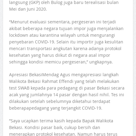
langsung (GKP) oleh Bulog juga baru terealisasi bulan
Mei dan Juni 2020.
“Menurut evaluasi sementara, pergeseran ini terjadi
akibat beberapa negara tujuan impor juga menjalankan
lockdown atau karantina wilayah untuk mengurangi
penyebaran COVID-19. Selain itu importir juga kesulitan
mencari transportasi angkutan karena adanya protokol
kesehatan yang harus diikut di negara asal impor
sehingga kondisi memicu pergeseran,” ungkapnya.
Apresiasi BekasiMendag Agus mengapresiasi langkah
Walikota Bekasi Rahmat Effendi yang telah melakukan
test SWAB kepada para pedagang di pasar Bekasi secara
acak yang jumlahnya 14 pasar dengan hasil nihil. Tes ini
dilakukan setelah sebelumnya diketahui terdapat
beberapapedagang yang terjangkit COVID-19.
”Saya ucapkan terima kasih kepada Bapak Walikota
Bekasi. Kondisi pasar baik, cukup bersih dan
menerapkan protokol kesehatan. Namun harus terus