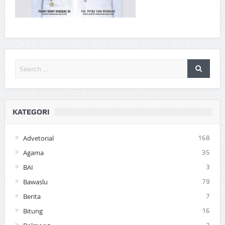
KATEGORI
Advetorial
168
Agama
35
BAI
3
Bawaslu
79
Berita
7
Bitung
16