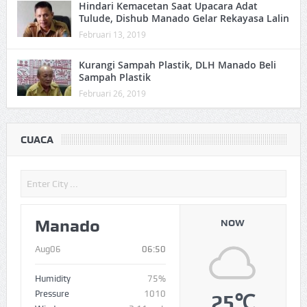
Hindari Kemacetan Saat Upacara Adat
Tulude, Dishub Manado Gelar Rekayasa Lalin
Februari 13, 2019
Kurangi Sampah Plastik, DLH Manado Beli
Sampah Plastik
Februari 26, 2019
CUACA
Manado
NOW
Aug06
06:50
Humidity
75%
Pressure
1010
25℃