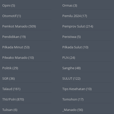
Opini
(5)
Ormas
(3)
Otomotif
(1)
Pemilu 2024
(17)
Pemkot Manado
(509)
Pemprov Sulut
(214)
Pendidikan
(19)
Peristiwa
(5)
Pilkada Minut
(53)
Pilkada Sulut
(10)
Pilwako Manado
(10)
PLN
(24)
Politik
(29)
Sangihe
(48)
SGR
(36)
SULUT
(122)
Talaud
(161)
Tips Kesehatan
(10)
TNI/Polri
(870)
Tomohon
(17)
Tulisan
(6)
_Manado
(56)