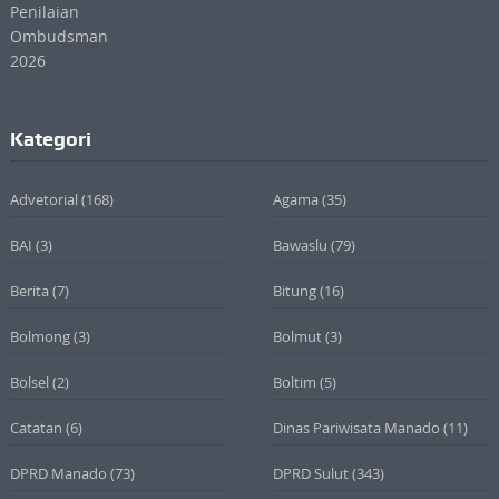
Kategori
Advetorial
(168)
Agama
(35)
BAI
(3)
Bawaslu
(79)
Berita
(7)
Bitung
(16)
Bolmong
(3)
Bolmut
(3)
Bolsel
(2)
Boltim
(5)
Catatan
(6)
Dinas Pariwisata Manado
(11)
DPRD Manado
(73)
DPRD Sulut
(343)