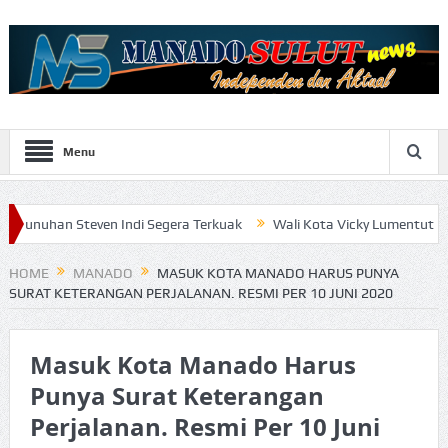
Menu
ven Indi Segera Terkuak
Wali Kota Vicky Lumentut Serahkan LKPD
HOME
MANADO
MASUK KOTA MANADO HARUS PUNYA
SURAT KETERANGAN PERJALANAN. RESMI PER 10 JUNI 2020
Masuk Kota Manado Harus
Punya Surat Keterangan
Perjalanan. Resmi Per 10 Juni