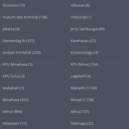
Ekonomi
(15)
Hiburan
(6)
Hukum dan Kriminal
(136)
Infotorial
(1)
Jakarta
(4)
Jerry Sambuaga
(65)
Kemendag RI
(375)
Kesehatan
(27)
Kodam XIII/MDK
(293)
Kotamobagu
(3)
KPU Minahasa
(5)
KPU Minut
(104)
KPU Sulut
(3)
Legislatif
(4)
Makanan
(1)
Manado
(1.145)
Minahasa
(432)
Minsel
(1.130)
Minut
(898)
Mitra
(107)
Nasional
(117)
Olahraga
(32)