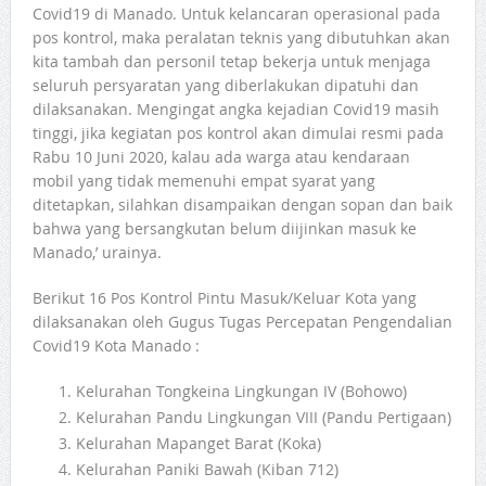
Covid19 di Manado. Untuk kelancaran operasional pada
pos kontrol, maka peralatan teknis yang dibutuhkan akan
kita tambah dan personil tetap bekerja untuk menjaga
seluruh persyaratan yang diberlakukan dipatuhi dan
dilaksanakan. Mengingat angka kejadian Covid19 masih
tinggi, jika kegiatan pos kontrol akan dimulai resmi pada
Rabu 10 Juni 2020, kalau ada warga atau kendaraan
mobil yang tidak memenuhi empat syarat yang
ditetapkan, silahkan disampaikan dengan sopan dan baik
bahwa yang bersangkutan belum diijinkan masuk ke
Manado,’ urainya.
Berikut 16 Pos Kontrol Pintu Masuk/Keluar Kota yang
dilaksanakan oleh Gugus Tugas Percepatan Pengendalian
Covid19 Kota Manado :
Kelurahan Tongkeina Lingkungan IV (Bohowo)
Kelurahan Pandu Lingkungan VIII (Pandu Pertigaan)
Kelurahan Mapanget Barat (Koka)
Kelurahan Paniki Bawah (Kiban 712)