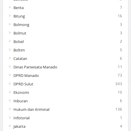
Berita
7
Bitung
16
Bolmong
3
Bolmut
3
Bolsel
2
Boltim
5
Catatan
6
Dinas Pariwisata Manado
11
DPRD Manado
73
DPRD Sulut
343
Ekonomi
15
Hiburan
6
Hukum dan Kriminal
136
Infotorial
1
Jakarta
4