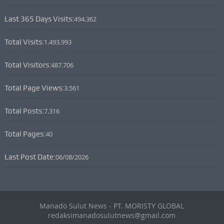
Last 365 Days Visits:
494.362
Total Visits:
1.493.993
Total Visitors:
487.706
Total Page Views:
3.561
Total Posts:
7.316
Total Pages:
40
Last Post Date:
06/08/2026
Manado Sulut News - PT. MORISTY GLOBAL
redaksimanadosulutnews@gmail.com