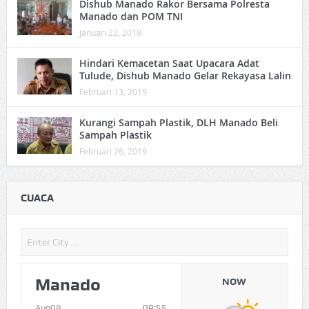
Dishub Manado Rakor Bersama Polresta
Manado dan POM TNI
Januari 22, 2019
Hindari Kemacetan Saat Upacara Adat
Tulude, Dishub Manado Gelar Rekayasa Lalin
Februari 13, 2019
Kurangi Sampah Plastik, DLH Manado Beli
Sampah Plastik
Februari 26, 2019
CUACA
Manado
NOW
Aug08
09:55