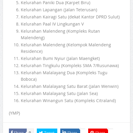
Kelurahan Paniki Dua (Karpet Biru)
Kelurahan Lapangan (Jalan Teterusan)
Kelurahan Kairagi Satu (dekat Kantor DPRD Sulut)
Kelurahan Paal IV Lingkungan V
Kelurahan Malendeng (Kompleks Rutan
Malendeng)
Kelurahan Malendeng (Kelompok Malendeng
Residence)
Kelurahan Bumi Nyiur (Jalan Maengket)
Kelurahan Tingkulu (Kompleks SMA 7/Rusunawa)
Kelurahan Malalayang Dua (Kompleks Tugu
Boboca)
Kelurahan Malalayang Satu Barat (Jalan Wenwin)
Kelurahan Malalayang Satu (Jalan Sea)
Kelurahan Winangun Satu (Kompleks Citraland)
(YMP)
Share
Tweet
Share
Share
0