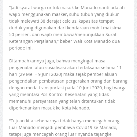
“Jadi syarat warga untuk masuk ke Manado nanti adalah
wajib menggunakan masker, suhu tubuh yang diukur
tidak melewati 38 derajat celcius, kapasitas tempat
duduk yang digunakan dari kendaraan mobil maksimal
50 persen, dan wajib membawa/menunjukkan Surat
Keterangan Perjalanan,” beber Wali Kota Manado dua
periode ini.
Ditambahkannya juga, bahwa mengingat masa
pengenalan atau sosialisasi akan terlaksana selama 11
hari (29 Mei – 9 Juni 2020) maka sejak pemberlakuan
pengendalian pembatasan pergerakan orang dan barang
dengan moda transportasi pada 10 Juni 2020, bagi warga
yang melintasi Pos Kontrol Kesehatan yang tidak
memenuhi persyaratan yang telah ditentukan tidak
diperkenankan masuk ke Kota Manado.
“Tujuan kita sebenarnya tidak hanya mencegah orang
luar Manado menjadi pembawa Covid19 ke Manado,
tetapi juga mencegah orang luar nyanda tajangke