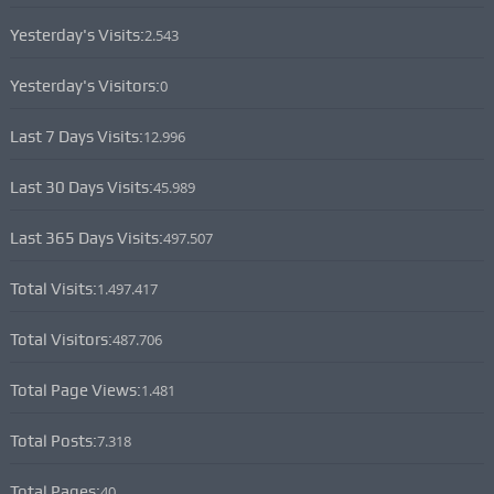
Yesterday's Visits:
2.543
Yesterday's Visitors:
0
Last 7 Days Visits:
12.996
Last 30 Days Visits:
45.989
Last 365 Days Visits:
497.507
Total Visits:
1.497.417
Total Visitors:
487.706
Total Page Views:
1.481
Total Posts:
7.318
Total Pages:
40