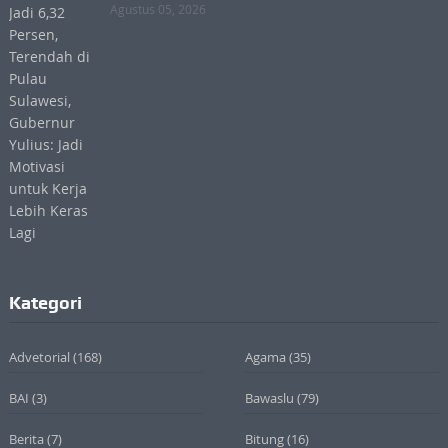
Agustus 05, 2026
Kategori
Advetorial
(168)
Agama
(35)
BAI
(3)
Bawaslu
(79)
Berita
(7)
Bitung
(16)