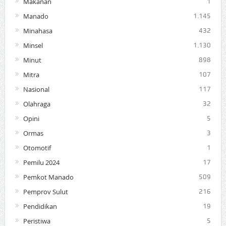
Makanan
1
Manado
1.145
Minahasa
432
Minsel
1.130
Minut
898
Mitra
107
Nasional
117
Olahraga
32
Opini
5
Ormas
3
Otomotif
1
Pemilu 2024
17
Pemkot Manado
509
Pemprov Sulut
216
Pendidikan
19
Peristiwa
5