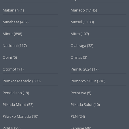
Makanan
(1)
Manado
(1.145)
Minahasa
(432)
Minsel
(1.130)
Minut
(898)
Mitra
(107)
Nasional
(117)
Olahraga
(32)
Opini
(5)
Ormas
(3)
Otomotif
(1)
Pemilu 2024
(17)
Pemkot Manado
(509)
Pemprov Sulut
(216)
Pendidikan
(19)
Peristiwa
(5)
Pilkada Minut
(53)
Pilkada Sulut
(10)
Pilwako Manado
(10)
PLN
(24)
Politik
(29)
Sangihe
(48)