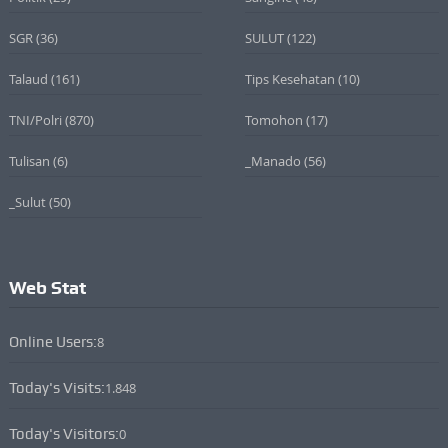
SGR
(36)
SULUT
(122)
Talaud
(161)
Tips Kesehatan
(10)
TNI/Polri
(870)
Tomohon
(17)
Tulisan
(6)
_Manado
(56)
_Sulut
(50)
Web Stat
Online Users:
8
Today's Visits:
1.848
Today's Visitors:
0