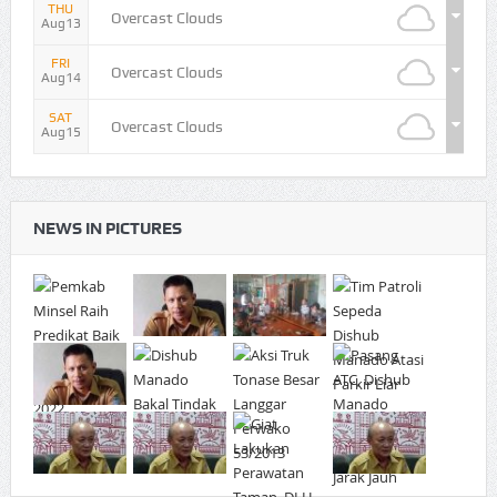
THU
Overcast Clouds
Aug13
FRI
Overcast Clouds
Aug14
SAT
Overcast Clouds
Aug15
NEWS IN PICTURES