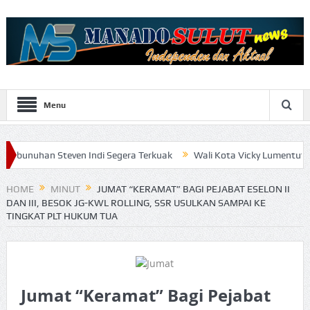
Menu
Steven Indi Segera Terkuak
Wali Kota Vicky Lumentut Serahkan L
HOME
MINUT
JUMAT “KERAMAT” BAGI PEJABAT ESELON II
DAN III, BESOK JG-KWL ROLLING, SSR USULKAN SAMPAI KE
TINGKAT PLT HUKUM TUA
Jumat “Keramat” Bagi Pejabat