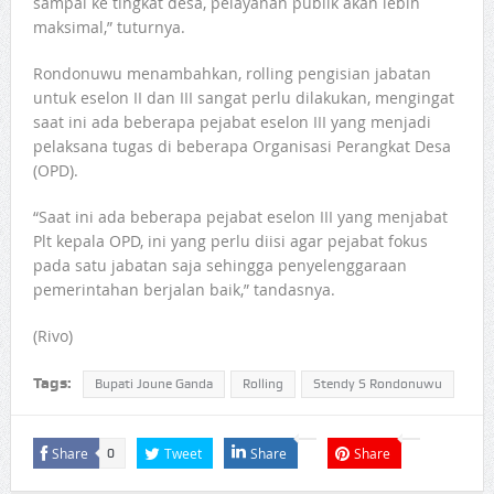
sampai ke tingkat desa, pelayanan publik akan lebih
maksimal,” tuturnya.
Rondonuwu menambahkan, rolling pengisian jabatan
untuk eselon II dan III sangat perlu dilakukan, mengingat
saat ini ada beberapa pejabat eselon III yang menjadi
pelaksana tugas di beberapa Organisasi Perangkat Desa
(OPD).
“Saat ini ada beberapa pejabat eselon III yang menjabat
Plt kepala OPD, ini yang perlu diisi agar pejabat fokus
pada satu jabatan saja sehingga penyelenggaraan
pemerintahan berjalan baik,” tandasnya.
(Rivo)
Tags:
Bupati Joune Ganda
Rolling
Stendy S Rondonuwu
Share
Tweet
Share
Share
0