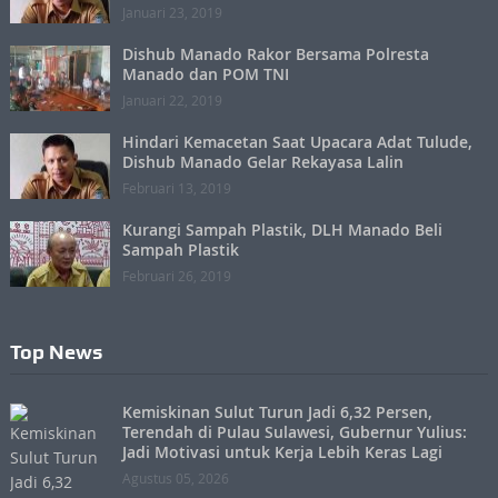
Januari 23, 2019
Dishub Manado Rakor Bersama Polresta
Manado dan POM TNI
Januari 22, 2019
Hindari Kemacetan Saat Upacara Adat Tulude,
Dishub Manado Gelar Rekayasa Lalin
Februari 13, 2019
Kurangi Sampah Plastik, DLH Manado Beli
Sampah Plastik
Februari 26, 2019
Top News
Kemiskinan Sulut Turun Jadi 6,32 Persen,
Terendah di Pulau Sulawesi, Gubernur Yulius:
Jadi Motivasi untuk Kerja Lebih Keras Lagi
Agustus 05, 2026