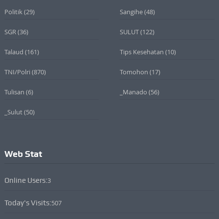
Politik
(29)
Sangihe
(48)
SGR
(36)
SULUT
(122)
Talaud
(161)
Tips Kesehatan
(10)
TNI/Polri
(870)
Tomohon
(17)
Tulisan
(6)
_Manado
(56)
_Sulut
(50)
Web Stat
Online Users:
3
Today's Visits:
507