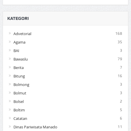
KATEGORI
Advetorial
168
Agama
35
BAI
3
Bawaslu
79
Berita
7
Bitung
16
Bolmong
3
Bolmut
3
Bolsel
2
Boltim
5
Catatan
6
Dinas Pariwisata Manado
11