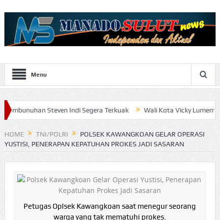
Menu
n Steven Indi Segera Terkuak
Wali Kota Vicky Lumentut Serahkan 
HOME
TNI/POLRI
POLSEK KAWANGKOAN GELAR OPERASI
YUSTISI, PENERAPAN KEPATUHAN PROKES JADI SASARAN
Petugas Oplsek Kawangkoan saat menegur seorang
warga yang tak mematuhi prokes.