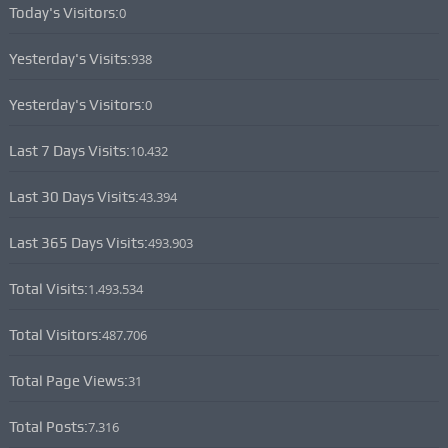
Today's Visitors:
0
Yesterday's Visits:
938
Yesterday's Visitors:
0
Last 7 Days Visits:
10.432
Last 30 Days Visits:
43.394
Last 365 Days Visits:
493.903
Total Visits:
1.493.534
Total Visitors:
487.706
Total Page Views:
31
Total Posts:
7.316