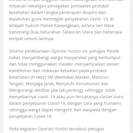
imbauan sekaligus penegakan pentaatan protokol
kesehatan dalam rangka penerapan disiplin dan
kepatuhan guna mencegah penyebaran covid -19, di
wilayah hukum Polsek Kawangkoan, antara lain Desa
Kanonang Dua, Kelurahan Talikuran Utara dan beberapa
tempat umum lainnya.
Selama pelaksanaan Operasi Yustisi ini, petugas Polsek
Kakas menjambangi warga masyarakat yang berkumpul
dan tidak menggunakan masker, menyampaikan pesan
Kamtibmas dan imbauan ketaatan pada protokol
kesehatan (Prokes) 5M (Memakai Masker, Mencuci
Tangan, Menjaga Jarak, Menjauhi Kerumunan dan
Mengurangi aktifitas jika tak penting), sehingga tidak
menyebarnya covid -19 atau pun terciptanya claster baru
dalam penyebaran Covid-19, dengan cara yang humanis
sehingga warga dapat mengerti dan waspada dengan
penyebaran Covid-19.
Pada kegiatan Operasi Yustisi tersebut, petugas