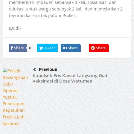
memberikan imbauan sebanyak 3 kali, sosialisasi dan
edukasi untuk warga sebanyak 2 kali, dan memebrikan 2
teguran karena tak patuhi Prokes.
(Budi)
Share
Tweet
Share
Share
0
Previous
Kapolsek Eris Kawal Langsung Giat
Vaksinasi di Desa Watumea