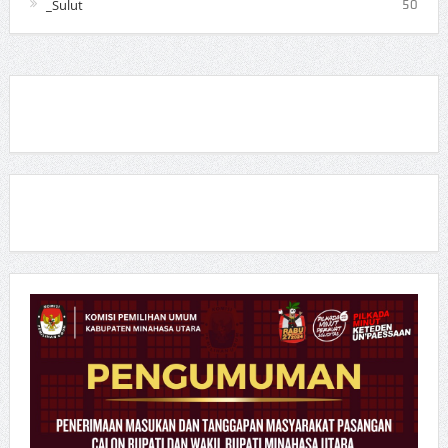
_Sulut
50