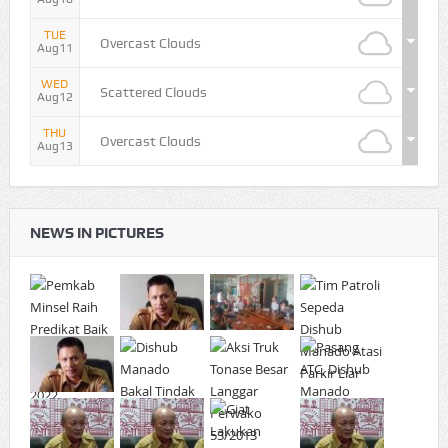
TUE
Overcast Clouds
Aug11
WED
Scattered Clouds
Aug12
THU
Overcast Clouds
Aug13
NEWS IN PICTURES