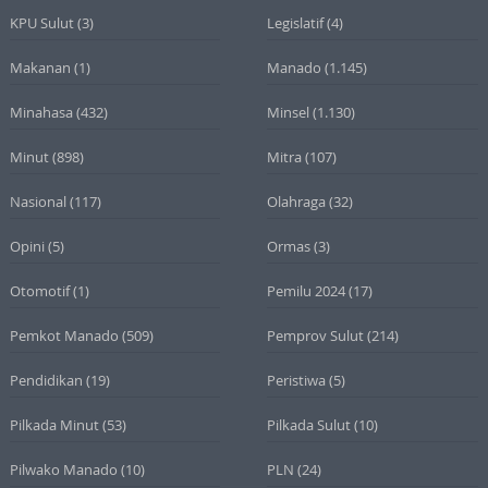
KPU Sulut
(3)
Legislatif
(4)
Makanan
(1)
Manado
(1.145)
Minahasa
(432)
Minsel
(1.130)
Minut
(898)
Mitra
(107)
Nasional
(117)
Olahraga
(32)
Opini
(5)
Ormas
(3)
Otomotif
(1)
Pemilu 2024
(17)
Pemkot Manado
(509)
Pemprov Sulut
(214)
Pendidikan
(19)
Peristiwa
(5)
Pilkada Minut
(53)
Pilkada Sulut
(10)
Pilwako Manado
(10)
PLN
(24)