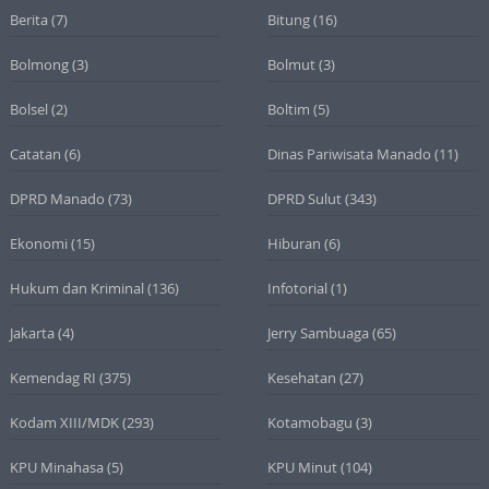
Berita
(7)
Bitung
(16)
Bolmong
(3)
Bolmut
(3)
Bolsel
(2)
Boltim
(5)
Catatan
(6)
Dinas Pariwisata Manado
(11)
DPRD Manado
(73)
DPRD Sulut
(343)
Ekonomi
(15)
Hiburan
(6)
Hukum dan Kriminal
(136)
Infotorial
(1)
Jakarta
(4)
Jerry Sambuaga
(65)
Kemendag RI
(375)
Kesehatan
(27)
Kodam XIII/MDK
(293)
Kotamobagu
(3)
KPU Minahasa
(5)
KPU Minut
(104)