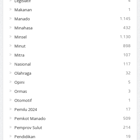
Legislatif
4
Makanan
1
Manado
1.145
Minahasa
432
Minsel
1.130
Minut
898
Mitra
107
Nasional
117
Olahraga
32
Opini
5
Ormas
3
Otomotif
1
Pemilu 2024
17
Pemkot Manado
509
Pemprov Sulut
214
Pendidikan
19