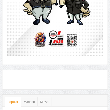
Popular
Manado
Minsel