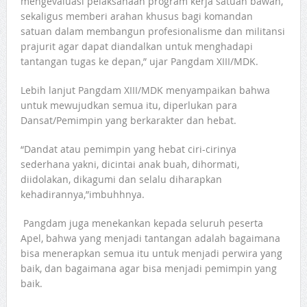
mengevaluasi pelaksanaan program kerja satuan bawah,
sekaligus memberi arahan khusus bagi komandan
satuan dalam membangun profesionalisme dan militansi
prajurit agar dapat diandalkan untuk menghadapi
tantangan tugas ke depan,” ujar Pangdam XIII/MDK.
Lebih lanjut Pangdam XIII/MDK menyampaikan bahwa
untuk mewujudkan semua itu, diperlukan para
Dansat/Pemimpin yang berkarakter dan hebat.
“Dandat atau pemimpin yang hebat ciri-cirinya
sederhana yakni, dicintai anak buah, dihormati,
diidolakan, dikagumi dan selalu diharapkan
kehadirannya,”imbuhhnya.
Pangdam juga menekankan kepada seluruh peserta
Apel, bahwa yang menjadi tantangan adalah bagaimana
bisa menerapkan semua itu untuk menjadi perwira yang
baik, dan bagaimana agar bisa menjadi pemimpin yang
baik.