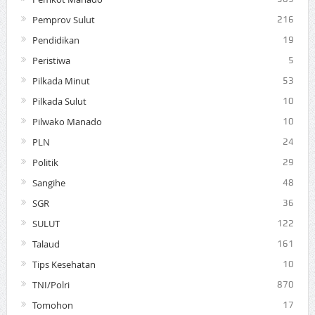
Pemprov Sulut
216
Pendidikan
19
Peristiwa
5
Pilkada Minut
53
Pilkada Sulut
10
Pilwako Manado
10
PLN
24
Politik
29
Sangihe
48
SGR
36
SULUT
122
Talaud
161
Tips Kesehatan
10
TNI/Polri
870
Tomohon
17