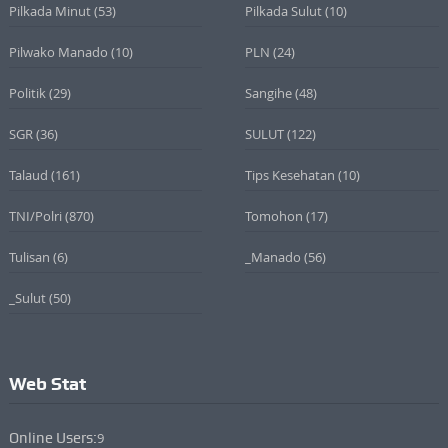
Pilkada Minut
(53)
Pilkada Sulut
(10)
Pilwako Manado
(10)
PLN
(24)
Politik
(29)
Sangihe
(48)
SGR
(36)
SULUT
(122)
Talaud
(161)
Tips Kesehatan
(10)
TNI/Polri
(870)
Tomohon
(17)
Tulisan
(6)
_Manado
(56)
_Sulut
(50)
Web Stat
Online Users:
9