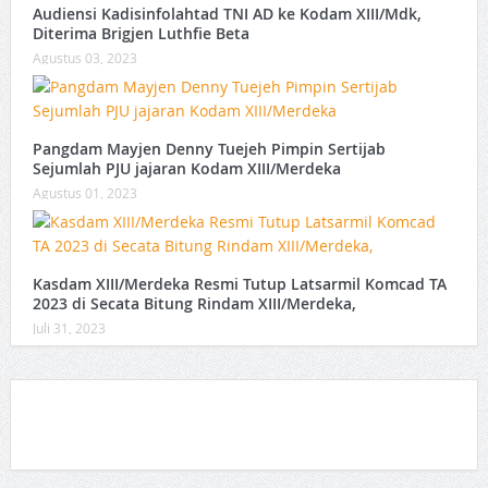
Audiensi Kadisinfolahtad TNI AD ke Kodam XIII/Mdk,
Diterima Brigjen Luthfie Beta
Agustus 03, 2023
Pangdam Mayjen Denny Tuejeh Pimpin Sertijab
Sejumlah PJU jajaran Kodam XIII/Merdeka
Agustus 01, 2023
Kasdam XIII/Merdeka Resmi Tutup Latsarmil Komcad TA
2023 di Secata Bitung Rindam XIII/Merdeka,
Juli 31, 2023