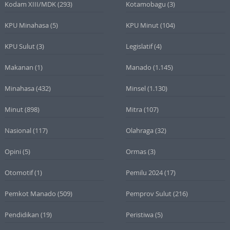
Kodam XIII/MDK
(293)
Kotamobagu
(3)
KPU Minahasa
(5)
KPU Minut
(104)
KPU Sulut
(3)
Legislatif
(4)
Makanan
(1)
Manado
(1.145)
Minahasa
(432)
Minsel
(1.130)
Minut
(898)
Mitra
(107)
Nasional
(117)
Olahraga
(32)
Opini
(5)
Ormas
(3)
Otomotif
(1)
Pemilu 2024
(17)
Pemkot Manado
(509)
Pemprov Sulut
(216)
Pendidikan
(19)
Peristiwa
(5)