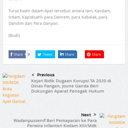
Turut hadir dalam Apel tersebut antara lain, Kasdam,
Irdam, Kapoksahli para Danrem, para Kabalak, para
Dandim dan Para Danyon.
(Budi)
Share
Tweet
Share
Share
0
Previous
Kejari Bidik Dugaan Korupsi TA 2020 di
Dinas Pangan, Joune Ganda Beri
Dukungan Aparat Penegak Hukum
Next
Wadanpussenif Beri Pemaparan ke Para
Perwira Infanteri Kodam XIII/Mdk