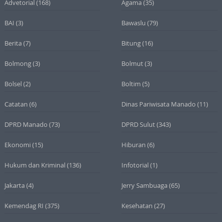
Advetorial
(168)
Agama
(35)
BAI
(3)
Bawaslu
(79)
Berita
(7)
Bitung
(16)
Bolmong
(3)
Bolmut
(3)
Bolsel
(2)
Boltim
(5)
Catatan
(6)
Dinas Pariwisata Manado
(11)
DPRD Manado
(73)
DPRD Sulut
(343)
Ekonomi
(15)
Hiburan
(6)
Hukum dan Kriminal
(136)
Infotorial
(1)
Jakarta
(4)
Jerry Sambuaga
(65)
Kemendag RI
(375)
Kesehatan
(27)