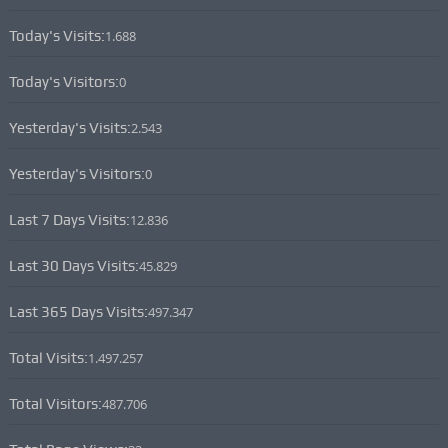
Today's Visits:
1.688
Today's Visitors:
0
Yesterday's Visits:
2.543
Yesterday's Visitors:
0
Last 7 Days Visits:
12.836
Last 30 Days Visits:
45.829
Last 365 Days Visits:
497.347
Total Visits:
1.497.257
Total Visitors:
487.706