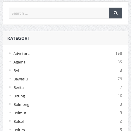
KATEGORI
Advetorial
168
Agama
35
BAI
3
Bawaslu
79
Berita
7
Bitung
16
Bolmong
3
Bolmut
3
Bolsel
2
Boltim
5