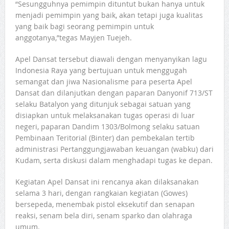
“Sesungguhnya pemimpin dituntut bukan hanya untuk
menjadi pemimpin yang baik, akan tetapi juga kualitas
yang baik bagi seorang pemimpin untuk
anggotanya,”tegas Mayjen Tuejeh.
Apel Dansat tersebut diawali dengan menyanyikan lagu
Indonesia Raya yang bertujuan untuk menggugah
semangat dan jiwa Nasionalisme para peserta Apel
Dansat dan dilanjutkan dengan paparan Danyonif 713/ST
selaku Batalyon yang ditunjuk sebagai satuan yang
disiapkan untuk melaksanakan tugas operasi di luar
negeri, paparan Dandim 1303/Bolmong selaku satuan
Pembinaan Teritorial (Binter) dan pembekalan tertib
administrasi Pertanggungjawaban keuangan (wabku) dari
Kudam, serta diskusi dalam menghadapi tugas ke depan.
Kegiatan Apel Dansat ini rencanya akan dilaksanakan
selama 3 hari, dengan rangkaian kegiatan (Gowes)
bersepeda, menembak pistol eksekutif dan senapan
reaksi, senam bela diri, senam sparko dan olahraga
umum.