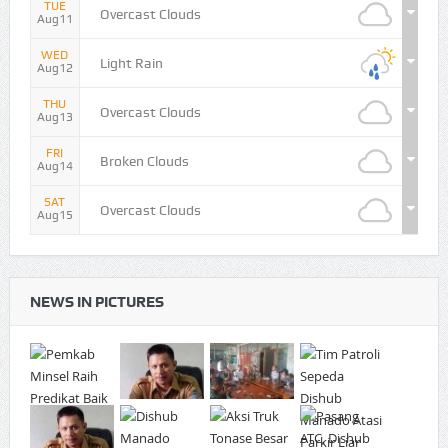
TUE
Overcast Clouds
Aug11
WED
Light Rain
Aug12
THU
Overcast Clouds
Aug13
FRI
Broken Clouds
Aug14
SAT
Overcast Clouds
Aug15
NEWS IN PICTURES