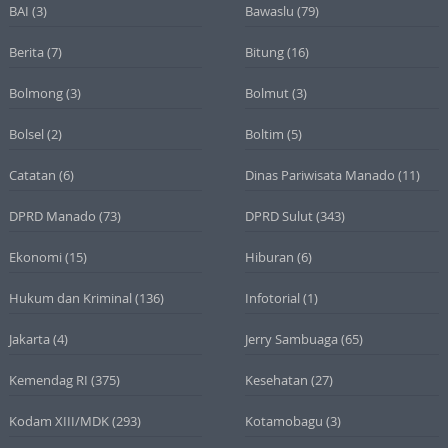
BAI
(3)
Bawaslu
(79)
Berita
(7)
Bitung
(16)
Bolmong
(3)
Bolmut
(3)
Bolsel
(2)
Boltim
(5)
Catatan
(6)
Dinas Pariwisata Manado
(11)
DPRD Manado
(73)
DPRD Sulut
(343)
Ekonomi
(15)
Hiburan
(6)
Hukum dan Kriminal
(136)
Infotorial
(1)
Jakarta
(4)
Jerry Sambuaga
(65)
Kemendag RI
(375)
Kesehatan
(27)
Kodam XIII/MDK
(293)
Kotamobagu
(3)