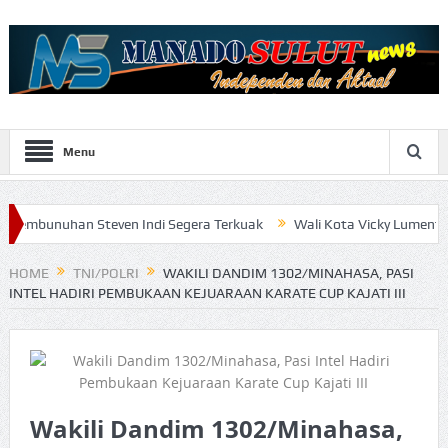
Menu
n Steven Indi Segera Terkuak
Wali Kota Vicky Lumentut Serahkan 
HOME
TNI/POLRI
WAKILI DANDIM 1302/MINAHASA, PASI
INTEL HADIRI PEMBUKAAN KEJUARAAN KARATE CUP KAJATI III
Wakili Dandim 1302/Minahasa,