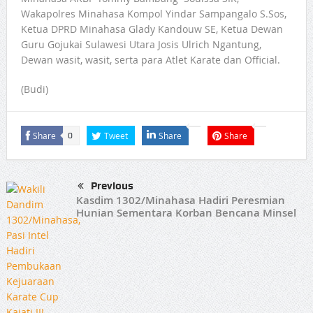
Wakapolres Minahasa Kompol Yindar Sampangalo S.Sos,
Ketua DPRD Minahasa Glady Kandouw SE, Ketua Dewan
Guru Gojukai Sulawesi Utara Josis Ulrich Ngantung,
Dewan wasit, wasit, serta para Atlet Karate dan Official.
(Budi)
Share
Tweet
Share
Share
0
Previous
Kasdim 1302/Minahasa Hadiri Peresmian
Hunian Sementara Korban Bencana Minsel