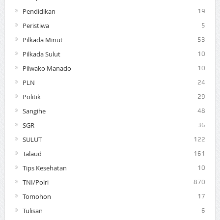
Pendidikan
19
Peristiwa
5
Pilkada Minut
53
Pilkada Sulut
10
Pilwako Manado
10
PLN
24
Politik
29
Sangihe
48
SGR
36
SULUT
122
Talaud
161
Tips Kesehatan
10
TNI/Polri
870
Tomohon
17
Tulisan
6