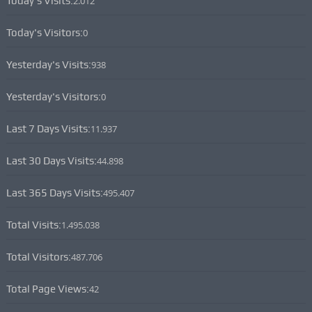
Today's Visits:
2.012
Today's Visitors:
0
Yesterday's Visits:
938
Yesterday's Visitors:
0
Last 7 Days Visits:
11.937
Last 30 Days Visits:
44.898
Last 365 Days Visits:
495.407
Total Visits:
1.495.038
Total Visitors:
487.706
Total Page Views:
42