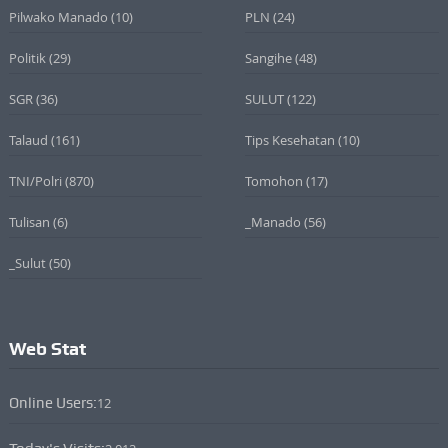
Pilwako Manado
(10)
PLN
(24)
Politik
(29)
Sangihe
(48)
SGR
(36)
SULUT
(122)
Talaud
(161)
Tips Kesehatan
(10)
TNI/Polri
(870)
Tomohon
(17)
Tulisan
(6)
_Manado
(56)
_Sulut
(50)
Web Stat
Online Users:
12