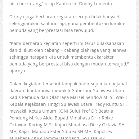
bisa berkurang,” ucap Kapten Inf Donny Lumenta.
Dirinya juga berharap kegiatan serupa tidak hanya di
selenggarakan saat ini saja, guna pembentukan karakter
pemuda yang berprestasi bisa terwujud.
“Kami berharap kegiatan seperti ini terus dilaksanakan
dan di ikuti oleh cabang – cabang olahraga yang lainnya,
sehingga harapan kita untuk membentuk karakter
pemuda yang berprestasi bisa dengan mudah terwujud,”
ujarnya.
Dalam kegiatan tersebut tampak hadir sejumlah pejabat
daerah diantaranya mewakili Gubernur Sulawesi Utara
Kadis Pemuda dan Olahraga Marsel Sendow M. Si, Wakil
Kepala Kejaksaan Tinggi Sulawesi Utara Fredy Runtu SH,
mewakili Ketua Umum KONI Sulut Prof DR Beatria
Pondung M.Kes Aldo, Bupati Minahasa Dr Ir Roike
Octavian Roring M.Si, Kajari Minahasa Dicky Oktavia SH
MH, Kajari Manado Ester Sibuea SH MH, Kapolres
Minahasa AKBP Tommy Bambang Souissa SIK,