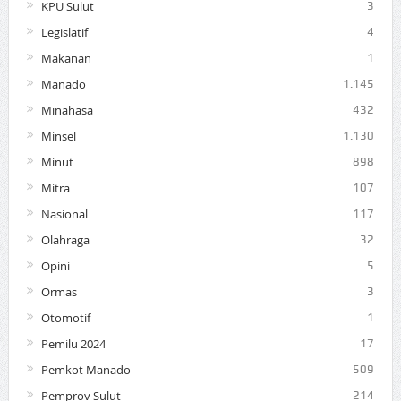
KPU Sulut
3
Legislatif
4
Makanan
1
Manado
1.145
Minahasa
432
Minsel
1.130
Minut
898
Mitra
107
Nasional
117
Olahraga
32
Opini
5
Ormas
3
Otomotif
1
Pemilu 2024
17
Pemkot Manado
509
Pemprov Sulut
214