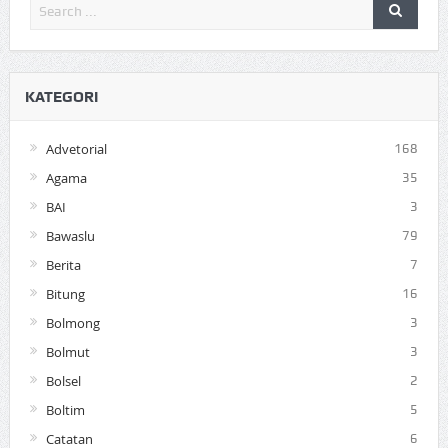
KATEGORI
Advetorial
168
Agama
35
BAI
3
Bawaslu
79
Berita
7
Bitung
16
Bolmong
3
Bolmut
3
Bolsel
2
Boltim
5
Catatan
6