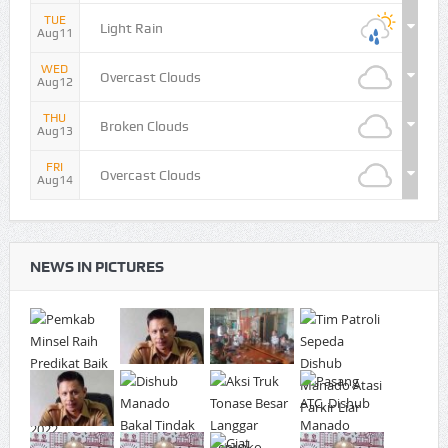
TUE
Light Rain
Aug11
WED
Overcast Clouds
Aug12
THU
Broken Clouds
Aug13
FRI
Overcast Clouds
Aug14
NEWS IN PICTURES