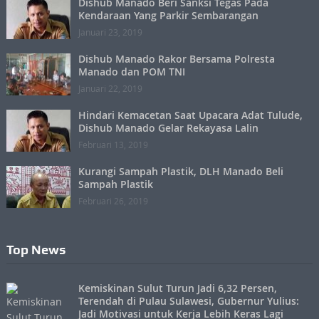
Dishub Manado Beri Sanksi Tegas Pada
Kendaraan Yang Parkir Sembarangan
Januari 23, 2019
Dishub Manado Rakor Bersama Polresta
Manado dan POM TNI
Januari 22, 2019
Hindari Kemacetan Saat Upacara Adat Tulude,
Dishub Manado Gelar Rekayasa Lalin
Februari 13, 2019
Kurangi Sampah Plastik, DLH Manado Beli
Sampah Plastik
Februari 26, 2019
Top News
Kemiskinan Sulut Turun Jadi 6,32 Persen,
Terendah di Pulau Sulawesi, Gubernur Yulius:
Jadi Motivasi untuk Kerja Lebih Keras Lagi