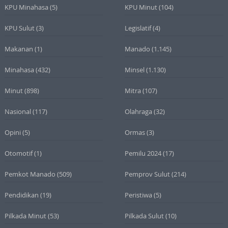
KPU Minahasa
(5)
KPU Minut
(104)
KPU Sulut
(3)
Legislatif
(4)
Makanan
(1)
Manado
(1.145)
Minahasa
(432)
Minsel
(1.130)
Minut
(898)
Mitra
(107)
Nasional
(117)
Olahraga
(32)
Opini
(5)
Ormas
(3)
Otomotif
(1)
Pemilu 2024
(17)
Pemkot Manado
(509)
Pemprov Sulut
(214)
Pendidikan
(19)
Peristiwa
(5)
Pilkada Minut
(53)
Pilkada Sulut
(10)