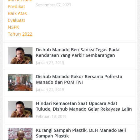
September 07, 2023
Dishub Manado Beri Sanksi Tegas Pada
Kendaraan Yang Parkir Sembarangan
Januari 23, 2019
Dishub Manado Rakor Bersama Polresta
Manado dan POM TNI
Januari 22, 2019
Hindari Kemacetan Saat Upacara Adat
Tulude, Dishub Manado Gelar Rekayasa Lalin
Februari 13, 2019
Kurangi Sampah Plastik, DLH Manado Beli
Sampah Plastik