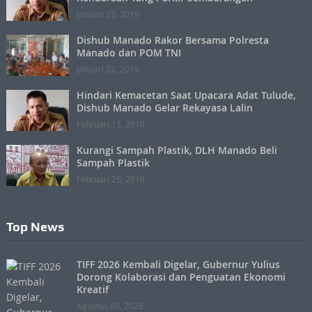
Januari 23, 2019
Dishub Manado Rakor Bersama Polresta
Manado dan POM TNI
Januari 22, 2019
Hindari Kemacetan Saat Upacara Adat Tulude,
Dishub Manado Gelar Rekayasa Lalin
Februari 13, 2019
Kurangi Sampah Plastik, DLH Manado Beli
Sampah Plastik
Februari 26, 2019
Top News
TIFF 2026 Kembali Digelar, Gubernur Yulius
Dorong Kolaborasi dan Penguatan Ekonomi
Kreatif
Agustus 09, 2026