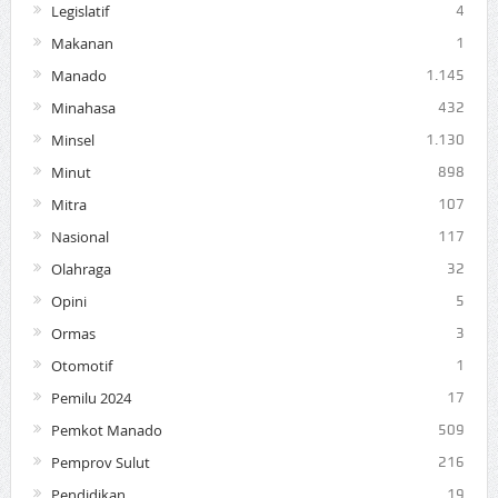
Legislatif
4
Makanan
1
Manado
1.145
Minahasa
432
Minsel
1.130
Minut
898
Mitra
107
Nasional
117
Olahraga
32
Opini
5
Ormas
3
Otomotif
1
Pemilu 2024
17
Pemkot Manado
509
Pemprov Sulut
216
Pendidikan
19