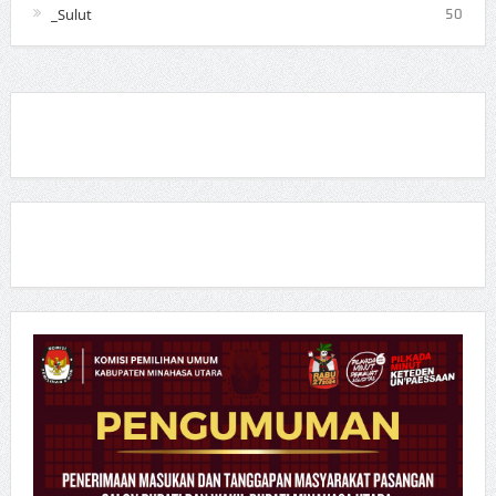
_Sulut
50