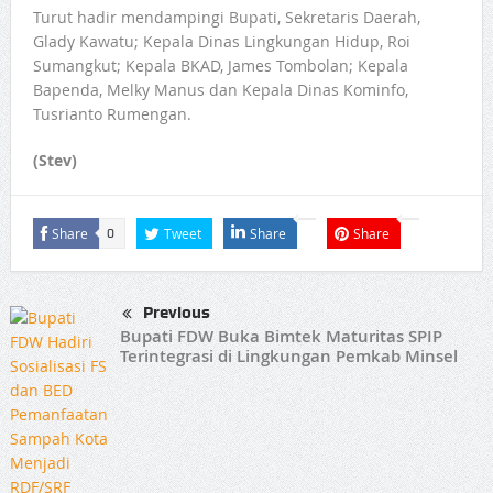
Turut hadir mendampingi Bupati, Sekretaris Daerah,
Glady Kawatu; Kepala Dinas Lingkungan Hidup, Roi
Sumangkut; Kepala BKAD, James Tombolan; Kepala
Bapenda, Melky Manus dan Kepala Dinas Kominfo,
Tusrianto Rumengan.
(Stev)
Share
Tweet
Share
Share
0
Previous
Bupati FDW Buka Bimtek Maturitas SPIP
Terintegrasi di Lingkungan Pemkab Minsel