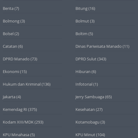
Berita
(7)
Bitung
(16)
Bolmong
(3)
Bolmut
(3)
Bolsel
(2)
Boltim
(5)
Catatan
(6)
Dinas Pariwisata Manado
(11)
DPRD Manado
(73)
DPRD Sulut
(343)
Ekonomi
(15)
Hiburan
(6)
Hukum dan Kriminal
(136)
Infotorial
(1)
Jakarta
(4)
Jerry Sambuaga
(65)
Kemendag RI
(375)
Kesehatan
(27)
Kodam XIII/MDK
(293)
Kotamobagu
(3)
KPU Minahasa
(5)
KPU Minut
(104)