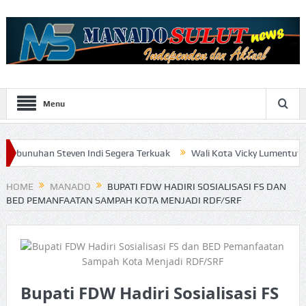
Menu
teven Indi Segera Terkuak
Wali Kota Vicky Lumentut Serahkan LK
HOME
MANADO
BUPATI FDW HADIRI SOSIALISASI FS DAN
BED PEMANFAATAN SAMPAH KOTA MENJADI RDF/SRF
Bupati FDW Hadiri Sosialisasi FS