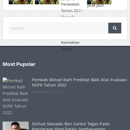
Most Pupolar
Pemkab Minsel Raih Predikat Baik Atas Evaluasi
NSPK Tahun 2022
September 07, 2023
Dishub Manado Beri Sanksi Tegas Pada
Kendaraan Yang Parkir Sembarangan