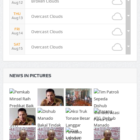
Broken Clouds
Aug12
THU
Overcast Clouds
Aug13
FRI
Overcast Clouds
Aug14
SAT
Overcast Clouds
Aug15
NEWS IN PICTURES