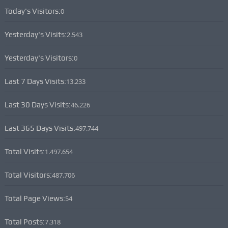
Today's Visitors:
0
Yesterday's Visits:
2.543
Yesterday's Visitors:
0
Last 7 Days Visits:
13.233
Last 30 Days Visits:
46.226
Last 365 Days Visits:
497.744
Total Visits:
1.497.654
Total Visitors:
487.706
Total Page Views:
54
Total Posts:
7.318