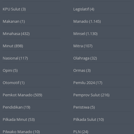
KPU Sulut
(3)
Legislatif
(4)
Makanan
(1)
Manado
(1.145)
Minahasa
(432)
Minsel
(1.130)
Minut
(898)
Mitra
(107)
Nasional
(117)
Olahraga
(32)
Opini
(5)
Ormas
(3)
Otomotif
(1)
Pemilu 2024
(17)
Pemkot Manado
(509)
Pemprov Sulut
(216)
Pendidikan
(19)
Peristiwa
(5)
Pilkada Minut
(53)
Pilkada Sulut
(10)
Pilwako Manado
(10)
PLN
(24)