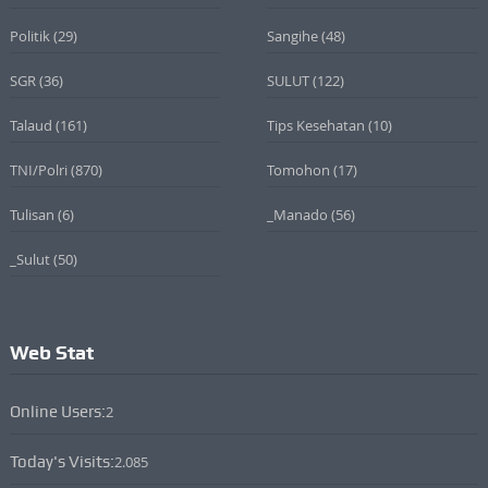
Politik
(29)
Sangihe
(48)
SGR
(36)
SULUT
(122)
Talaud
(161)
Tips Kesehatan
(10)
TNI/Polri
(870)
Tomohon
(17)
Tulisan
(6)
_Manado
(56)
_Sulut
(50)
Web Stat
Online Users:
2
Today's Visits:
2.085