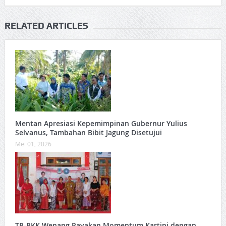
RELATED ARTICLES
Mentan Apresiasi Kepemimpinan Gubernur Yulius
Selvanus, Tambahan Bibit Jagung Disetujui
Mei 01, 2026
TP-PKK Wenang Rayakan Momentum Kartini dengan