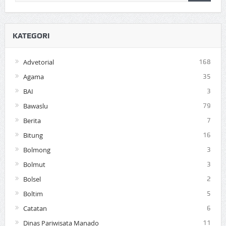
KATEGORI
Advetorial
168
Agama
35
BAI
3
Bawaslu
79
Berita
7
Bitung
16
Bolmong
3
Bolmut
3
Bolsel
2
Boltim
5
Catatan
6
Dinas Pariwisata Manado
11