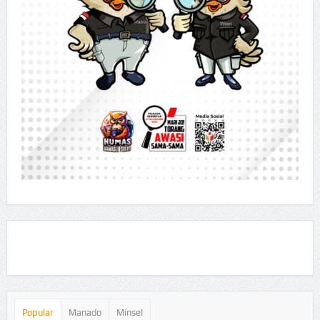
Popular
Manado
Minsel