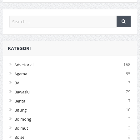
KATEGORI
Advetorial
168
Agama
35
BAI
3
Bawaslu
79
Berita
7
Bitung
16
Bolmong
3
Bolmut
3
Bolsel
2