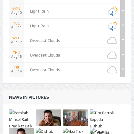
MON
Light Rain
Aug10
TUE
Light Rain
Aug11
WED
Overcast Clouds
Aug12
THU
Overcast Clouds
Aug13
FRI
Overcast Clouds
Aug14
NEWS IN PICTURES