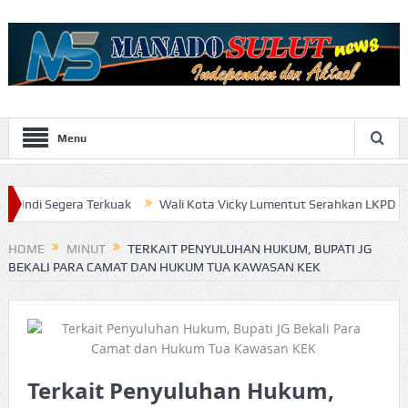
Menu
ra Terkuak
Wali Kota Vicky Lumentut Serahkan LKPD 2019 anaudit
HOME
MINUT
TERKAIT PENYULUHAN HUKUM, BUPATI JG
BEKALI PARA CAMAT DAN HUKUM TUA KAWASAN KEK
Terkait Penyuluhan Hukum,