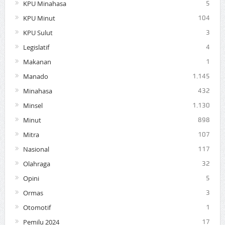
KPU Minahasa
5
KPU Minut
104
KPU Sulut
3
Legislatif
4
Makanan
1
Manado
1.145
Minahasa
432
Minsel
1.130
Minut
898
Mitra
107
Nasional
117
Olahraga
32
Opini
5
Ormas
3
Otomotif
1
Pemilu 2024
17