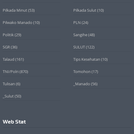
Pilkada Minut
(53)
Pilkada Sulut
(10)
Pilwako Manado
(10)
PLN
(24)
Politik
(29)
Sangihe
(48)
SGR
(36)
SULUT
(122)
Talaud
(161)
Tips Kesehatan
(10)
TNI/Polri
(870)
Tomohon
(17)
Tulisan
(6)
_Manado
(56)
_Sulut
(50)
Web Stat