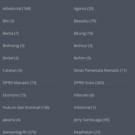
Advetorial
(168)
Agama
(35)
BAI
(3)
Bawaslu
(79)
Berita
(7)
Bitung
(16)
Bolmong
(3)
Bolmut
(3)
Bolsel
(2)
Boltim
(5)
Catatan
(6)
Dinas Pariwisata Manado
(11)
DPRD Manado
(73)
DPRD Sulut
(343)
Ekonomi
(15)
Hiburan
(6)
Hukum dan Kriminal
(136)
Infotorial
(1)
Jakarta
(4)
Jerry Sambuaga
(65)
Kemendag RI
(375)
Kesehatan
(27)