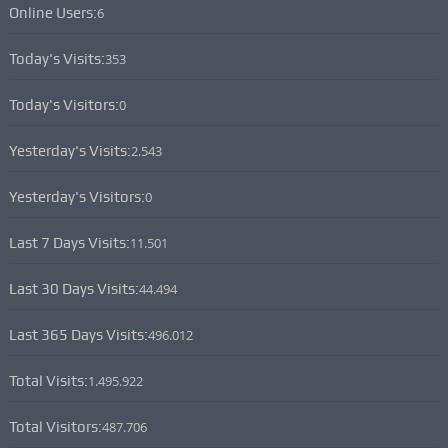
Online Users:
6
Today's Visits:
353
Today's Visitors:
0
Yesterday's Visits:
2.543
Yesterday's Visitors:
0
Last 7 Days Visits:
11.501
Last 30 Days Visits:
44.494
Last 365 Days Visits:
496.012
Total Visits:
1.495.922
Total Visitors:
487.706