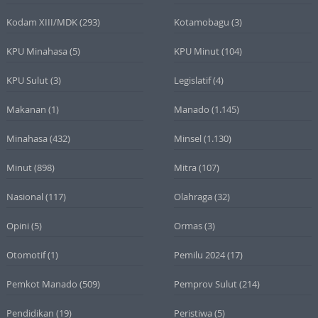
Kodam XIII/MDK
(293)
Kotamobagu
(3)
KPU Minahasa
(5)
KPU Minut
(104)
KPU Sulut
(3)
Legislatif
(4)
Makanan
(1)
Manado
(1.145)
Minahasa
(432)
Minsel
(1.130)
Minut
(898)
Mitra
(107)
Nasional
(117)
Olahraga
(32)
Opini
(5)
Ormas
(3)
Otomotif
(1)
Pemilu 2024
(17)
Pemkot Manado
(509)
Pemprov Sulut
(214)
Pendidikan
(19)
Peristiwa
(5)