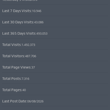
Last 7 Days Visits:
10.946
Last 30 Days Visits:
43.086
Last 365 Days Visits:
493.053
Total Visits:
1.492.373
Total Visitors:
487.706
Total Page Views:
37
Total Posts:
7.316
Total Pages:
40
Last Post Date:
06/08/2026