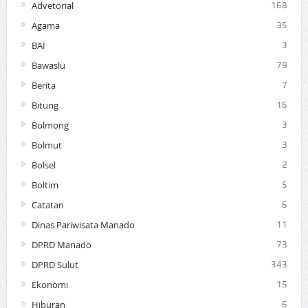
Advetorial
168
Agama
35
BAI
3
Bawaslu
79
Berita
7
Bitung
16
Bolmong
3
Bolmut
3
Bolsel
2
Boltim
5
Catatan
6
Dinas Pariwisata Manado
11
DPRD Manado
73
DPRD Sulut
343
Ekonomi
15
Hiburan
6