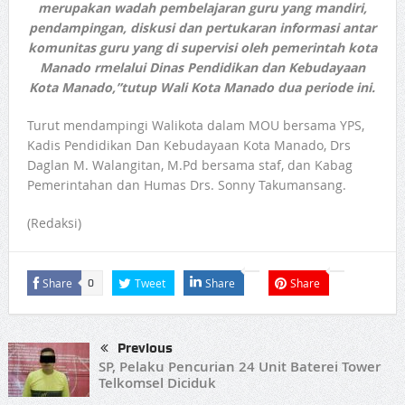
merupakan wadah pembelajaran guru yang mandiri,
pendampingan, diskusi dan pertukaran informasi antar
komunitas guru yang di supervisi oleh pemerintah kota
Manado rmelalui Dinas Pendidikan dan Kebudayaan
Kota Manado,”tutup Wali Kota Manado dua periode ini.
Turut mendampingi Walikota dalam MOU bersama YPS,
Kadis Pendidikan Dan Kebudayaan Kota Manado, Drs
Daglan M. Walangitan, M.Pd bersama staf, dan Kabag
Pemerintahan dan Humas Drs. Sonny Takumansang.
(Redaksi)
Share
Tweet
Share
Share
0
Previous
SP, Pelaku Pencurian 24 Unit Baterei Tower
Telkomsel Diciduk