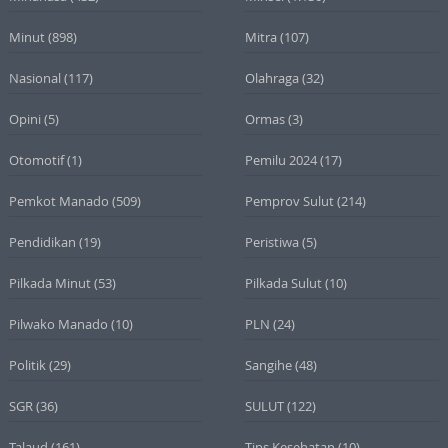
Minut
(898)
Mitra
(107)
Nasional
(117)
Olahraga
(32)
Opini
(5)
Ormas
(3)
Otomotif
(1)
Pemilu 2024
(17)
Pemkot Manado
(509)
Pemprov Sulut
(214)
Pendidikan
(19)
Peristiwa
(5)
Pilkada Minut
(53)
Pilkada Sulut
(10)
Pilwako Manado
(10)
PLN
(24)
Politik
(29)
Sangihe
(48)
SGR
(36)
SULUT
(122)
Talaud
(161)
Tips Kesehatan
(10)