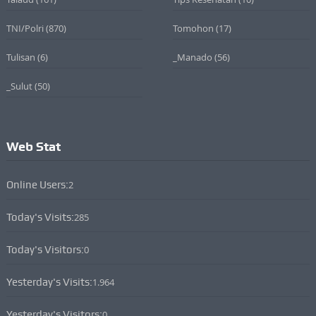
TNI/Polri
(870)
Tomohon
(17)
Tulisan
(6)
_Manado
(56)
_Sulut
(50)
Web Stat
Online Users:
2
Today's Visits:
285
Today's Visitors:
0
Yesterday's Visits:
1.964
Yesterday's Visitors:
0