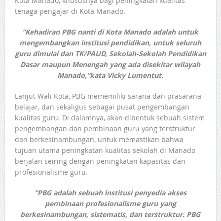
Kota Manado, khususnya bagi peningkatan kualitas
tenaga pengajar di Kota Manado.
“Kehadiran PBG nanti di Kota Manado adalah untuk
mengembangkan institusi pendidikan, untuk seluruh
guru dimulai dan TK/PAUD, Sekolah-Sekolah Pendidikan
Dasar maupun Menengah yang ada disekitar wilayah
Manado,”kata Vicky Lumentut.
Lanjut Wali Kota, PBG mememiliki sarana dan prasarana
belajar, dan sekaligus sebagai pusat pengembangan
kualitas guru. Di dalamnya, akan dibentuk sebuah sistem
pengembangan dan pembinaan guru yang terstruktur
dan berkesinambungan, untuk memastikan bahwa
tujuan utama peningkatan kualitas sekolah di Manado
berjalan seiring dengan peningkatan kapasitas dan
profesionalisme guru.
“PBG adalah sebuah institusi penyedia akses
pembinaan profesionalisme guru yang
berkesinambungan, sistematis, dan terstruktur. PBG