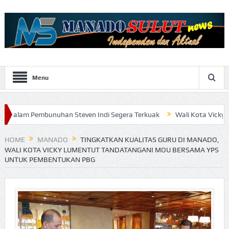
Menu
bunuhan Steven Indi Segera Terkuak
Wali Kota Vicky Lumentut Se
HOME
MANADO
TINGKATKAN KUALITAS GURU DI MANADO,
WALI KOTA VICKY LUMENTUT TANDATANGANI MOU BERSAMA YPS
UNTUK PEMBENTUKAN PBG