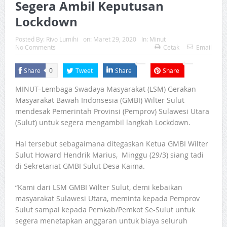
Segera Ambil Keputusan
Lockdown
Posted By:
Rivo Lumihi
on:
Maret 29, 2020
In:
Minut
No Comments
Cetak
Email
Share
Tweet
Share
Share
0
MINUT–Lembaga Swadaya Masyarakat (LSM) Gerakan
Masyarakat Bawah Indonsesia (GMBI) Wilter Sulut
mendesak Pemerintah Provinsi (Pemprov) Sulawesi Utara
(Sulut) untuk segera mengambil langkah Lockdown.
Hal tersebut sebagaimana ditegaskan Ketua GMBI Wilter
Sulut Howard Hendrik Marius, Minggu (29/3) siang tadi
di Sekretariat GMBI Sulut Desa Kaima.
“Kami dari LSM GMBI Wilter Sulut, demi kebaikan
masyarakat Sulawesi Utara, meminta kepada Pemprov
Sulut sampai kepada Pemkab/Pemkot Se-Sulut untuk
segera menetapkan anggaran untuk biaya seluruh