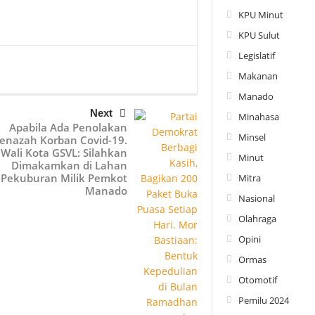
KPU Minut
KPU Sulut
Legislatif
Makanan
Manado
Next
Minahasa
Apabila Ada Penolakan
Minsel
Jenazah Korban Covid-19.
Wali Kota GSVL: Silahkan
Minut
Dimakamkan di Lahan
Pekuburan Milik Pemkot
Mitra
Manado
Nasional
Olahraga
Opini
Ormas
Otomotif
Pemilu 2024