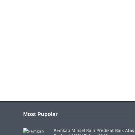
Most Pupolar
Pemkab Minsel Raih Predikat Baik Atas