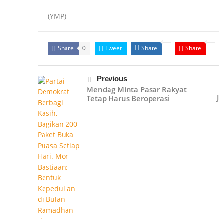
(YMP)
Share
Tweet
Share
Share
0
Previous
Mendag Minta Pasar Rakyat
Tetap Harus Beroperasi