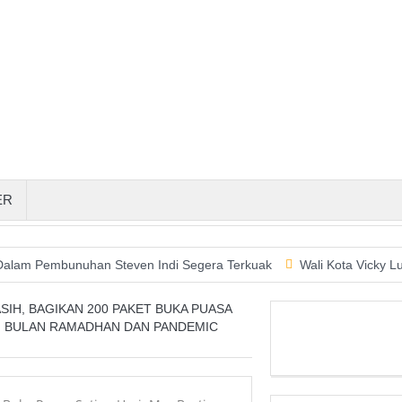
ER
mbunuhan Steven Indi Segera Terkuak
Wali Kota Vicky Lumentut 
SIH, BAGIKAN 200 PAKET BUKA PUASA
DI BULAN RAMADHAN DAN PANDEMIC