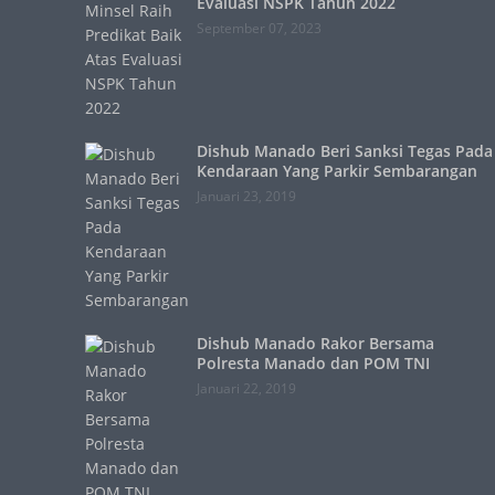
Evaluasi NSPK Tahun 2022
September 07, 2023
Dishub Manado Beri Sanksi Tegas Pada
Kendaraan Yang Parkir Sembarangan
Januari 23, 2019
Dishub Manado Rakor Bersama
Polresta Manado dan POM TNI
Januari 22, 2019