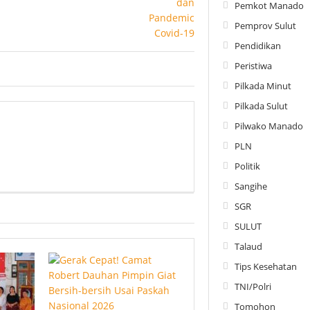
Pemkot Manado
Pemprov Sulut
Pendidikan
Peristiwa
Pilkada Minut
Pilkada Sulut
Pilwako Manado
PLN
Politik
Sangihe
SGR
SULUT
Talaud
Tips Kesehatan
TNI/Polri
Tomohon