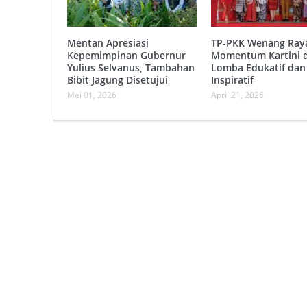
Mentan Apresiasi
TP-PKK Wenang Ray
Kepemimpinan Gubernur
Momentum Kartini 
Yulius Selvanus, Tambahan
Lomba Edukatif dan
Bibit Jagung Disetujui
Inspiratif
Mei 01, 2026
April 21, 2026