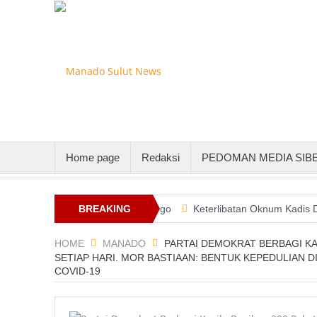
Home page
Redaksi
PEDOMAN MEDIA SIB
al Gandeng PLN Suluttenggo
BREAKING
Keterlibatan Oknum Kadis Dalam Pe
NEWS
HOME
MANADO
PARTAI DEMOKRAT BERBAGI KA
SETIAP HARI. MOR BASTIAAN: BENTUK KEPEDULIAN 
COVID-19