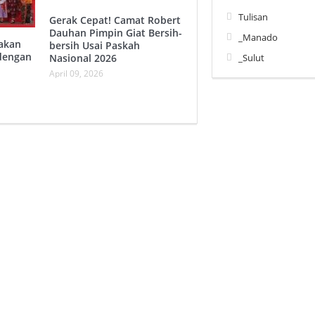
Tulisan
Gerak Cepat! Camat Robert
Dauhan Pimpin Giat Bersih-
_Manado
akan
bersih Usai Paskah
dengan
Nasional 2026
_Sulut
April 09, 2026