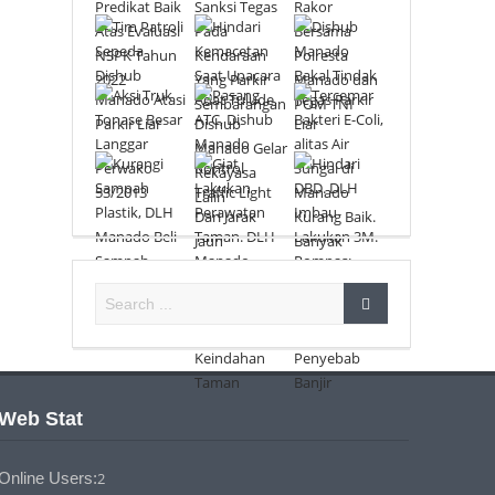
Web Stat
Online Users:
2