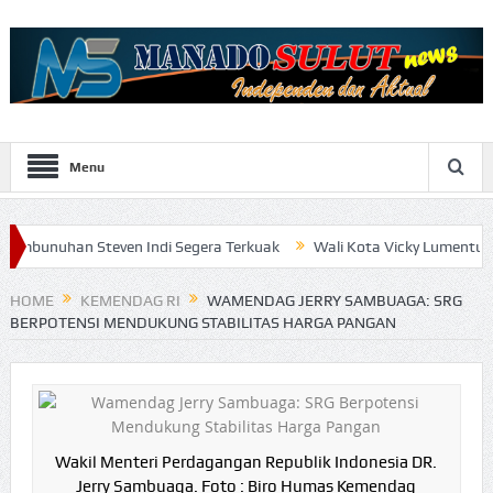
Menu
teven Indi Segera Terkuak
Wali Kota Vicky Lumentut Serahkan LKP
ggi
HOME
KEMENDAG RI
WAMENDAG JERRY SAMBUAGA: SRG
BERPOTENSI MENDUKUNG STABILITAS HARGA PANGAN
Wakil Menteri Perdagangan Republik Indonesia DR.
Jerry Sambuaga. Foto : Biro Humas Kemendag