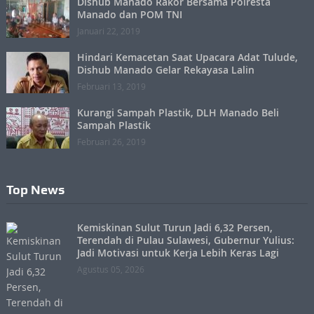
Dishub Manado Rakor Bersama Polresta
Manado dan POM TNI
Januari 22, 2019
Hindari Kemacetan Saat Upacara Adat Tulude,
Dishub Manado Gelar Rekayasa Lalin
Februari 13, 2019
Kurangi Sampah Plastik, DLH Manado Beli
Sampah Plastik
Februari 26, 2019
Top News
Kemiskinan Sulut Turun Jadi 6,32 Persen,
Terendah di Pulau Sulawesi, Gubernur Yulius:
Jadi Motivasi untuk Kerja Lebih Keras Lagi
Agustus 05, 2026