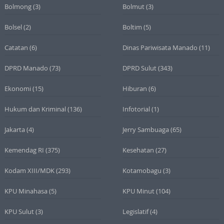
Bolmong
(3)
Bolmut
(3)
Bolsel
(2)
Boltim
(5)
Catatan
(6)
Dinas Pariwisata Manado
(11)
DPRD Manado
(73)
DPRD Sulut
(343)
Ekonomi
(15)
Hiburan
(6)
Hukum dan Kriminal
(136)
Infotorial
(1)
Jakarta
(4)
Jerry Sambuaga
(65)
Kemendag RI
(375)
Kesehatan
(27)
Kodam XIII/MDK
(293)
Kotamobagu
(3)
KPU Minahasa
(5)
KPU Minut
(104)
KPU Sulut
(3)
Legislatif
(4)