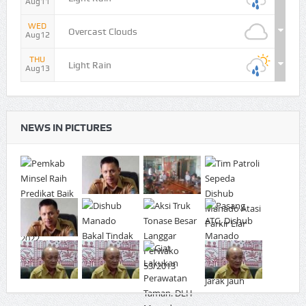
Aug11
WED
Overcast Clouds
Aug12
THU
Light Rain
Aug13
NEWS IN PICTURES