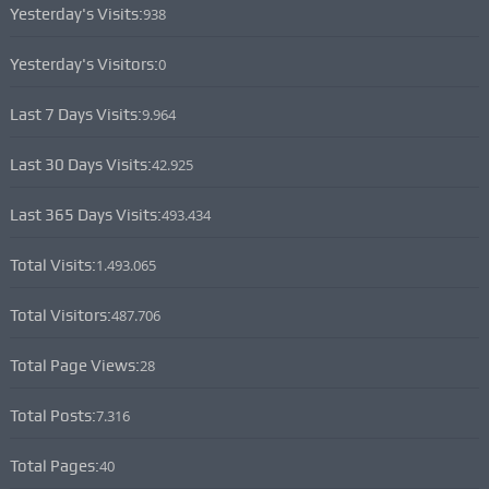
Yesterday's Visits:
938
Yesterday's Visitors:
0
Last 7 Days Visits:
9.964
Last 30 Days Visits:
42.925
Last 365 Days Visits:
493.434
Total Visits:
1.493.065
Total Visitors:
487.706
Total Page Views:
28
Total Posts:
7.316
Total Pages:
40