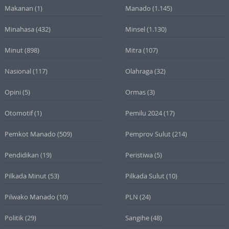
Makanan
(1)
Manado
(1.145)
Minahasa
(432)
Minsel
(1.130)
Minut
(898)
Mitra
(107)
Nasional
(117)
Olahraga
(32)
Opini
(5)
Ormas
(3)
Otomotif
(1)
Pemilu 2024
(17)
Pemkot Manado
(509)
Pemprov Sulut
(214)
Pendidikan
(19)
Peristiwa
(5)
Pilkada Minut
(53)
Pilkada Sulut
(10)
Pilwako Manado
(10)
PLN
(24)
Politik
(29)
Sangihe
(48)