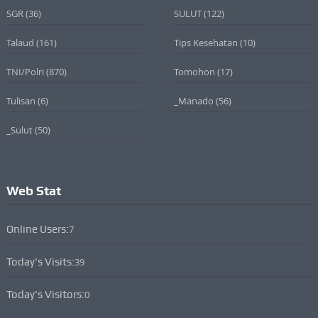
SGR
(36)
SULUT
(122)
Talaud
(161)
Tips Kesehatan
(10)
TNI/Polri
(870)
Tomohon
(17)
Tulisan
(6)
_Manado
(56)
_Sulut
(50)
Web Stat
Online Users:
7
Today's Visits:
39
Today's Visitors:
0