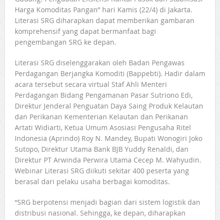
Harga Komoditas Pangan” hari Kamis (22/4) di Jakarta.
Literasi SRG diharapkan dapat memberikan gambaran
komprehensif yang dapat bermanfaat bagi
pengembangan SRG ke depan.
Literasi SRG diselenggarakan oleh Badan Pengawas
Perdagangan Berjangka Komoditi (Bappebti). Hadir dalam
acara tersebut secara virtual Staf Ahli Menteri
Perdagangan Bidang Pengamanan Pasar Sutriono Edi,
Direktur Jenderal Penguatan Daya Saing Produk Kelautan
dan Perikanan Kementerian Kelautan dan Perikanan
Artati Widiarti, Ketua Umum Asosiasi Pengusaha Ritel
Indonesia (Aprindo) Roy N. Mandey, Bupati Wonogiri Joko
Sutopo, Direktur Utama Bank BJB Yuddy Renaldi, dan
Direktur PT Arwinda Perwira Utama Cecep M. Wahyudin.
Webinar Literasi SRG diikuti sekitar 400 peserta yang
berasal dari pelaku usaha berbagai komoditas.
“SRG berpotensi menjadi bagian dari sistem logistik dan
distribusi nasional. Sehingga, ke depan, diharapkan