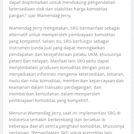
dapat dioptimalkan untuk mendukung pengendalian
ketersediaan stok dan stabilitas harga komoditas
pangan,” ujar Wamendag Jerry.
Wamendag Jerry mengatakan, SRG bermanfaat sebagai
alternatif untuk memperoleh pembiayaan komoditas
yang kompetitif. Selain itu, SRG berfungsi sebagai
instrumen tunda jual yang dapat meningkatkan
pendapatan dan kesejahteraan pelaku UKM, khususnya
petani dan nelayan. Manfaat lain SRG yaitu dapat
menjembatani produsen komoditas dengan pasar;
menyediakan informasi mengenai ketersediaan, sebaran,
mutu dan nilai komoditas; memberikan kepercayaan dan
keamanan dalam transaksi perdagangan; dan
memberikan kemudahan dalam memperoleh
pembiayaan komoditas yang kompetitif.
Menurut Wamendag Jerry, saat ini implementasi SRG di
Indonesia semakin berkembang dan tersebar di
beberapa daerah sentra penghasil komoditas, khususnya
pertanian. “Pemanfaatan SRG untuk komoditas lain,