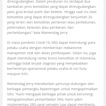
diresigudangkan. Dalam peraturan ini, terdapat dua
tambahan jenis komoditas yang dapat diresigudangkan,
yaitu gula kristal putih dan kedelai. Hingga saat ini, total
komoditas yang dapat diresigudangkan berjumlah 20
yang terdiri dari komoditas pertanian atau perkebunan,
peternakan, kelautan atau perikanan, dan
pertambangan,” kata Wamendag Jerry.
Di masa pandemi Covid-19, SRG dapat melindungi para
pelaku usaha dengan memberikan mekanisme
manajemen stok dan akses pembiayaan. Selain itu, juga
dapat mendukung rantai bisnis komoditas di Indonesia,
sehingga tidak terjadi stagnasi yang menyebabkan
berhentinya operasional pelaku usaha di sisi hulu
maupun hilir.
Wamendag Jerry menekankan perlunya dukungan dari
berbagai pemangku kepentingan untuk mengoptimalkan
SRG. “Kami mengajak berbagai pihak untuk bersinergi
mengoptimalkan pemanfaatan SRG. Kami yakin
implementasi SRG yang semakin luas dapat membantu