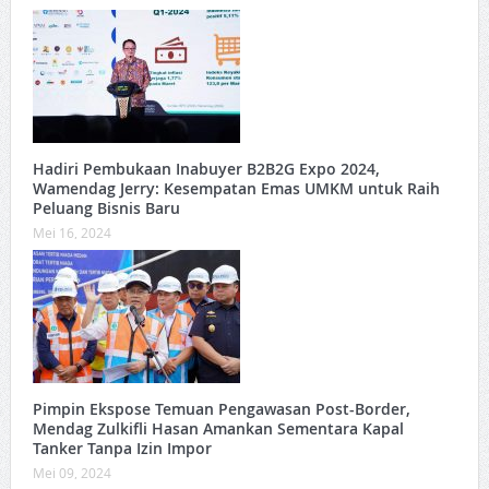
Hadiri Pembukaan Inabuyer B2B2G Expo 2024,
Wamendag Jerry: Kesempatan Emas UMKM untuk Raih
Peluang Bisnis Baru
Mei 16, 2024
Pimpin Ekspose Temuan Pengawasan Post-Border,
Mendag Zulkifli Hasan Amankan Sementara Kapal
Tanker Tanpa Izin Impor
Mei 09, 2024