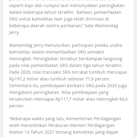
seperti kopi dan rumput laut menunjukkan peningkatan
dalam beberapa tahun terakhir. Bahkan, pemanfaatan
SRG untuk komoditas ikan juga telah diinisiasi di
beberapa daerah sentra perikanan,” kata Wamendag
Jerry.
Wamendag Jerry menuturkan, partisipasi pelaku usaha
komoditas dalam memanfaatkan SRG semakin
meningkat. Peningkatan tersebut berdampak langsung
pada nilai pemanfaatan SRG dalam tiga tahun terakhir.
Pada 2020, nilai transaksi SRG tercatat tumbuh mencapai
Rp191,2 miliar atau tumbuh sebesar 71,9 persen.
Sementara itu, pembiayaan berbasis SRG pada 2020 juga
mengalami peningkatan. Nilai pembiayaan yang
tersalurkan mencapai Rp117,7 miliar atau meningkat 84,4
persen.
“Beberapa waktu yang lalu, Kementerian Perdagangan
telah menerbitkan Peraturan Menteri Perdagangan
Nomor 14 Tahun 2021 tentang komoditas yang dapat