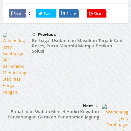
Share
Tweet
Share
Share
0
Previous
Berbagai Usulan dan Masukan Terjadi Saat
Reses, Putra Maumbi Mampu Berikan
Solusi
Next
Bupati dan Wabup Minsel Hadiri Kegiatan
Pencanangan Gerakan Penanaman Jagung