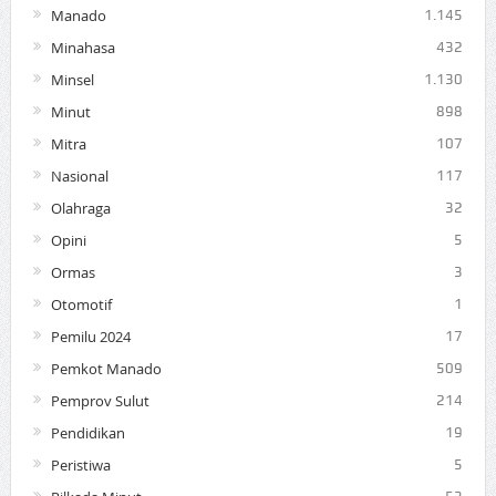
Manado
1.145
Minahasa
432
Minsel
1.130
Minut
898
Mitra
107
Nasional
117
Olahraga
32
Opini
5
Ormas
3
Otomotif
1
Pemilu 2024
17
Pemkot Manado
509
Pemprov Sulut
214
Pendidikan
19
Peristiwa
5