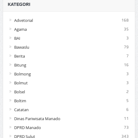
KATEGORI
Advetorial
168
Agama
35
BAI
3
Bawaslu
79
Berita
7
Bitung
16
Bolmong
3
Bolmut
3
Bolsel
2
Boltim
5
Catatan
6
Dinas Pariwisata Manado
11
DPRD Manado
73
DPRD Sulut
343