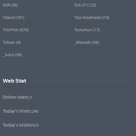
SGR
(36)
SULUT
(122)
Talaud
(161)
Tips Kesehatan
(10)
TNI/Polri
(870)
Tomohon
(17)
Tulisan
(6)
_Manado
(56)
_Sulut
(50)
Web Stat
Online Users:
3
Today's Visits:
240
Today's Visitors:
0