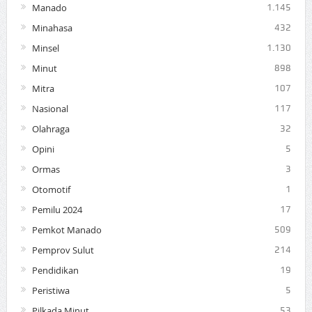
Manado
1.145
Minahasa
432
Minsel
1.130
Minut
898
Mitra
107
Nasional
117
Olahraga
32
Opini
5
Ormas
3
Otomotif
1
Pemilu 2024
17
Pemkot Manado
509
Pemprov Sulut
214
Pendidikan
19
Peristiwa
5
Pilkada Minut
53