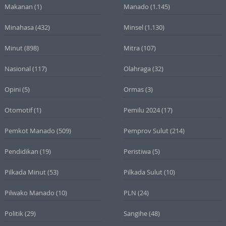
Makanan
(1)
Manado
(1.145)
Minahasa
(432)
Minsel
(1.130)
Minut
(898)
Mitra
(107)
Nasional
(117)
Olahraga
(32)
Opini
(5)
Ormas
(3)
Otomotif
(1)
Pemilu 2024
(17)
Pemkot Manado
(509)
Pemprov Sulut
(214)
Pendidikan
(19)
Peristiwa
(5)
Pilkada Minut
(53)
Pilkada Sulut
(10)
Pilwako Manado
(10)
PLN
(24)
Politik
(29)
Sangihe
(48)