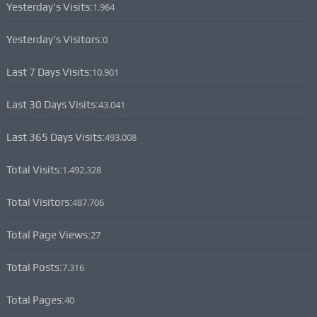
Yesterday's Visits:
1.964
Yesterday's Visitors:
0
Last 7 Days Visits:
10.901
Last 30 Days Visits:
43.041
Last 365 Days Visits:
493.008
Total Visits:
1.492.328
Total Visitors:
487.706
Total Page Views:
27
Total Posts:
7.316
Total Pages:
40