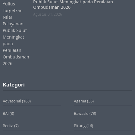
Publik Sulut Meningkat pada Penilaian
Ombudsman 2026
Agustus 04, 2026
Kategori
Advetorial
(168)
Agama
(35)
BAI
(3)
Bawaslu
(79)
Berita
(7)
Bitung
(16)