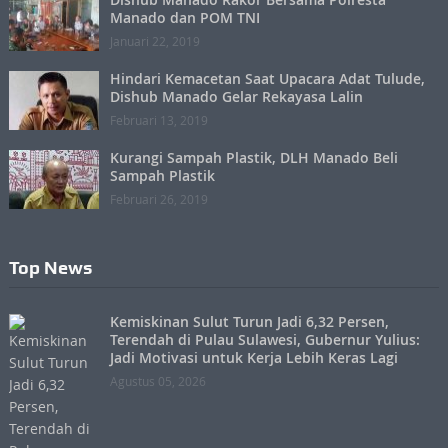
Manado dan POM TNI
Januari 22, 2019
Hindari Kemacetan Saat Upacara Adat Tulude,
Dishub Manado Gelar Rekayasa Lalin
Februari 13, 2019
Kurangi Sampah Plastik, DLH Manado Beli
Sampah Plastik
Februari 26, 2019
Top News
Kemiskinan Sulut Turun Jadi 6,32 Persen,
Terendah di Pulau Sulawesi, Gubernur Yulius:
Jadi Motivasi untuk Kerja Lebih Keras Lagi
Agustus 05, 2026