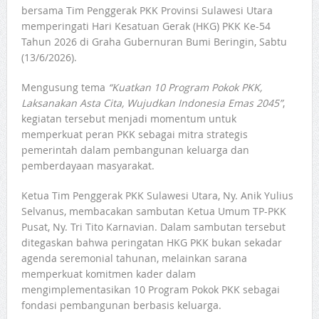
bersama Tim Penggerak PKK Provinsi Sulawesi Utara
memperingati Hari Kesatuan Gerak (HKG) PKK Ke-54
Tahun 2026 di Graha Gubernuran Bumi Beringin, Sabtu
(13/6/2026).
Mengusung tema
“Kuatkan 10 Program Pokok PKK,
Laksanakan Asta Cita, Wujudkan Indonesia Emas 2045”
,
kegiatan tersebut menjadi momentum untuk
memperkuat peran PKK sebagai mitra strategis
pemerintah dalam pembangunan keluarga dan
pemberdayaan masyarakat.
Ketua Tim Penggerak PKK Sulawesi Utara, Ny. Anik Yulius
Selvanus, membacakan sambutan Ketua Umum TP-PKK
Pusat, Ny. Tri Tito Karnavian. Dalam sambutan tersebut
ditegaskan bahwa peringatan HKG PKK bukan sekadar
agenda seremonial tahunan, melainkan sarana
memperkuat komitmen kader dalam
mengimplementasikan 10 Program Pokok PKK sebagai
fondasi pembangunan berbasis keluarga.