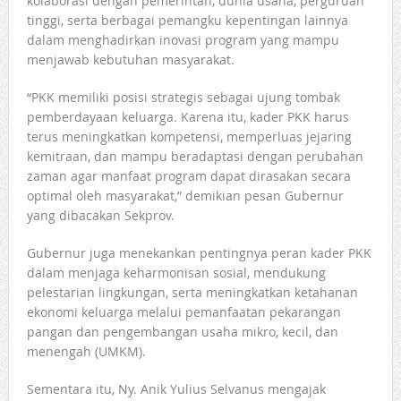
kolaborasi dengan pemerintah, dunia usaha, perguruan
tinggi, serta berbagai pemangku kepentingan lainnya
dalam menghadirkan inovasi program yang mampu
menjawab kebutuhan masyarakat.
“PKK memiliki posisi strategis sebagai ujung tombak
pemberdayaan keluarga. Karena itu, kader PKK harus
terus meningkatkan kompetensi, memperluas jejaring
kemitraan, dan mampu beradaptasi dengan perubahan
zaman agar manfaat program dapat dirasakan secara
optimal oleh masyarakat,” demikian pesan Gubernur
yang dibacakan Sekprov.
Gubernur juga menekankan pentingnya peran kader PKK
dalam menjaga keharmonisan sosial, mendukung
pelestarian lingkungan, serta meningkatkan ketahanan
ekonomi keluarga melalui pemanfaatan pekarangan
pangan dan pengembangan usaha mikro, kecil, dan
menengah (UMKM).
Sementara itu, Ny. Anik Yulius Selvanus mengajak