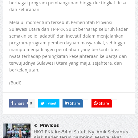
berbagai program pembangunan hingga ke tingkat desa
dan kelurahan.
Melalui momentum tersebut, Pemerintah Provinsi
Sulawesi Utara dan TP-PKK Sulut berharap seluruh kader
semakin solid, adaptif, dan inovatif dalam menjalankan
program-program pemberdayaan masyarakat, sehingga
mampu menjadi agen perubahan yang berkontribusi
nyata terhadap peningkatan kesejahteraan keluarga dan
terwujudnya Sulawesi Utara yang maju, sejahtera, dan
berkelanjutan.
(Budi)
Share
Tweet
Share
Share
0
Previous
HKG PKK ke-54 di Sulut, Ny. Anik Selvanus
Ajak Kader Terus Dampingi Masyarakat