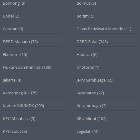
Bolmong
(3)
Bolmut
(3)
Bolsel
(2)
Boltim
(5)
Catatan
(6)
Dinas Pariwisata Manado
(11)
DPRD Manado
(73)
DPRD Sulut
(343)
Ekonomi
(15)
Hiburan
(6)
Hukum dan Kriminal
(136)
Infotorial
(1)
Jakarta
(4)
Jerry Sambuaga
(65)
Kemendag RI
(375)
Kesehatan
(27)
Kodam XIII/MDK
(293)
Kotamobagu
(3)
KPU Minahasa
(5)
KPU Minut
(104)
KPU Sulut
(3)
Legislatif
(4)