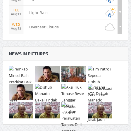
TUE
Light Rain
Aug11
WED
Overcast Clouds
Aug12
NEWS IN PICTURES