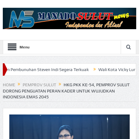
Menu
han Steven Indi Segera Terkuak
Wali Kota Vicky Lumentut Serahka
HOME
PEMPROV SULUT
HKG PKK KE-54, PEMPROV SULUT
DORONG PENGUATAN PERAN KADER UNTUK WUJUDKAN
INDONESIA EMAS 2045