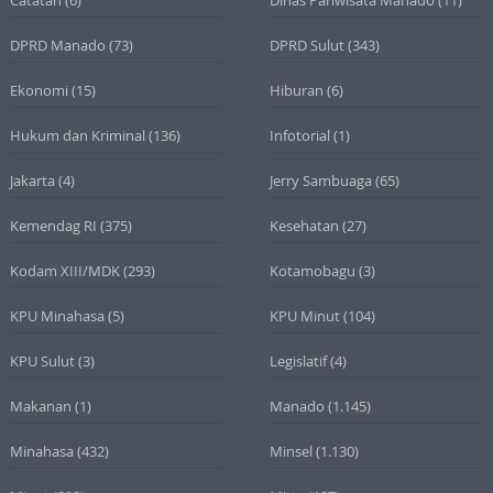
DPRD Manado
(73)
DPRD Sulut
(343)
Ekonomi
(15)
Hiburan
(6)
Hukum dan Kriminal
(136)
Infotorial
(1)
Jakarta
(4)
Jerry Sambuaga
(65)
Kemendag RI
(375)
Kesehatan
(27)
Kodam XIII/MDK
(293)
Kotamobagu
(3)
KPU Minahasa
(5)
KPU Minut
(104)
KPU Sulut
(3)
Legislatif
(4)
Makanan
(1)
Manado
(1.145)
Minahasa
(432)
Minsel
(1.130)