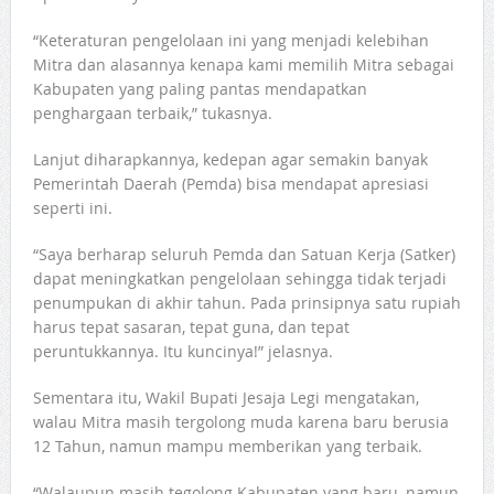
“Keteraturan pengelolaan ini yang menjadi kelebihan
Mitra dan alasannya kenapa kami memilih Mitra sebagai
Kabupaten yang paling pantas mendapatkan
penghargaan terbaik,” tukasnya.
Lanjut diharapkannya, kedepan agar semakin banyak
Pemerintah Daerah (Pemda) bisa mendapat apresiasi
seperti ini.
“Saya berharap seluruh Pemda dan Satuan Kerja (Satker)
dapat meningkatkan pengelolaan sehingga tidak terjadi
penumpukan di akhir tahun. Pada prinsipnya satu rupiah
harus tepat sasaran, tepat guna, dan tepat
peruntukkannya. Itu kuncinya!” jelasnya.
Sementara itu, Wakil Bupati Jesaja Legi mengatakan,
walau Mitra masih tergolong muda karena baru berusia
12 Tahun, namun mampu memberikan yang terbaik.
“Walaupun masih tegolong Kabupaten yang baru, namun