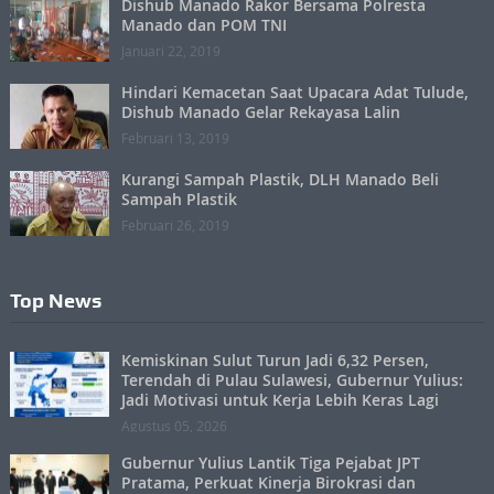
Dishub Manado Rakor Bersama Polresta
Manado dan POM TNI
Januari 22, 2019
Hindari Kemacetan Saat Upacara Adat Tulude,
Dishub Manado Gelar Rekayasa Lalin
Februari 13, 2019
Kurangi Sampah Plastik, DLH Manado Beli
Sampah Plastik
Februari 26, 2019
Top News
Kemiskinan Sulut Turun Jadi 6,32 Persen,
Terendah di Pulau Sulawesi, Gubernur Yulius:
Jadi Motivasi untuk Kerja Lebih Keras Lagi
Agustus 05, 2026
Gubernur Yulius Lantik Tiga Pejabat JPT
Pratama, Perkuat Kinerja Birokrasi dan