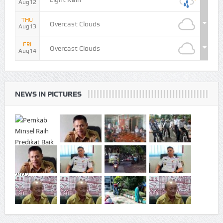
Aug12
THU
Overcast Clouds
Aug13
FRI
Overcast Clouds
Aug14
NEWS IN PICTURES