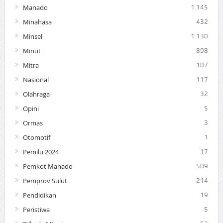
Manado
1.145
Minahasa
432
Minsel
1.130
Minut
898
Mitra
107
Nasional
117
Olahraga
32
Opini
5
Ormas
3
Otomotif
1
Pemilu 2024
17
Pemkot Manado
509
Pemprov Sulut
214
Pendidikan
19
Peristiwa
5