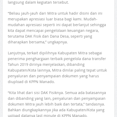
langsung dalam kegiatan tersebut.
“Beliau jauh-jauh dari Mitra untuk hadir disini dan ini
merupakan apresiasi luar biasa bagi kami. Mudah-
mudahan apresiasi seperti ini dapat berlanjut sehingga
kita dapat mencapai pengelolaan keuangan negara,
terutama DAK Fisik dan Dana Desa, seperti yang
diharapkan bersama,” ungkapnya.
Lanjutnya, terkait dipilihnya Kabupaten Mitra sebagai
penerima penghargaan terbaik pengelola dana transfer
Tahun 2019 dirinya menjelaskan, dibanding
Kabupaten/Kota lainnya, Mitra dinilai paling tepat untuk
penyaluran dan penyampaian dokumen yang harus
diupload di KPPN Manado.
“Kita lihat dari sisi DAK Fisiknya. Semua ada batasannya
dan dibanding yang lain, penyaluran dan penyampaian
dokumen Mitra jauh lebih baik dan tertata,” tandasnya.
Bahkan diungkapkannya jika ada Kabupaten/Kota yang
upload datanya last minute di KPPN Manado.