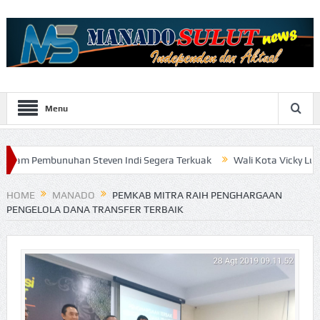
Menu
han Steven Indi Segera Terkuak
Wali Kota Vicky Lumentut Serahk
HOME
MANADO
PEMKAB MITRA RAIH PENGHARGAAN
PENGELOLA DANA TRANSFER TERBAIK