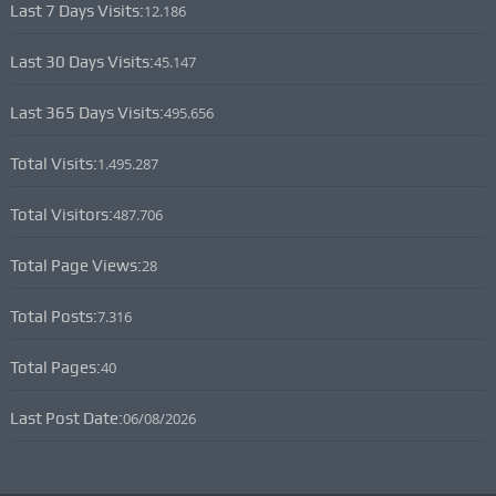
Last 7 Days Visits:
12.186
Last 30 Days Visits:
45.147
Last 365 Days Visits:
495.656
Total Visits:
1.495.287
Total Visitors:
487.706
Total Page Views:
28
Total Posts:
7.316
Total Pages:
40
Last Post Date:
06/08/2026