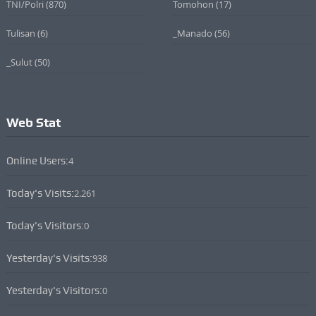
TNI/Polri
(870)
Tomohon
(17)
Tulisan
(6)
_Manado
(56)
_Sulut
(50)
Web Stat
Online Users:
4
Today's Visits:
2.261
Today's Visitors:
0
Yesterday's Visits:
938
Yesterday's Visitors:
0