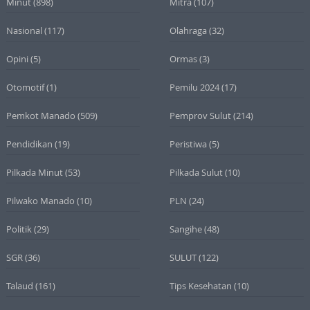
Minut
(898)
Mitra
(107)
Nasional
(117)
Olahraga
(32)
Opini
(5)
Ormas
(3)
Otomotif
(1)
Pemilu 2024
(17)
Pemkot Manado
(509)
Pemprov Sulut
(214)
Pendidikan
(19)
Peristiwa
(5)
Pilkada Minut
(53)
Pilkada Sulut
(10)
Pilwako Manado
(10)
PLN
(24)
Politik
(29)
Sangihe
(48)
SGR
(36)
SULUT
(122)
Talaud
(161)
Tips Kesehatan
(10)