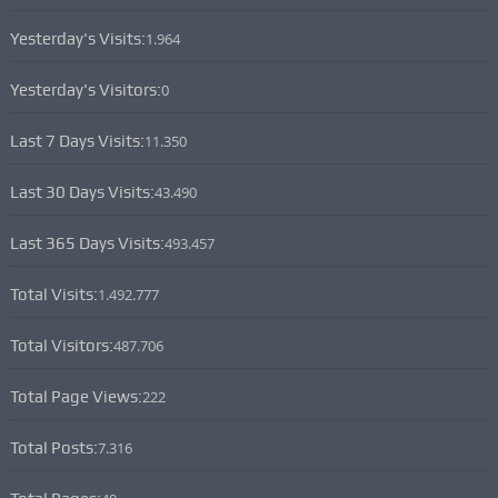
Yesterday's Visits:
1.964
Yesterday's Visitors:
0
Last 7 Days Visits:
11.350
Last 30 Days Visits:
43.490
Last 365 Days Visits:
493.457
Total Visits:
1.492.777
Total Visitors:
487.706
Total Page Views:
222
Total Posts:
7.316