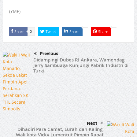
(YMP)
Share
Tweet
Share
Share
0
Previous
Didampingi Dubes RI Ankara, Wamendag
Jerry Sambuaga Kunjungi Pabrik Industri di
Turki
Next
Dihadiri Para Camat, Lurah dan Kaling,
Wali kota Vicky Lumentut Pimpin Rapat