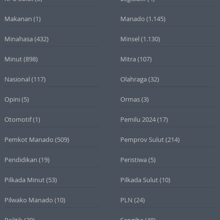
Makanan
(1)
Manado
(1.145)
Minahasa
(432)
Minsel
(1.130)
Minut
(898)
Mitra
(107)
Nasional
(117)
Olahraga
(32)
Opini
(5)
Ormas
(3)
Otomotif
(1)
Pemilu 2024
(17)
Pemkot Manado
(509)
Pemprov Sulut
(214)
Pendidikan
(19)
Peristiwa
(5)
Pilkada Minut
(53)
Pilkada Sulut
(10)
Pilwako Manado
(10)
PLN
(24)