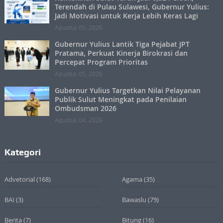
Terendah di Pulau Sulawesi, Gubernur Yulius:
Jadi Motivasi untuk Kerja Lebih Keras Lagi
Agustus 05, 2026
Gubernur Yulius Lantik Tiga Pejabat JPT
Pratama, Perkuat Kinerja Birokrasi dan
Percepat Program Prioritas
Agustus 05, 2026
Gubernur Yulius Targetkan Nilai Pelayanan
Publik Sulut Meningkat pada Penilaian
Ombudsman 2026
Agustus 04, 2026
Kategori
Advetorial
(168)
Agama
(35)
BAI
(3)
Bawaslu
(79)
Berita
(7)
Bitung
(16)