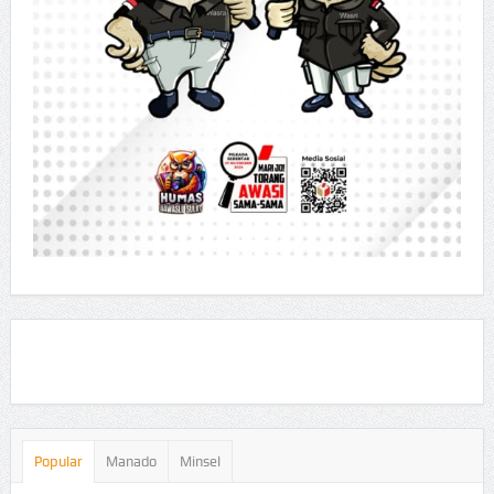
Popular
Manado
Minsel