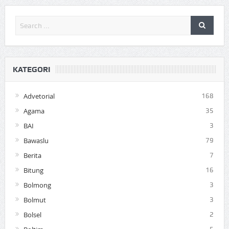
KATEGORI
Advetorial
168
Agama
35
BAI
3
Bawaslu
79
Berita
7
Bitung
16
Bolmong
3
Bolmut
3
Bolsel
2