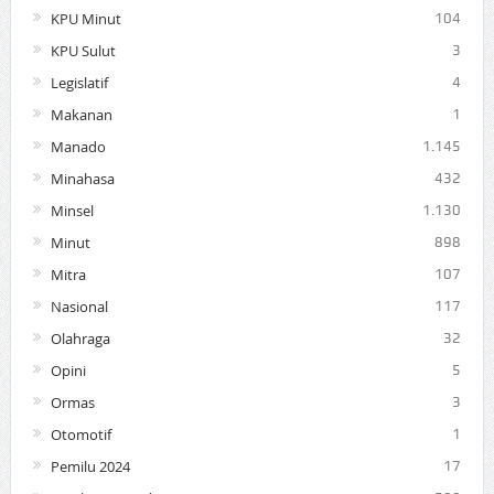
KPU Minut
104
KPU Sulut
3
Legislatif
4
Makanan
1
Manado
1.145
Minahasa
432
Minsel
1.130
Minut
898
Mitra
107
Nasional
117
Olahraga
32
Opini
5
Ormas
3
Otomotif
1
Pemilu 2024
17