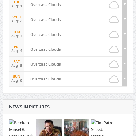
TUE
Overcast Clouds
Aug11
WED
Overcast Clouds
Aug12
THU
Overcast Clouds
Aug13
FRI
Overcast Clouds
Aug14
SAT
Overcast Clouds
Aug15
SUN
Overcast Clouds
Aug16
NEWS IN PICTURES