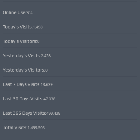
Online Users:
4
Today's Visits:
1.498
Today's Visitors:
0
Yesterday's Visits:
2.436
Yesterday's Visitors:
0
Last 7 Days Visits:
13.639
Last 30 Days Visits:
47.038
Last 365 Days Visits:
499.438
Total Visits:
1.499.503