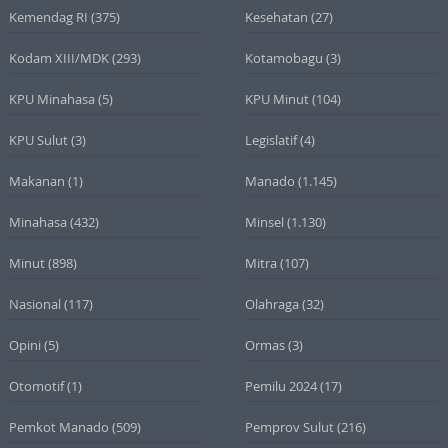
Kemendag RI
(375)
Kesehatan
(27)
Kodam XIII/MDK
(293)
Kotamobagu
(3)
KPU Minahasa
(5)
KPU Minut
(104)
KPU Sulut
(3)
Legislatif
(4)
Makanan
(1)
Manado
(1.145)
Minahasa
(432)
Minsel
(1.130)
Minut
(898)
Mitra
(107)
Nasional
(117)
Olahraga
(32)
Opini
(5)
Ormas
(3)
Otomotif
(1)
Pemilu 2024
(17)
Pemkot Manado
(509)
Pemprov Sulut
(216)