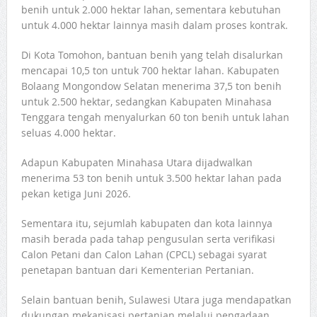
benih untuk 2.000 hektar lahan, sementara kebutuhan
untuk 4.000 hektar lainnya masih dalam proses kontrak.
Di Kota Tomohon, bantuan benih yang telah disalurkan
mencapai 10,5 ton untuk 700 hektar lahan. Kabupaten
Bolaang Mongondow Selatan menerima 37,5 ton benih
untuk 2.500 hektar, sedangkan Kabupaten Minahasa
Tenggara tengah menyalurkan 60 ton benih untuk lahan
seluas 4.000 hektar.
Adapun Kabupaten Minahasa Utara dijadwalkan
menerima 53 ton benih untuk 3.500 hektar lahan pada
pekan ketiga Juni 2026.
Sementara itu, sejumlah kabupaten dan kota lainnya
masih berada pada tahap pengusulan serta verifikasi
Calon Petani dan Calon Lahan (CPCL) sebagai syarat
penetapan bantuan dari Kementerian Pertanian.
Selain bantuan benih, Sulawesi Utara juga mendapatkan
dukungan mekanisasi pertanian melalui pengadaan