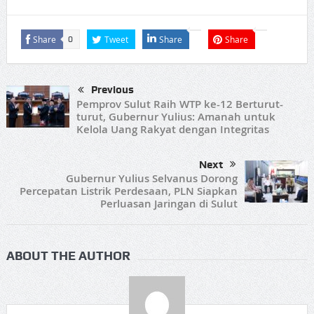
Share
Tweet
Share
Share
0
Previous
Pemprov Sulut Raih WTP ke-12 Berturut-
turut, Gubernur Yulius: Amanah untuk
Kelola Uang Rakyat dengan Integritas
Next
Gubernur Yulius Selvanus Dorong
Percepatan Listrik Perdesaan, PLN Siapkan
Perluasan Jaringan di Sulut
ABOUT THE AUTHOR