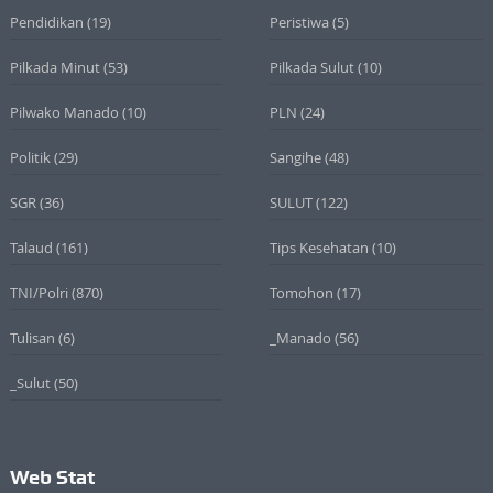
Pendidikan
(19)
Peristiwa
(5)
Pilkada Minut
(53)
Pilkada Sulut
(10)
Pilwako Manado
(10)
PLN
(24)
Politik
(29)
Sangihe
(48)
SGR
(36)
SULUT
(122)
Talaud
(161)
Tips Kesehatan
(10)
TNI/Polri
(870)
Tomohon
(17)
Tulisan
(6)
_Manado
(56)
_Sulut
(50)
Web Stat