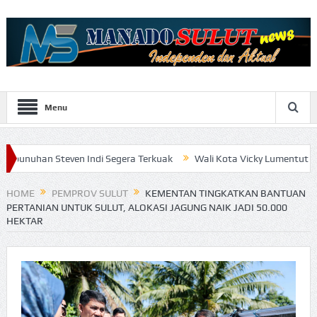
Menu
even Indi Segera Terkuak
Wali Kota Vicky Lumentut Serahkan LKPD
HOME
PEMPROV SULUT
KEMENTAN TINGKATKAN BANTUAN
PERTANIAN UNTUK SULUT, ALOKASI JAGUNG NAIK JADI 50.000
HEKTAR