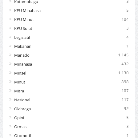
Kotamobagu
3
KPU Minahasa
5
KPU Minut
104
KPU Sulut
3
Legislatif
4
Makanan
1
Manado
1.145
Minahasa
432
Minsel
1.130
Minut
898
Mitra
107
Nasional
117
Olahraga
32
Opini
5
Ormas
3
Otomotif
1