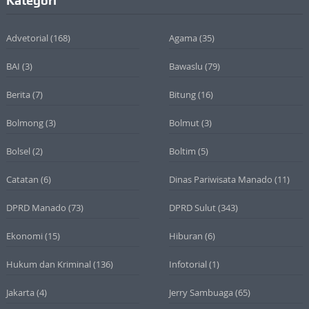
Kategori
Advetorial
(168)
Agama
(35)
BAI
(3)
Bawaslu
(79)
Berita
(7)
Bitung
(16)
Bolmong
(3)
Bolmut
(3)
Bolsel
(2)
Boltim
(5)
Catatan
(6)
Dinas Pariwisata Manado
(11)
DPRD Manado
(73)
DPRD Sulut
(343)
Ekonomi
(15)
Hiburan
(6)
Hukum dan Kriminal
(136)
Infotorial
(1)
Jakarta
(4)
Jerry Sambuaga
(65)