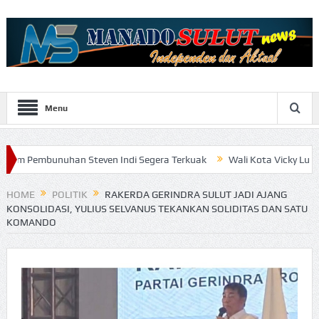
Menu
han Steven Indi Segera Terkuak
Wali Kota Vicky Lumentut Serahk
HOME
POLITIK
RAKERDA GERINDRA SULUT JADI AJANG
KONSOLIDASI, YULIUS SELVANUS TEKANKAN SOLIDITAS DAN SATU
KOMANDO