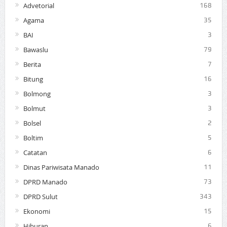
Advetorial
168
Agama
35
BAI
3
Bawaslu
79
Berita
7
Bitung
16
Bolmong
3
Bolmut
3
Bolsel
2
Boltim
5
Catatan
6
Dinas Pariwisata Manado
11
DPRD Manado
73
DPRD Sulut
343
Ekonomi
15
Hiburan
6