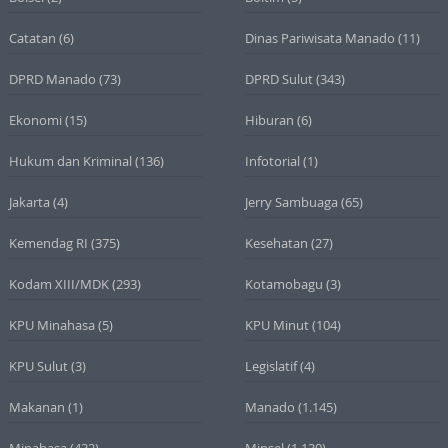
Catatan
(6)
Dinas Pariwisata Manado
(11)
DPRD Manado
(73)
DPRD Sulut
(343)
Ekonomi
(15)
Hiburan
(6)
Hukum dan Kriminal
(136)
Infotorial
(1)
Jakarta
(4)
Jerry Sambuaga
(65)
Kemendag RI
(375)
Kesehatan
(27)
Kodam XIII/MDK
(293)
Kotamobagu
(3)
KPU Minahasa
(5)
KPU Minut
(104)
KPU Sulut
(3)
Legislatif
(4)
Makanan
(1)
Manado
(1.145)
Minahasa
(432)
Minsel
(1.130)