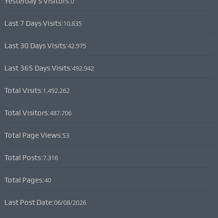
Yesterday's Visitors:
0
Last 7 Days Visits:
10.835
Last 30 Days Visits:
42.975
Last 365 Days Visits:
492.942
Total Visits:
1.492.262
Total Visitors:
487.706
Total Page Views:
53
Total Posts:
7.316
Total Pages:
40
Last Post Date:
06/08/2026