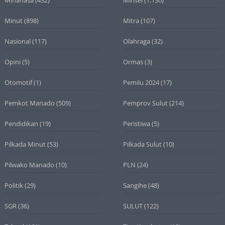
Minut
(898)
Mitra
(107)
Nasional
(117)
Olahraga
(32)
Opini
(5)
Ormas
(3)
Otomotif
(1)
Pemilu 2024
(17)
Pemkot Manado
(509)
Pemprov Sulut
(214)
Pendidikan
(19)
Peristiwa
(5)
Pilkada Minut
(53)
Pilkada Sulut
(10)
Pilwako Manado
(10)
PLN
(24)
Politik
(29)
Sangihe
(48)
SGR
(36)
SULUT
(122)