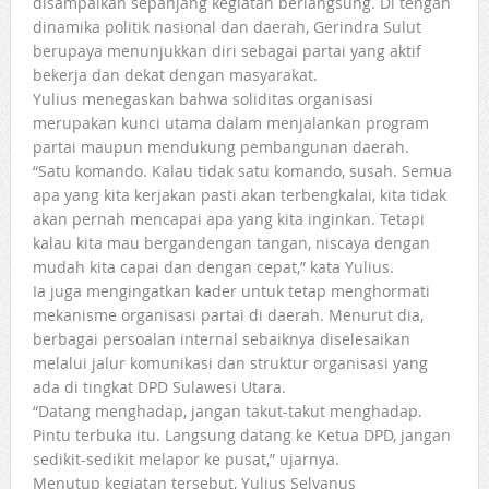
disampaikan sepanjang kegiatan berlangsung. Di tengah
dinamika politik nasional dan daerah, Gerindra Sulut
berupaya menunjukkan diri sebagai partai yang aktif
bekerja dan dekat dengan masyarakat.
Yulius menegaskan bahwa soliditas organisasi
merupakan kunci utama dalam menjalankan program
partai maupun mendukung pembangunan daerah.
“Satu komando. Kalau tidak satu komando, susah. Semua
apa yang kita kerjakan pasti akan terbengkalai, kita tidak
akan pernah mencapai apa yang kita inginkan. Tetapi
kalau kita mau bergandengan tangan, niscaya dengan
mudah kita capai dan dengan cepat,” kata Yulius.
Ia juga mengingatkan kader untuk tetap menghormati
mekanisme organisasi partai di daerah. Menurut dia,
berbagai persoalan internal sebaiknya diselesaikan
melalui jalur komunikasi dan struktur organisasi yang
ada di tingkat DPD Sulawesi Utara.
“Datang menghadap, jangan takut-takut menghadap.
Pintu terbuka itu. Langsung datang ke Ketua DPD, jangan
sedikit-sedikit melapor ke pusat,” ujarnya.
Menutup kegiatan tersebut, Yulius Selvanus