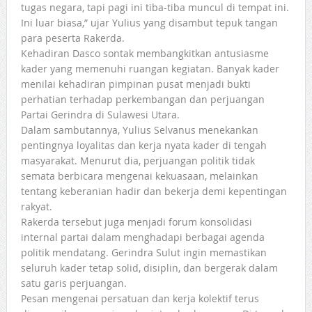
tugas negara, tapi pagi ini tiba-tiba muncul di tempat ini.
Ini luar biasa,” ujar Yulius yang disambut tepuk tangan
para peserta Rakerda.
Kehadiran Dasco sontak membangkitkan antusiasme
kader yang memenuhi ruangan kegiatan. Banyak kader
menilai kehadiran pimpinan pusat menjadi bukti
perhatian terhadap perkembangan dan perjuangan
Partai Gerindra di Sulawesi Utara.
Dalam sambutannya, Yulius Selvanus menekankan
pentingnya loyalitas dan kerja nyata kader di tengah
masyarakat. Menurut dia, perjuangan politik tidak
semata berbicara mengenai kekuasaan, melainkan
tentang keberanian hadir dan bekerja demi kepentingan
rakyat.
Rakerda tersebut juga menjadi forum konsolidasi
internal partai dalam menghadapi berbagai agenda
politik mendatang. Gerindra Sulut ingin memastikan
seluruh kader tetap solid, disiplin, dan bergerak dalam
satu garis perjuangan.
Pesan mengenai persatuan dan kerja kolektif terus