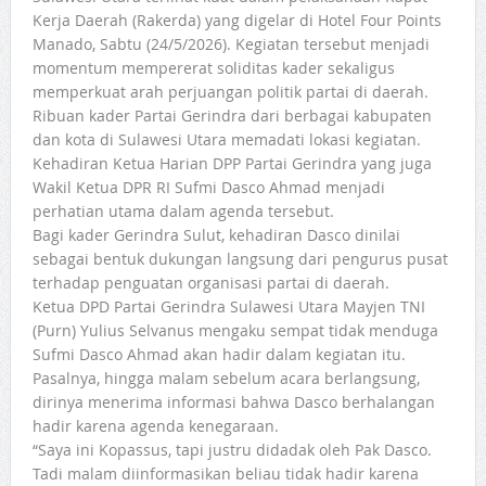
Kerja Daerah (Rakerda) yang digelar di Hotel Four Points
Manado, Sabtu (24/5/2026). Kegiatan tersebut menjadi
momentum mempererat soliditas kader sekaligus
memperkuat arah perjuangan politik partai di daerah.
Ribuan kader Partai Gerindra dari berbagai kabupaten
dan kota di Sulawesi Utara memadati lokasi kegiatan.
Kehadiran Ketua Harian DPP Partai Gerindra yang juga
Wakil Ketua DPR RI Sufmi Dasco Ahmad menjadi
perhatian utama dalam agenda tersebut.
Bagi kader Gerindra Sulut, kehadiran Dasco dinilai
sebagai bentuk dukungan langsung dari pengurus pusat
terhadap penguatan organisasi partai di daerah.
Ketua DPD Partai Gerindra Sulawesi Utara Mayjen TNI
(Purn) Yulius Selvanus mengaku sempat tidak menduga
Sufmi Dasco Ahmad akan hadir dalam kegiatan itu.
Pasalnya, hingga malam sebelum acara berlangsung,
dirinya menerima informasi bahwa Dasco berhalangan
hadir karena agenda kenegaraan.
“Saya ini Kopassus, tapi justru didadak oleh Pak Dasco.
Tadi malam diinformasikan beliau tidak hadir karena