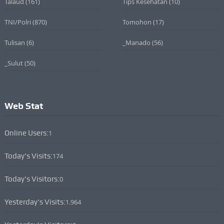
Talaud
(161)
Tips Kesehatan
(10)
TNI/Polri
(870)
Tomohon
(17)
Tulisan
(6)
_Manado
(56)
_Sulut
(50)
Web Stat
Online Users:
1
Today's Visits:
174
Today's Visitors:
0
Yesterday's Visits:
1.964