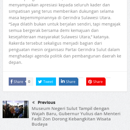
menyampaikan apresiasi kepada seluruh kader dan
simpatisan yang terus memberikan dukungan selama
masa kepemimpinannya di Gerindra Sulawesi Utara.
“Saya dilatih bukan untuk berjalan sendiri, tapi mengajak
semua bergerak bersama demi kemajuan dan
kesejahteraan masyarakat Sulawesi Utara,” katanya.
Rakerda tersebut sekaligus menjadi bagian dari
penguatan mesin organisasi Partai Gerindra Sulut dalam
menghadapi agenda politik dan pembangunan daerah ke
depan.
Share
Tweet
Share
Share
0
Previous
Museum Negeri Sulut Tampil dengan
Wajah Baru, Gubernur Yulius dan Menteri
Fadli Zon Dorong Kebangkitan Wisata
Budaya