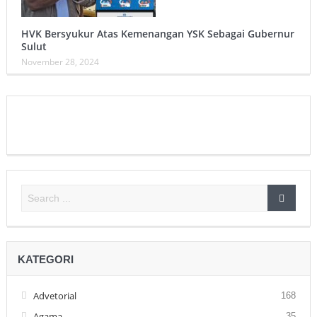
HVK Bersyukur Atas Kemenangan YSK Sebagai Gubernur
Sulut
November 28, 2024
KATEGORI
Advetorial
168
Agama
35