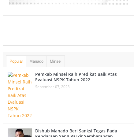
Popular
Manado
Minsel
Pemkab Minsel Raih Predikat Baik Atas
Evaluasi NSPK Tahun 2022
September 07, 2023
Dishub Manado Beri Sanksi Tegas Pada
Kendaraan Yang Parkir Sembarangan