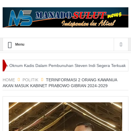
Menu
m Kadis Dalam Pembunuhan Steven Indi Segera Terkuak
Wali Kota
nfaatan E-Purchasing Tertinggi
HOME
POLITIK
TERINFORMASI 2 ORANG KAWANUA
AKAN MASUK KABINET PRABOWO GIBRAN 2024-2029