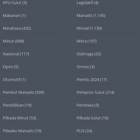
KPU Sulut
(3)
Legislatif
(4)
Makanan
(1)
Manado
(1.145)
Minahasa
(432)
Minsel
(1.130)
Minut
(898)
Mitra
(107)
Nasional
(117)
Olahraga
(32)
Opini
(5)
Ormas
(3)
Otomotif
(1)
Pemilu 2024
(17)
Pemkot Manado
(509)
Pemprov Sulut
(214)
Pendidikan
(19)
Peristiwa
(5)
Pilkada Minut
(53)
Pilkada Sulut
(10)
Pilwako Manado
(10)
PLN
(24)