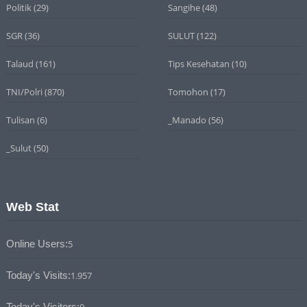
Politik
(29)
Sangihe
(48)
SGR
(36)
SULUT
(122)
Talaud
(161)
Tips Kesehatan
(10)
TNI/Polri
(870)
Tomohon
(17)
Tulisan
(6)
_Manado
(56)
_Sulut
(50)
Web Stat
Online Users:
5
Today's Visits:
1.957
Today's Visitors:
0