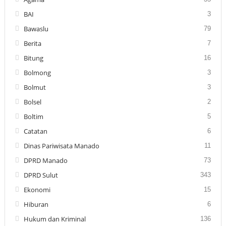
BAI
3
Bawaslu
79
Berita
7
Bitung
16
Bolmong
3
Bolmut
3
Bolsel
2
Boltim
5
Catatan
6
Dinas Pariwisata Manado
11
DPRD Manado
73
DPRD Sulut
343
Ekonomi
15
Hiburan
6
Hukum dan Kriminal
136