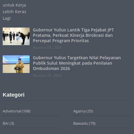
Gubernur Yulius Lantik Tiga Pejabat JPT
Pratama, Perkuat Kinerja Birokrasi dan
Percepat Program Prioritas
Agustus 05, 2026
Gubernur Yulius Targetkan Nilai Pelayanan
Publik Sulut Meningkat pada Penilaian
Ombudsman 2026
Agustus 04, 2026
Kategori
Advetorial
(168)
Agama
(35)
BAI
(3)
Bawaslu
(79)