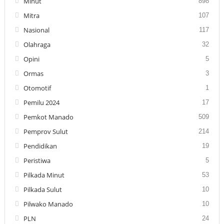
Minut
898
Mitra
107
Nasional
117
Olahraga
32
Opini
5
Ormas
3
Otomotif
1
Pemilu 2024
17
Pemkot Manado
509
Pemprov Sulut
214
Pendidikan
19
Peristiwa
5
Pilkada Minut
53
Pilkada Sulut
10
Pilwako Manado
10
PLN
24