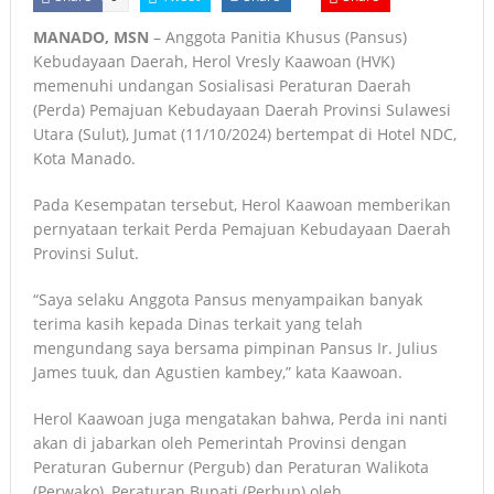
MANADO, MSN
– Anggota Panitia Khusus (Pansus)
Kebudayaan Daerah, Herol Vresly Kaawoan (HVK)
memenuhi undangan Sosialisasi Peraturan Daerah
(Perda) Pemajuan Kebudayaan Daerah Provinsi Sulawesi
Utara (Sulut), Jumat (11/10/2024) bertempat di Hotel NDC,
Kota Manado.
Pada Kesempatan tersebut, Herol Kaawoan memberikan
pernyataan terkait Perda Pemajuan Kebudayaan Daerah
Provinsi Sulut.
“Saya selaku Anggota Pansus menyampaikan banyak
terima kasih kepada Dinas terkait yang telah
mengundang saya bersama pimpinan Pansus Ir. Julius
James tuuk, dan Agustien kambey,” kata Kaawoan.
Herol Kaawoan juga mengatakan bahwa, Perda ini nanti
akan di jabarkan oleh Pemerintah Provinsi dengan
Peraturan Gubernur (Pergub) dan Peraturan Walikota
(Perwako), Peraturan Bupati (Perbup) oleh