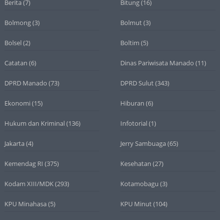
Berita
(7)
Bitung
(16)
Bolmong
(3)
Bolmut
(3)
Bolsel
(2)
Boltim
(5)
Catatan
(6)
Dinas Pariwisata Manado
(11)
DPRD Manado
(73)
DPRD Sulut
(343)
Ekonomi
(15)
Hiburan
(6)
Hukum dan Kriminal
(136)
Infotorial
(1)
Jakarta
(4)
Jerry Sambuaga
(65)
Kemendag RI
(375)
Kesehatan
(27)
Kodam XIII/MDK
(293)
Kotamobagu
(3)
KPU Minahasa
(5)
KPU Minut
(104)