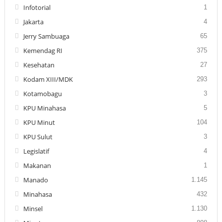
Infotorial
1
Jakarta
4
Jerry Sambuaga
65
Kemendag RI
375
Kesehatan
27
Kodam XIII/MDK
293
Kotamobagu
3
KPU Minahasa
5
KPU Minut
104
KPU Sulut
3
Legislatif
4
Makanan
1
Manado
1.145
Minahasa
432
Minsel
1.130