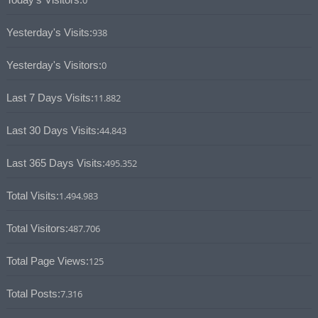
Yesterday's Visits:
938
Yesterday's Visitors:
0
Last 7 Days Visits:
11.882
Last 30 Days Visits:
44.843
Last 365 Days Visits:
495.352
Total Visits:
1.494.983
Total Visitors:
487.706
Total Page Views:
125
Total Posts:
7.316