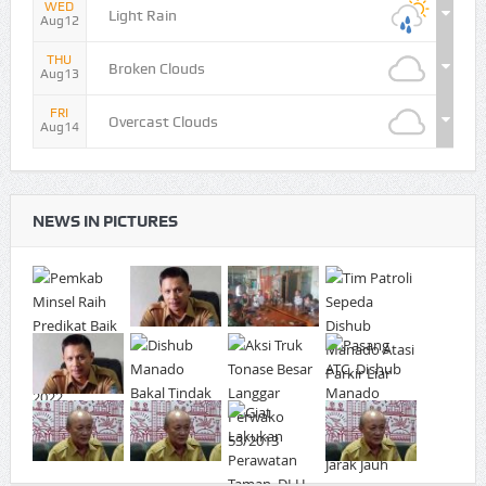
WED
Light Rain
Aug12
THU
Broken Clouds
Aug13
FRI
Overcast Clouds
Aug14
NEWS IN PICTURES