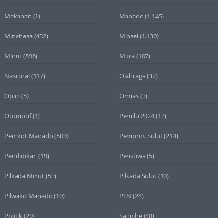
Makanan
(1)
Manado
(1.145)
Minahasa
(432)
Minsel
(1.130)
Minut
(898)
Mitra
(107)
Nasional
(117)
Olahraga
(32)
Opini
(5)
Ormas
(3)
Otomotif
(1)
Pemilu 2024
(17)
Pemkot Manado
(509)
Pemprov Sulut
(214)
Pendidikan
(19)
Peristiwa
(5)
Pilkada Minut
(53)
Pilkada Sulut
(10)
Pilwako Manado
(10)
PLN
(24)
Politik
(29)
Sangihe
(48)