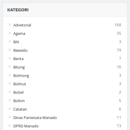
KATEGORI
Advetorial
168
Agama
35
BAI
3
Bawaslu
79
Berita
7
Bitung
16
Bolmong
3
Bolmut
3
Bolsel
2
Boltim
5
Catatan
6
Dinas Pariwisata Manado
11
DPRD Manado
73