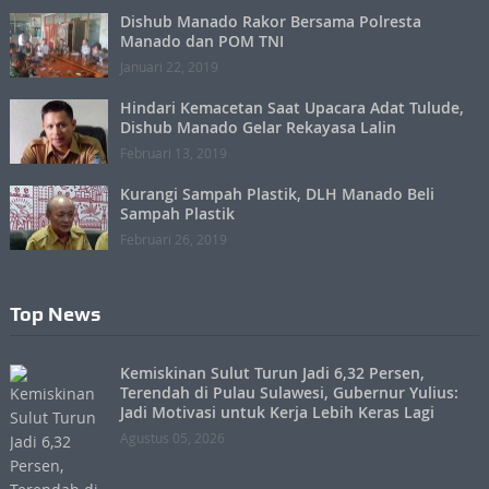
Dishub Manado Rakor Bersama Polresta
Manado dan POM TNI
Januari 22, 2019
Hindari Kemacetan Saat Upacara Adat Tulude,
Dishub Manado Gelar Rekayasa Lalin
Februari 13, 2019
Kurangi Sampah Plastik, DLH Manado Beli
Sampah Plastik
Februari 26, 2019
Top News
Kemiskinan Sulut Turun Jadi 6,32 Persen,
Terendah di Pulau Sulawesi, Gubernur Yulius:
Jadi Motivasi untuk Kerja Lebih Keras Lagi
Agustus 05, 2026