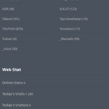
SGR
(36)
SULUT
(122)
Talaud
(161)
Tips Kesehatan
(10)
TNI/Polri
(870)
Tomohon
(17)
Tulisan
(6)
_Manado
(56)
_Sulut
(50)
Web Stat
Online Users:
4
Today's Visits:
1.285
Today's Visitors:
0