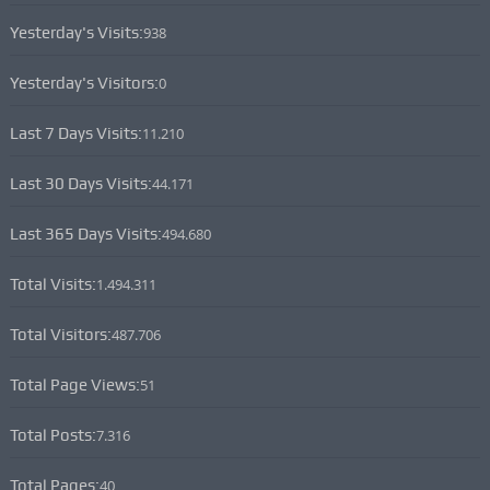
Yesterday's Visits:
938
Yesterday's Visitors:
0
Last 7 Days Visits:
11.210
Last 30 Days Visits:
44.171
Last 365 Days Visits:
494.680
Total Visits:
1.494.311
Total Visitors:
487.706
Total Page Views:
51
Total Posts:
7.316
Total Pages:
40