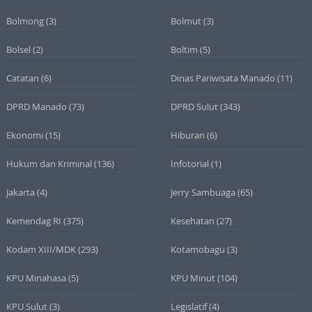
Bolmong
(3)
Bolmut
(3)
Bolsel
(2)
Boltim
(5)
Catatan
(6)
Dinas Pariwisata Manado
(11)
DPRD Manado
(73)
DPRD Sulut
(343)
Ekonomi
(15)
Hiburan
(6)
Hukum dan Kriminal
(136)
Infotorial
(1)
Jakarta
(4)
Jerry Sambuaga
(65)
Kemendag RI
(375)
Kesehatan
(27)
Kodam XIII/MDK
(293)
Kotamobagu
(3)
KPU Minahasa
(5)
KPU Minut
(104)
KPU Sulut
(3)
Legislatif
(4)