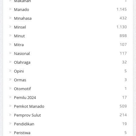
Makanan
1
Manado
1.145
Minahasa
432
Minsel
1.130
Minut
898
Mitra
107
Nasional
117
Olahraga
32
Opini
5
Ormas
3
Otomotif
1
Pemilu 2024
17
Pemkot Manado
509
Pemprov Sulut
214
Pendidikan
19
Peristiwa
5