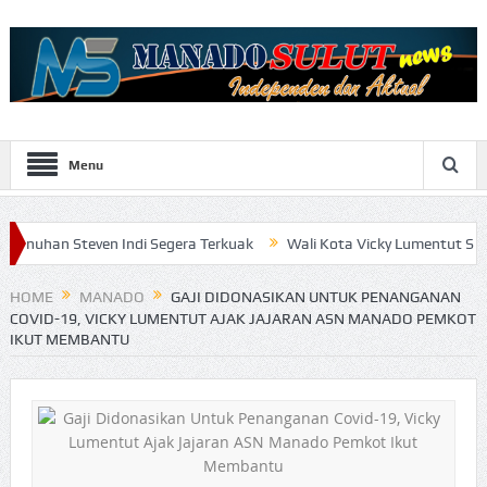
Menu
ven Indi Segera Terkuak
Wali Kota Vicky Lumentut Serahkan LKPD
HOME
MANADO
GAJI DIDONASIKAN UNTUK PENANGANAN
COVID-19, VICKY LUMENTUT AJAK JAJARAN ASN MANADO PEMKOT
IKUT MEMBANTU