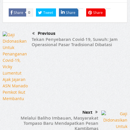
Share
Tweet
Share
Share
0
Previous
Tekan Penyebaran Covid-19, Suwuh: Jam
Operasional Pasar Tradisional Dibatasi
Next
Melalui Baliho Imbauan, Masyarakat
Tompaso Baru Mendapatkan Pesan
Kamtibmas