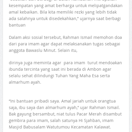
kesempatan yang amat berharga untuk melipatgandakan
amal kebaikan. Bila kita memiliki rezki yang lebih tidak
ada salahnya untuk disedekahkan,” ujarnya saat berbagi
bantuan
Dalam aksi sosial tersebut, Rahman Ismail memohon doa
dari para imam agar dapat melaksanakan tugas sebagai
anggota Bawaslu Minut. Selain itu,
dirinya juga meminta agar para imam turut mendoakan
ibunda tercinta yang saat ini berada di Ambon agar
selalu sehat dilindungi Tuhan Yang Maha Esa serta
almarhum ayah.
“Ini bantuan pribadi saya. Amal jariah untuk orangtua
saja, ibu saya dan almarhum ayah,” ujar Rahman Ismail.
Bak gayung bersambut, niat tulus Pacar Merah disambut
gembira para imam, salah satunya Hi Sjahban, imam
Masjid Babusalam Watutumou Kecamatan Kalawat.