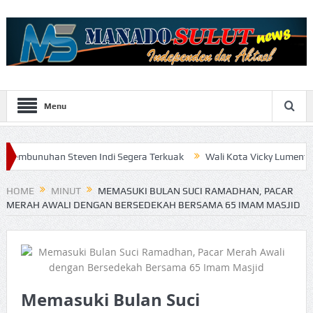
Menu
n Steven Indi Segera Terkuak
Wali Kota Vicky Lumentut Serahkan 
HOME
MINUT
MEMASUKI BULAN SUCI RAMADHAN, PACAR
MERAH AWALI DENGAN BERSEDEKAH BERSAMA 65 IMAM MASJID
Memasuki Bulan Suci