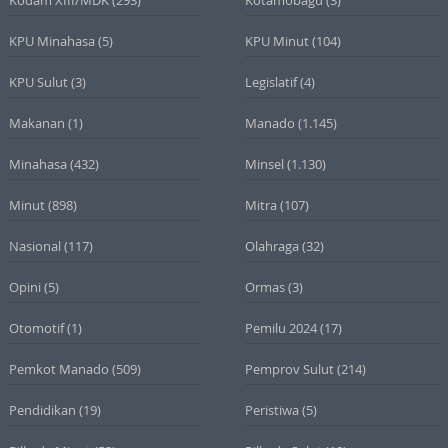
Kodam XIII/MDK
(293)
Kotamobagu
(3)
KPU Minahasa
(5)
KPU Minut
(104)
KPU Sulut
(3)
Legislatif
(4)
Makanan
(1)
Manado
(1.145)
Minahasa
(432)
Minsel
(1.130)
Minut
(898)
Mitra
(107)
Nasional
(117)
Olahraga
(32)
Opini
(5)
Ormas
(3)
Otomotif
(1)
Pemilu 2024
(17)
Pemkot Manado
(509)
Pemprov Sulut
(214)
Pendidikan
(19)
Peristiwa
(5)