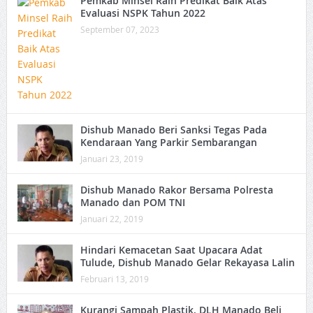
Pemkab Minsel Raih Predikat Baik Atas
Evaluasi NSPK Tahun 2022
September 07, 2023
Dishub Manado Beri Sanksi Tegas Pada
Kendaraan Yang Parkir Sembarangan
Januari 23, 2019
Dishub Manado Rakor Bersama Polresta
Manado dan POM TNI
Januari 22, 2019
Hindari Kemacetan Saat Upacara Adat
Tulude, Dishub Manado Gelar Rekayasa Lalin
Februari 13, 2019
Kurangi Sampah Plastik, DLH Manado Beli