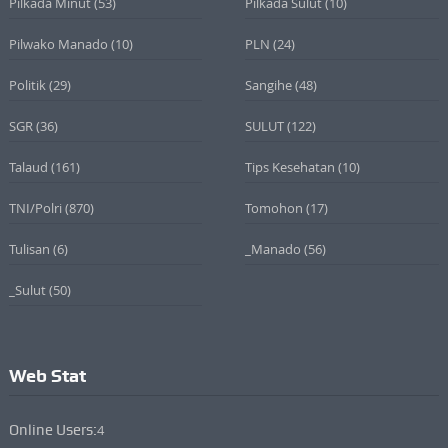
Pilkada Minut
(53)
Pilkada Sulut
(10)
Pilwako Manado
(10)
PLN
(24)
Politik
(29)
Sangihe
(48)
SGR
(36)
SULUT
(122)
Talaud
(161)
Tips Kesehatan
(10)
TNI/Polri
(870)
Tomohon
(17)
Tulisan
(6)
_Manado
(56)
_Sulut
(50)
Web Stat
Online Users:
4