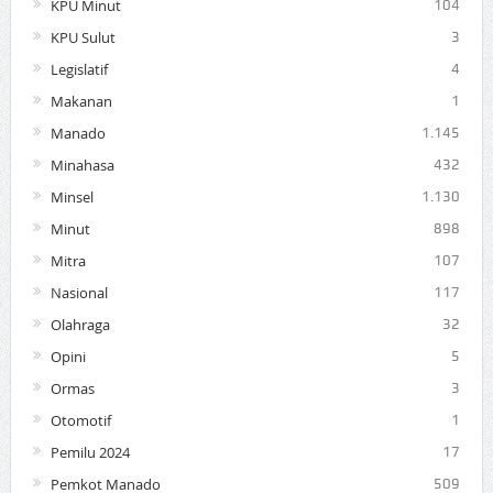
KPU Minut
104
KPU Sulut
3
Legislatif
4
Makanan
1
Manado
1.145
Minahasa
432
Minsel
1.130
Minut
898
Mitra
107
Nasional
117
Olahraga
32
Opini
5
Ormas
3
Otomotif
1
Pemilu 2024
17
Pemkot Manado
509