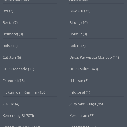
BAI
(3)
Bawaslu
(79)
Berita
(7)
Bitung
(16)
Bolmong
(3)
Bolmut
(3)
Bolsel
(2)
Boltim
(5)
Catatan
(6)
Dinas Pariwisata Manado
(11)
DPRD Manado
(73)
DPRD Sulut
(343)
Ekonomi
(15)
Hiburan
(6)
Hukum dan Kriminal
(136)
Infotorial
(1)
Jakarta
(4)
Jerry Sambuaga
(65)
Kemendag RI
(375)
Kesehatan
(27)