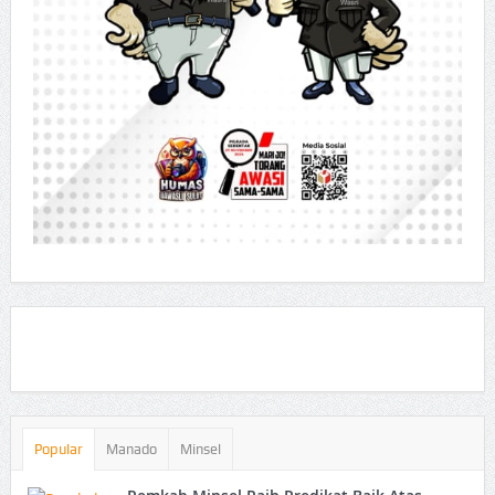
Popular
Manado
Minsel