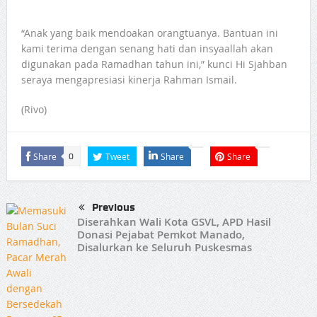
“Anak yang baik mendoakan orangtuanya. Bantuan ini
kami terima dengan senang hati dan insyaallah akan
digunakan pada Ramadhan tahun ini,” kunci Hi Sjahban
seraya mengapresiasi kinerja Rahman Ismail.
(Rivo)
Share
Tweet
Share
Share
0
Previous
Diserahkan Wali Kota GSVL, APD Hasil
Donasi Pejabat Pemkot Manado,
Disalurkan ke Seluruh Puskesmas