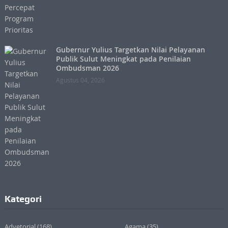
Gubernur Yulius Targetkan Nilai Pelayanan
Publik Sulut Meningkat pada Penilaian
Ombudsman 2026
Agustus 04, 2026
Kategori
Advetorial
(168)
Agama
(35)