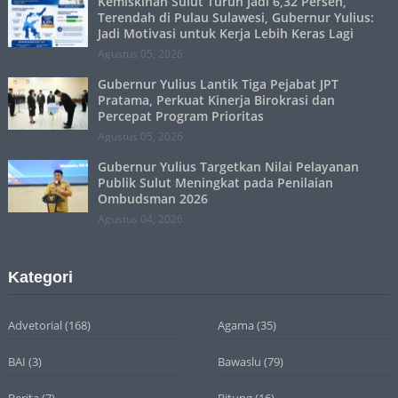
Kemiskinan Sulut Turun Jadi 6,32 Persen,
Terendah di Pulau Sulawesi, Gubernur Yulius:
Jadi Motivasi untuk Kerja Lebih Keras Lagi
Agustus 05, 2026
Gubernur Yulius Lantik Tiga Pejabat JPT
Pratama, Perkuat Kinerja Birokrasi dan
Percepat Program Prioritas
Agustus 05, 2026
Gubernur Yulius Targetkan Nilai Pelayanan
Publik Sulut Meningkat pada Penilaian
Ombudsman 2026
Agustus 04, 2026
Kategori
Advetorial
(168)
Agama
(35)
BAI
(3)
Bawaslu
(79)
Berita
(7)
Bitung
(16)