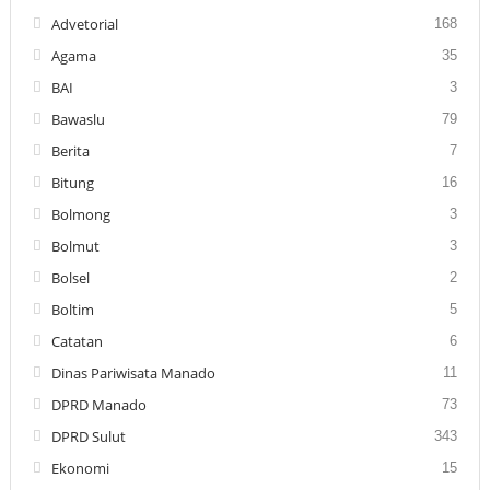
Advetorial
168
Agama
35
BAI
3
Bawaslu
79
Berita
7
Bitung
16
Bolmong
3
Bolmut
3
Bolsel
2
Boltim
5
Catatan
6
Dinas Pariwisata Manado
11
DPRD Manado
73
DPRD Sulut
343
Ekonomi
15