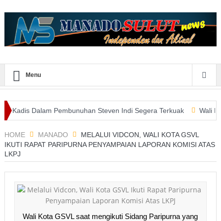
Menu
s Dalam Pembunuhan Steven Indi Segera Terkuak
Wali Kota Vicky
 E-Purchasing Tertinggi
HOME
MANADO
MELALUI VIDCON, WALI KOTA GSVL
IKUTI RAPAT PARIPURNA PENYAMPAIAN LAPORAN KOMISI ATAS
LKPJ
Wali Kota GSVL saat mengikuti Sidang Paripurna yang