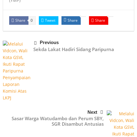
(YMP)
Share
Tweet
Share
Share
0
Previous
Sekda Lakat Hadiri Sidang Paripurna
Next
Sasar Warga Watudambo dan Perum SBY,
SGR Disambut Antusias