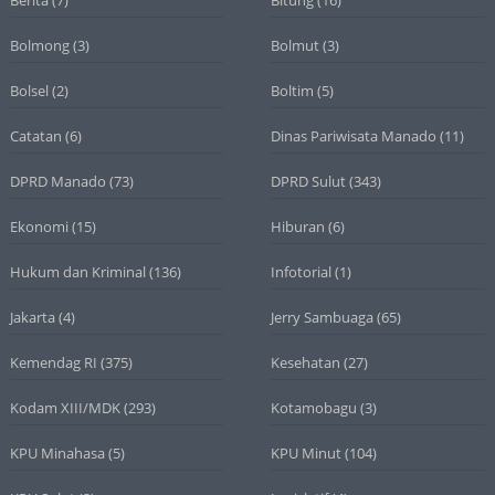
Bolmong
(3)
Bolmut
(3)
Bolsel
(2)
Boltim
(5)
Catatan
(6)
Dinas Pariwisata Manado
(11)
DPRD Manado
(73)
DPRD Sulut
(343)
Ekonomi
(15)
Hiburan
(6)
Hukum dan Kriminal
(136)
Infotorial
(1)
Jakarta
(4)
Jerry Sambuaga
(65)
Kemendag RI
(375)
Kesehatan
(27)
Kodam XIII/MDK
(293)
Kotamobagu
(3)
KPU Minahasa
(5)
KPU Minut
(104)