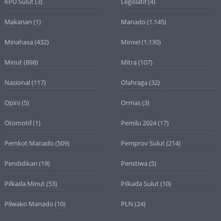
KPU Sulut
(3)
Legislatif
(4)
Makanan
(1)
Manado
(1.145)
Minahasa
(432)
Minsel
(1.130)
Minut
(898)
Mitra
(107)
Nasional
(117)
Olahraga
(32)
Opini
(5)
Ormas
(3)
Otomotif
(1)
Pemilu 2024
(17)
Pemkot Manado
(509)
Pemprov Sulut
(214)
Pendidikan
(19)
Peristiwa
(5)
Pilkada Minut
(53)
Pilkada Sulut
(10)
Pilwako Manado
(10)
PLN
(24)