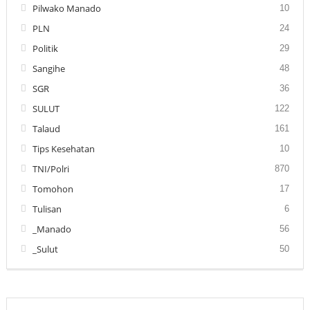
Pilwako Manado
10
PLN
24
Politik
29
Sangihe
48
SGR
36
SULUT
122
Talaud
161
Tips Kesehatan
10
TNI/Polri
870
Tomohon
17
Tulisan
6
_Manado
56
_Sulut
50