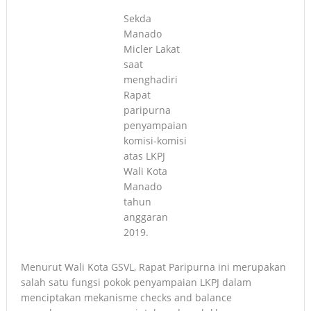
Sekda
Manado
Micler Lakat
saat
menghadiri
Rapat
paripurna
penyampaian
komisi-komisi
atas LKPJ
Wali Kota
Manado
tahun
anggaran
2019.
Menurut Wali Kota GSVL, Rapat Paripurna ini merupakan
salah satu fungsi pokok penyampaian LKPJ dalam
menciptakan mekanisme checks and balance