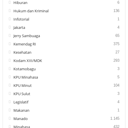
Hiburan
6
Hukum dan Kriminal
136
Infotorial
1
Jakarta
4
Jerry Sambuaga
65
Kemendag RI
375
Kesehatan
27
Kodam XIII/MDK
293
Kotamobagu
3
KPU Minahasa
5
KPU Minut
104
KPU Sulut
3
Legislatif
4
Makanan
1
Manado
1.145
Minahasa
432