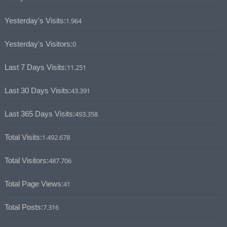
Yesterday's Visits:
1.964
Yesterday's Visitors:
0
Last 7 Days Visits:
11.251
Last 30 Days Visits:
43.391
Last 365 Days Visits:
493.358
Total Visits:
1.492.678
Total Visitors:
487.706
Total Page Views:
41
Total Posts:
7.316