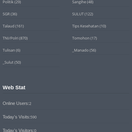
Politik
(29)
Sangihe
(48)
SGR
(36)
SULUT
(122)
Talaud
(161)
Tips Kesehatan
(10)
TNI/Polri
(870)
Tomohon
(17)
Tulisan
(6)
_Manado
(56)
_Sulut
(50)
Web Stat
Online Users:
2
Today's Visits:
590
Today's Visitors:
0