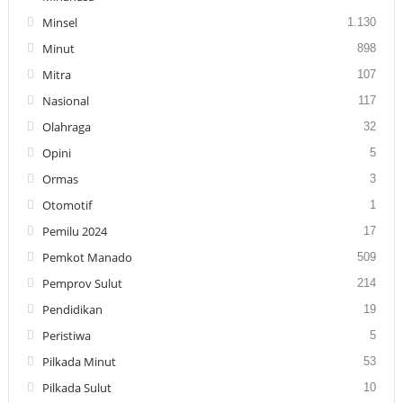
Minsel
1.130
Minut
898
Mitra
107
Nasional
117
Olahraga
32
Opini
5
Ormas
3
Otomotif
1
Pemilu 2024
17
Pemkot Manado
509
Pemprov Sulut
214
Pendidikan
19
Peristiwa
5
Pilkada Minut
53
Pilkada Sulut
10