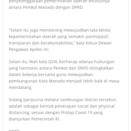
penyelenggaraan pemerintahan daerah khususnya
antara Pemkot Manado dengan DPRD.
“Selain itu juga mendorong mewujudkan tata kelola
kepemerintahan daerah yang semakin partisipasif,
transparan dan berakuntabilitas,” kata Ketua Dewan
Pengawas Apeksi ini.
Selain itu, Wali kota GSVL berharap adanya hubungan
yang harmonis antara Pemkot dan DRPD ditingkatkan
dalam bekerja bersama guna mewujudkan
pembangunan Kota Manado menjadi lebih baik di masa
mendatang.
Sidang paripurna melalui sambungan Vidcon tersebut,
adalah sebagai bentuk penerapan social dan physical
distancing, sesuai dengan Protap Covid-19 yang
dianjurkan Pemerintah RI.