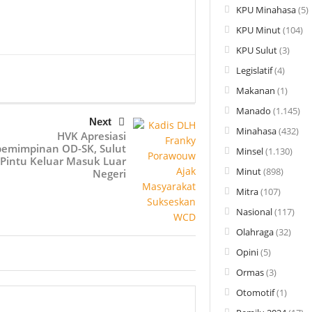
KPU Minahasa
(5)
KPU Minut
(104)
KPU Sulut
(3)
Legislatif
(4)
Makanan
(1)
Manado
(1.145)
Next
Minahasa
(432)
HVK Apresiasi
emimpinan OD-SK, Sulut
Minsel
(1.130)
 Pintu Keluar Masuk Luar
Minut
(898)
Negeri
Mitra
(107)
Nasional
(117)
Olahraga
(32)
Opini
(5)
Ormas
(3)
Otomotif
(1)