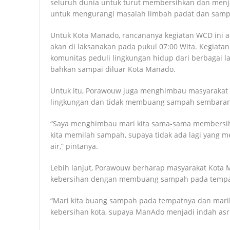
seluruh dunia untuk turut membersihkan dan menj
untuk mengurangi masalah limbah padat dan sampa
Untuk Kota Manado, rancananya kegiatan WCD ini a
akan di laksanakan pada pukul 07:00 Wita. Kegiatan 
komunitas peduli lingkungan hidup dari berbagai l
bahkan sampai diluar Kota Manado.
Untuk itu, Porawouw juga menghimbau masyarakat 
lingkungan dan tidak membuang sampah sembara
“Saya menghimbau mari kita sama-sama membersihk
kita memilah sampah, supaya tidak ada lagi yang 
air,” pintanya.
Lebih lanjut, Porawouw berharap masyarakat Kot
kebersihan dengan membuang sampah pada tempa
“Mari kita buang sampah pada tempatnya dan marila
kebersihan kota, supaya ManAdo menjadi indah asr