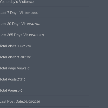
Yesterday's Visitors:
0
Last 7 Days Visits:
10.802
Last 30 Days Visits:
42.942
Last 365 Days Visits:
492.909
Total Visits:
1.492.229
Total Visitors:
487.706
Total Page Views:
61
Total Posts:
7.316
Total Pages:
40
Last Post Date:
06/08/2026