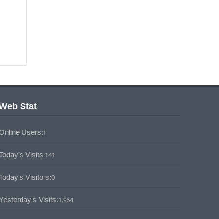
Web Stat
Online Users:
1
Today's Visits:
141
Today's Visitors:
0
Yesterday's Visits:
1.964