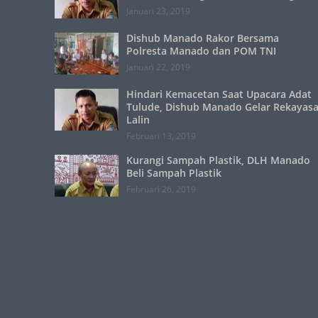
Januari 23, 2019
Dishub Manado Rakor Bersama
Polresta Manado dan POM TNI
Januari 22, 2019
Hindari Kemacetan Saat Upacara Adat
Tulude, Dishub Manado Gelar Rekayas
Lalin
Februari 13, 2019
Kurangi Sampah Plastik, DLH Manado
Beli Sampah Plastik
Februari 26, 2019