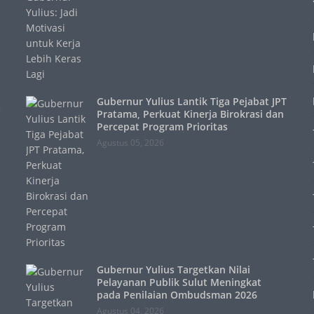
Gubernur Yulius Lantik Tiga Pejabat JPT
a
Pratama, Perkuat Kinerja Birokrasi dan
Percepat Program Prioritas
Agustus 05, 2026
Gubernur Yulius Targetkan Nilai
Pelayanan Publik Sulut Meningkat
pada Penilaian Ombudsman 2026
Agustus 04, 2026