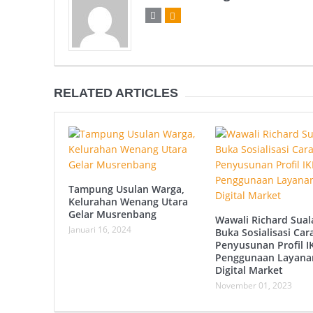
RELATED ARTICLES
Tampung Usulan Warga,
Kelurahan Wenang Utara
Gelar Musrenbang
Wawali Richard Sual
Januari 16, 2024
Buka Sosialisasi Car
Penyusunan Profil 
Penggunaan Layana
Digital Market
November 01, 2023