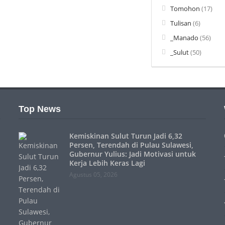
Tomohon
(17)
Tulisan
(6)
_Manado
(56)
_Sulut
(50)
Top News
Kemiskinan Sulut Turun Jadi 6,32
Persen, Terendah di Pulau Sulawesi,
Gubernur Yulius: Jadi Motivasi untuk
Kerja Lebih Keras Lagi
Agustus 05, 2026