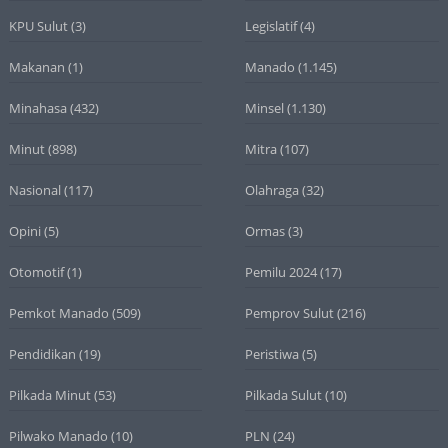
KPU Sulut
(3)
Legislatif
(4)
Makanan
(1)
Manado
(1.145)
Minahasa
(432)
Minsel
(1.130)
Minut
(898)
Mitra
(107)
Nasional
(117)
Olahraga
(32)
Opini
(5)
Ormas
(3)
Otomotif
(1)
Pemilu 2024
(17)
Pemkot Manado
(509)
Pemprov Sulut
(216)
Pendidikan
(19)
Peristiwa
(5)
Pilkada Minut
(53)
Pilkada Sulut
(10)
Pilwako Manado
(10)
PLN
(24)