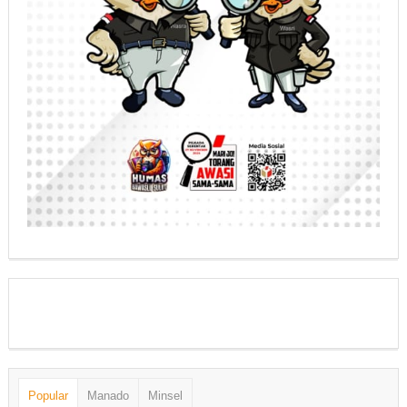
Popular
Manado
Minsel