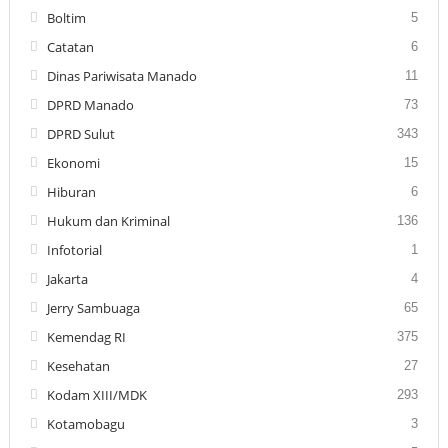
Boltim
5
Catatan
6
Dinas Pariwisata Manado
11
DPRD Manado
73
DPRD Sulut
343
Ekonomi
15
Hiburan
6
Hukum dan Kriminal
136
Infotorial
1
Jakarta
4
Jerry Sambuaga
65
Kemendag RI
375
Kesehatan
27
Kodam XIII/MDK
293
Kotamobagu
3