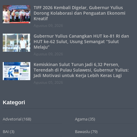
TIFF 2026 Kembali Digelar, Gubernur Yulius
Dorong Kolaborasi dan Penguatan Ekonomi
Kreatif
Agustus 09, 2026
Gubernur Yulius Canangkan HUT ke-81 RI dan
HUT ke-62 Sulut, Usung Semangat “Sulut
Melaju”
Agustus 09, 2026
Kemiskinan Sulut Turun Jadi 6,32 Persen,
Terendah di Pulau Sulawesi, Gubernur Yulius:
Jadi Motivasi untuk Kerja Lebih Keras Lagi
Agustus 05, 2026
Kategori
Advetorial
(168)
Agama
(35)
BAI
(3)
Bawaslu
(79)