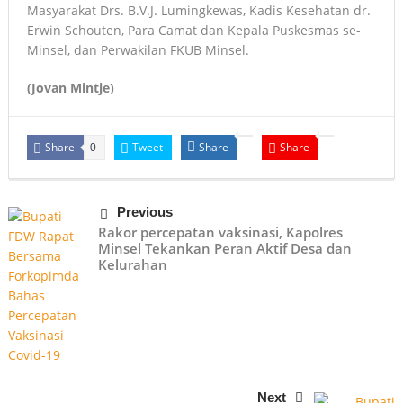
Masyarakat Drs. B.V.J. Lumingkewas, Kadis Kesehatan dr.
Erwin Schouten, Para Camat dan Kepala Puskesmas se-
Minsel, dan Perwakilan FKUB Minsel.
(Jovan Mintje)
Share
Tweet
Share
Share
0
Previous
Rakor percepatan vaksinasi, Kapolres
Minsel Tekankan Peran Aktif Desa dan
Kelurahan
Next