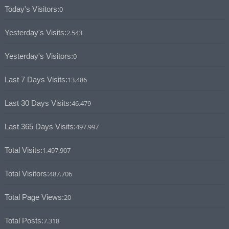
Today's Visitors:
0
Yesterday's Visits:
2.543
Yesterday's Visitors:
0
Last 7 Days Visits:
13.486
Last 30 Days Visits:
46.479
Last 365 Days Visits:
497.997
Total Visits:
1.497.907
Total Visitors:
487.706
Total Page Views:
20
Total Posts:
7.318