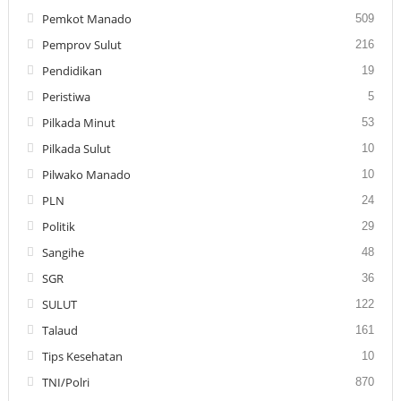
Pemkot Manado
509
Pemprov Sulut
216
Pendidikan
19
Peristiwa
5
Pilkada Minut
53
Pilkada Sulut
10
Pilwako Manado
10
PLN
24
Politik
29
Sangihe
48
SGR
36
SULUT
122
Talaud
161
Tips Kesehatan
10
TNI/Polri
870