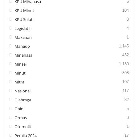
KPU Minahasa
5
KPU Minut
104
KPU Sulut
3
Legislatif
4
Makanan
1
Manado
1.145
Minahasa
432
Minsel
1.130
Minut
898
Mitra
107
Nasional
117
Olahraga
32
Opini
5
Ormas
3
Otomotif
1
Pemilu 2024
17