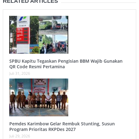
RELATED ARTICLES
SPBU Kapitu Tegaskan Pengisian BBM Wajib Gunakan
QR Code Resmi Pertamina
Juli 31, 2026
Pemdes Karimbow Gelar Rembuk Stunting, Susun
Program Prioritas RKPDes 2027
Juli 29, 2026