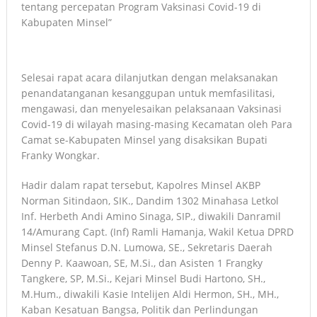
tentang percepatan Program Vaksinasi Covid-19 di
Kabupaten Minsel”
Selesai rapat acara dilanjutkan dengan melaksanakan
penandatanganan kesanggupan untuk memfasilitasi,
mengawasi, dan menyelesaikan pelaksanaan Vaksinasi
Covid-19 di wilayah masing-masing Kecamatan oleh Para
Camat se-Kabupaten Minsel yang disaksikan Bupati
Franky Wongkar.
Hadir dalam rapat tersebut, Kapolres Minsel AKBP
Norman Sitindaon, SIK., Dandim 1302 Minahasa Letkol
Inf. Herbeth Andi Amino Sinaga, SIP., diwakili Danramil
14/Amurang Capt. (Inf) Ramli Hamanja, Wakil Ketua DPRD
Minsel Stefanus D.N. Lumowa, SE., Sekretaris Daerah
Denny P. Kaawoan, SE, M.Si., dan Asisten 1 Frangky
Tangkere, SP, M.Si., Kejari Minsel Budi Hartono, SH.,
M.Hum., diwakili Kasie Intelijen Aldi Hermon, SH., MH.,
Kaban Kesatuan Bangsa, Politik dan Perlindungan