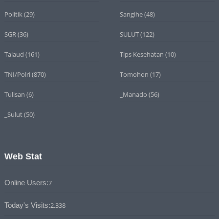
Politik
(29)
Sangihe
(48)
SGR
(36)
SULUT
(122)
Talaud
(161)
Tips Kesehatan
(10)
TNI/Polri
(870)
Tomohon
(17)
Tulisan
(6)
_Manado
(56)
_Sulut
(50)
Web Stat
Online Users:
7
Today's Visits:
2.338