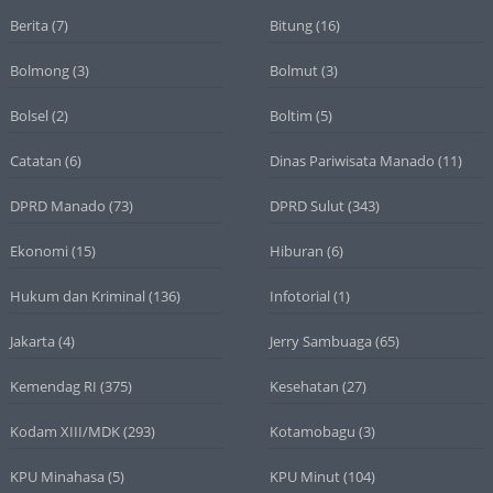
Berita
(7)
Bitung
(16)
Bolmong
(3)
Bolmut
(3)
Bolsel
(2)
Boltim
(5)
Catatan
(6)
Dinas Pariwisata Manado
(11)
DPRD Manado
(73)
DPRD Sulut
(343)
Ekonomi
(15)
Hiburan
(6)
Hukum dan Kriminal
(136)
Infotorial
(1)
Jakarta
(4)
Jerry Sambuaga
(65)
Kemendag RI
(375)
Kesehatan
(27)
Kodam XIII/MDK
(293)
Kotamobagu
(3)
KPU Minahasa
(5)
KPU Minut
(104)