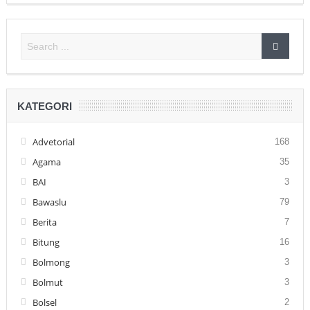
KATEGORI
Advetorial
168
Agama
35
BAI
3
Bawaslu
79
Berita
7
Bitung
16
Bolmong
3
Bolmut
3
Bolsel
2