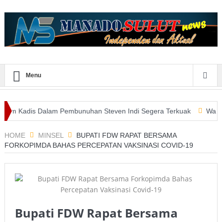
Menu
 Dalam Pembunuhan Steven Indi Segera Terkuak
Wali Kota Vicky
HOME
MINSEL
BUPATI FDW RAPAT BERSAMA
FORKOPIMDA BAHAS PERCEPATAN VAKSINASI COVID-19
Bupati FDW Rapat Bersama