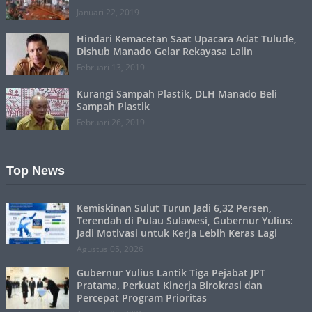
Januari 22, 2019
Hindari Kemacetan Saat Upacara Adat Tulude,
Dishub Manado Gelar Rekayasa Lalin
Februari 13, 2019
Kurangi Sampah Plastik, DLH Manado Beli
Sampah Plastik
Februari 26, 2019
Top News
Kemiskinan Sulut Turun Jadi 6,32 Persen,
Terendah di Pulau Sulawesi, Gubernur Yulius:
Jadi Motivasi untuk Kerja Lebih Keras Lagi
Agustus 05, 2026
Gubernur Yulius Lantik Tiga Pejabat JPT
Pratama, Perkuat Kinerja Birokrasi dan
Percepat Program Prioritas