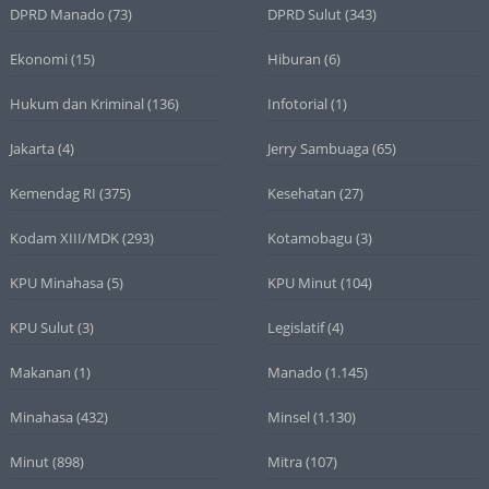
DPRD Manado
(73)
DPRD Sulut
(343)
Ekonomi
(15)
Hiburan
(6)
Hukum dan Kriminal
(136)
Infotorial
(1)
Jakarta
(4)
Jerry Sambuaga
(65)
Kemendag RI
(375)
Kesehatan
(27)
Kodam XIII/MDK
(293)
Kotamobagu
(3)
KPU Minahasa
(5)
KPU Minut
(104)
KPU Sulut
(3)
Legislatif
(4)
Makanan
(1)
Manado
(1.145)
Minahasa
(432)
Minsel
(1.130)
Minut
(898)
Mitra
(107)