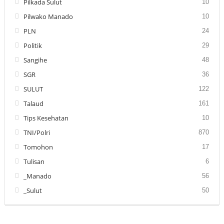
Pilkada Sulut
10
Pilwako Manado
10
PLN
24
Politik
29
Sangihe
48
SGR
36
SULUT
122
Talaud
161
Tips Kesehatan
10
TNI/Polri
870
Tomohon
17
Tulisan
6
_Manado
56
_Sulut
50