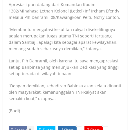
Apresiasi pun datang dari Komandan Kodim
1302/Minahasa Letnan Kolonel (Letkol) Inf Ircham Efendy
melalui Plh Danramil 08/Kawangkoan Peltu Nofry Lontoh.
“Membantu mengatasi kesulitan rakyat disekelilingnya
adalah merupakan tugas utama TNI seperti tertuang
dalam Santiaji, apalagi kita sebagai aparat kewilayahan,
memang sudah seharusnya demikian,” katanya.
Lanjut Plh Danramil, oleh karena itu saya mengapresiasi
setiap Banbinsa yang menunjukkan Dedikasi yang tinggi
setiap berada di wilayah binaan.
“Dengan demikian, kehadiran Babinsa akan selalu dinanti
oleh masyarakat, kemanunggalan TNI-Rakyat akan
semakin kuat,” ucapnya.
(Budi)
Share
Tweet
Share
Share
0