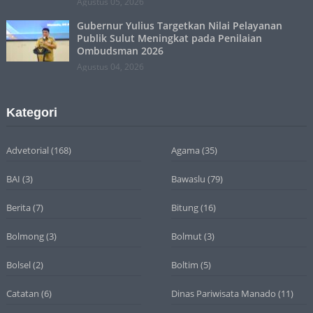
Agustus 05, 2026
Gubernur Yulius Targetkan Nilai Pelayanan
Publik Sulut Meningkat pada Penilaian
Ombudsman 2026
Agustus 04, 2026
Kategori
Advetorial
(168)
Agama
(35)
BAI
(3)
Bawaslu
(79)
Berita
(7)
Bitung
(16)
Bolmong
(3)
Bolmut
(3)
Bolsel
(2)
Boltim
(5)
Catatan
(6)
Dinas Pariwisata Manado
(11)