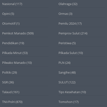
Nasional
(117)
Olahraga
(32)
Opini
(5)
Ormas
(3)
Otomotif
(1)
Pemilu 2024
(17)
Pemkot Manado
(509)
Pemprov Sulut
(214)
Pendidikan
(19)
Peristiwa
(5)
Pilkada Minut
(53)
Pilkada Sulut
(10)
Pilwako Manado
(10)
PLN
(24)
Politik
(29)
Sangihe
(48)
SGR
(36)
SULUT
(122)
Talaud
(161)
Tips Kesehatan
(10)
TNI/Polri
(870)
Tomohon
(17)