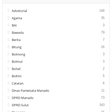
Advetorial
168
Agama
35
BAI
3
Bawaslu
79
Berita
7
Bitung
16
Bolmong
3
Bolmut
3
Bolsel
2
Boltim
5
Catatan
6
Dinas Pariwisata Manado
11
DPRD Manado
73
DPRD Sulut
343