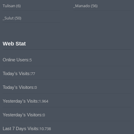
Tulisan
(6)
_Manado
(56)
_Sulut
(50)
Web Stat
Online Users:
5
Today's Visits:
77
Today's Visitors:
0
Yesterday's Visits:
1.964
Yesterday's Visitors:
0
Last 7 Days Visits:
10.738