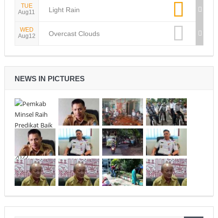
TUE
Light Rain
Aug11
WED
Overcast Clouds
Aug12
NEWS IN PICTURES