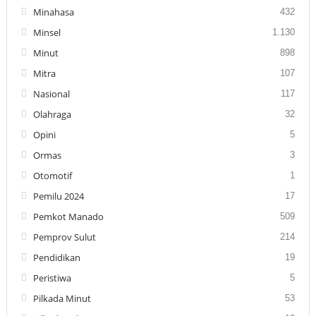
Minahasa
432
Minsel
1.130
Minut
898
Mitra
107
Nasional
117
Olahraga
32
Opini
5
Ormas
3
Otomotif
1
Pemilu 2024
17
Pemkot Manado
509
Pemprov Sulut
214
Pendidikan
19
Peristiwa
5
Pilkada Minut
53