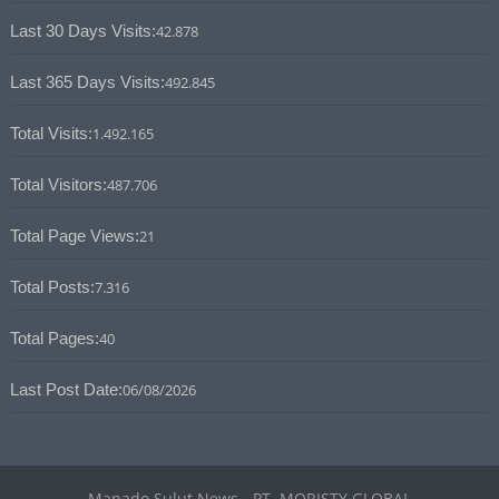
Last 30 Days Visits:
42.878
Last 365 Days Visits:
492.845
Total Visits:
1.492.165
Total Visitors:
487.706
Total Page Views:
21
Total Posts:
7.316
Total Pages:
40
Last Post Date:
06/08/2026
Manado Sulut News - PT. MORISTY GLOBAL