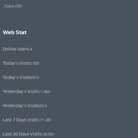
_Sulut
(50)
Web Stat
Online Users:
4
Today's Visits:
700
Today's Visitors:
0
Yesterday's Visits:
1.964
Yesterday's Visitors:
0
Last 7 Days Visits:
11.361
Last 30 Days Visits:
43.501