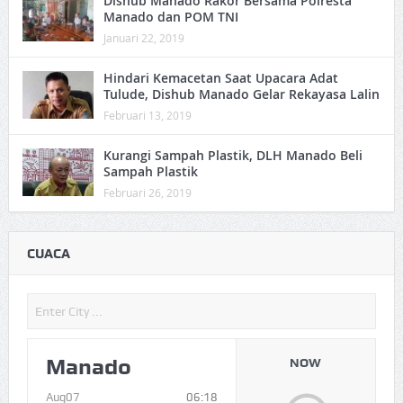
Dishub Manado Rakor Bersama Polresta
Manado dan POM TNI
Januari 22, 2019
Hindari Kemacetan Saat Upacara Adat
Tulude, Dishub Manado Gelar Rekayasa Lalin
Februari 13, 2019
Kurangi Sampah Plastik, DLH Manado Beli
Sampah Plastik
Februari 26, 2019
CUACA
Manado
NOW
Aug07
06:18