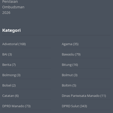
Kategori
Advetorial
(168)
Agama
(35)
BAI
(3)
Bawaslu
(79)
Berita
(7)
Bitung
(16)
Bolmong
(3)
Bolmut
(3)
Bolsel
(2)
Boltim
(5)
Catatan
(6)
Dinas Pariwisata Manado
(11)
DPRD Manado
(73)
DPRD Sulut
(343)