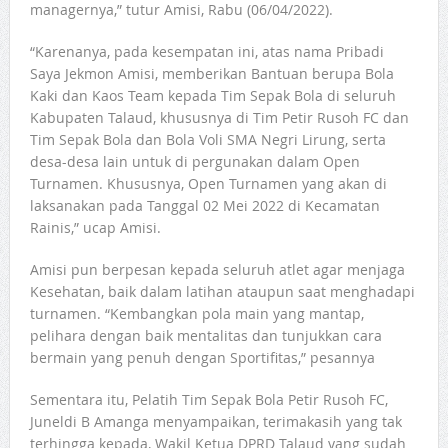
managernya,” tutur Amisi, Rabu (06/04/2022).
“Karenanya, pada kesempatan ini, atas nama Pribadi
Saya Jekmon Amisi, memberikan Bantuan berupa Bola
Kaki dan Kaos Team kepada Tim Sepak Bola di seluruh
Kabupaten Talaud, khususnya di Tim Petir Rusoh FC dan
Tim Sepak Bola dan Bola Voli SMA Negri Lirung, serta
desa-desa lain untuk di pergunakan dalam Open
Turnamen. Khususnya, Open Turnamen yang akan di
laksanakan pada Tanggal 02 Mei 2022 di Kecamatan
Rainis,” ucap Amisi.
Amisi pun berpesan kepada seluruh atlet agar menjaga
Kesehatan, baik dalam latihan ataupun saat menghadapi
turnamen. “Kembangkan pola main yang mantap,
pelihara dengan baik mentalitas dan tunjukkan cara
bermain yang penuh dengan Sportifitas,” pesannya
Sementara itu, Pelatih Tim Sepak Bola Petir Rusoh FC,
Juneldi B Amanga menyampaikan, terimakasih yang tak
terhingga kepada, Wakil Ketua DPRD Talaud yang sudah