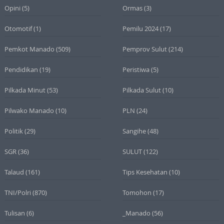
Opini
(5)
Ormas
(3)
Otomotif
(1)
Pemilu 2024
(17)
Pemkot Manado
(509)
Pemprov Sulut
(214)
Pendidikan
(19)
Peristiwa
(5)
Pilkada Minut
(53)
Pilkada Sulut
(10)
Pilwako Manado
(10)
PLN
(24)
Politik
(29)
Sangihe
(48)
SGR
(36)
SULUT
(122)
Talaud
(161)
Tips Kesehatan
(10)
TNI/Polri
(870)
Tomohon
(17)
Tulisan
(6)
_Manado
(56)