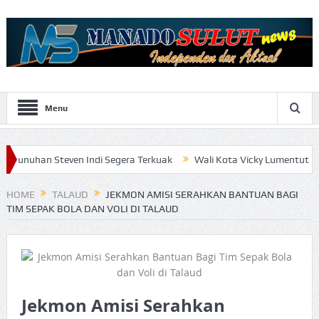
Menu
teven Indi Segera Terkuak
Wali Kota Vicky Lumentut Serahkan LK
HOME
TALAUD
JEKMON AMISI SERAHKAN BANTUAN BAGI
TIM SEPAK BOLA DAN VOLI DI TALAUD
Jekmon Amisi Serahkan