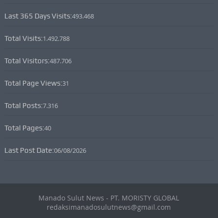
Last 365 Days Visits:
493.468
Total Visits:
1.492.788
Total Visitors:
487.706
Total Page Views:
31
Total Posts:
7.316
Total Pages:
40
Last Post Date:
06/08/2026
Manado Sulut News - PT. MORISTY GLOBAL
redaksimanadosulutnews@gmail.com