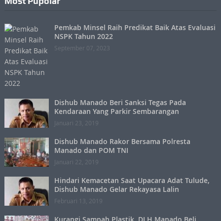
Most Pupolar
Pemkab Minsel Raih Predikat Baik Atas Evaluasi
NSPK Tahun 2022
September 07, 2023
Dishub Manado Beri Sanksi Tegas Pada
Kendaraan Yang Parkir Sembarangan
Januari 23, 2019
Dishub Manado Rakor Bersama Polresta
Manado dan POM TNI
Januari 22, 2019
Hindari Kemacetan Saat Upacara Adat Tulude,
Dishub Manado Gelar Rekayasa Lalin
Februari 13, 2019
Kurangi Sampah Plastik, DLH Manado Beli