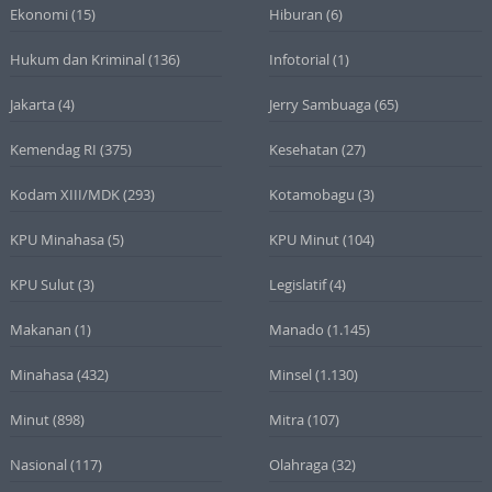
Ekonomi
(15)
Hiburan
(6)
Hukum dan Kriminal
(136)
Infotorial
(1)
Jakarta
(4)
Jerry Sambuaga
(65)
Kemendag RI
(375)
Kesehatan
(27)
Kodam XIII/MDK
(293)
Kotamobagu
(3)
KPU Minahasa
(5)
KPU Minut
(104)
KPU Sulut
(3)
Legislatif
(4)
Makanan
(1)
Manado
(1.145)
Minahasa
(432)
Minsel
(1.130)
Minut
(898)
Mitra
(107)
Nasional
(117)
Olahraga
(32)