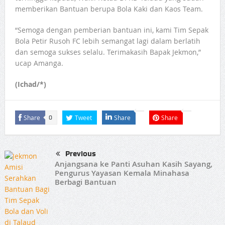
memberikan Bantuan berupa Bola Kaki dan Kaos Team.
“Semoga dengan pemberian bantuan ini, kami Tim Sepak
Bola Petir Rusoh FC lebih semangat lagi dalam berlatih
dan semoga sukses selalu. Terimakasih Bapak Jekmon,”
ucap Amanga.
(Ichad/*)
Share
Tweet
Share
Share
0
Previous
Anjangsana ke Panti Asuhan Kasih Sayang,
Pengurus Yayasan Kemala Minahasa
Berbagi Bantuan