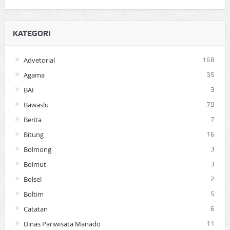
KATEGORI
Advetorial
168
Agama
35
BAI
3
Bawaslu
79
Berita
7
Bitung
16
Bolmong
3
Bolmut
3
Bolsel
2
Boltim
5
Catatan
6
Dinas Pariwisata Manado
11