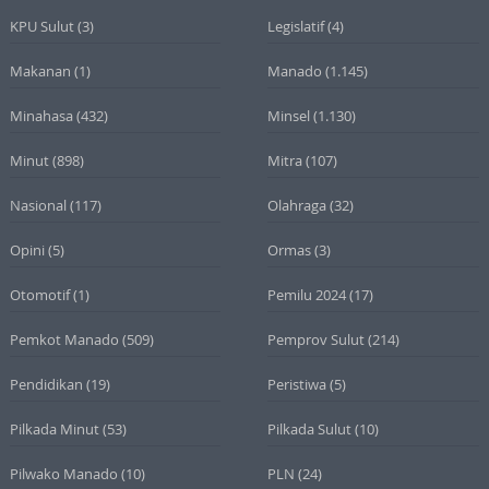
KPU Sulut
(3)
Legislatif
(4)
Makanan
(1)
Manado
(1.145)
Minahasa
(432)
Minsel
(1.130)
Minut
(898)
Mitra
(107)
Nasional
(117)
Olahraga
(32)
Opini
(5)
Ormas
(3)
Otomotif
(1)
Pemilu 2024
(17)
Pemkot Manado
(509)
Pemprov Sulut
(214)
Pendidikan
(19)
Peristiwa
(5)
Pilkada Minut
(53)
Pilkada Sulut
(10)
Pilwako Manado
(10)
PLN
(24)