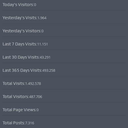
Today's Visitors:
0
Yesterday's Visits:
1.964
Yesterday's Visitors:
0
Last 7 Days Visits:
11.151
Last 30 Days Visits:
43.291
Last 365 Days Visits:
493.258
Total Visits:
1.492.578
Total Visitors:
487.706
Total Page Views:
0
Total Posts:
7.316