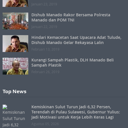
Januari 23, 2019
Dishub Manado Rakor Bersama Polresta
Manado dan POM TNI
Januari 22, 2019
Hindari Kemacetan Saat Upacara Adat Tulude,
Dishub Manado Gelar Rekayasa Lalin
Februari 13, 2019
Kurangi Sampah Plastik, DLH Manado Beli
Sampah Plastik
Februari 26, 2019
Top News
Kemiskinan Sulut Turun Jadi 6,32 Persen,
Terendah di Pulau Sulawesi, Gubernur Yulius:
Jadi Motivasi untuk Kerja Lebih Keras Lagi
Agustus 05, 2026