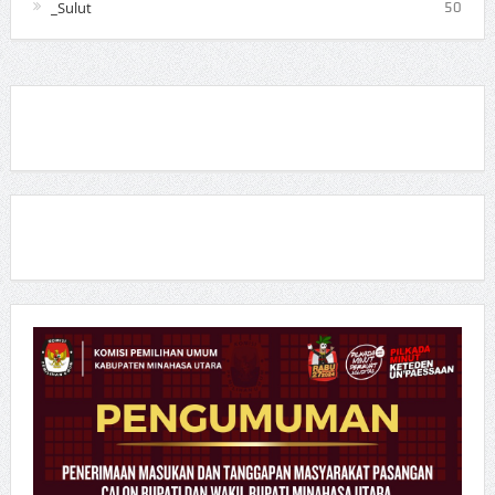
_Sulut
50