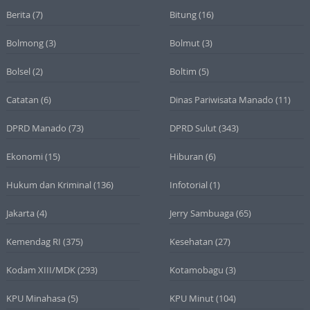
Berita
(7)
Bitung
(16)
Bolmong
(3)
Bolmut
(3)
Bolsel
(2)
Boltim
(5)
Catatan
(6)
Dinas Pariwisata Manado
(11)
DPRD Manado
(73)
DPRD Sulut
(343)
Ekonomi
(15)
Hiburan
(6)
Hukum dan Kriminal
(136)
Infotorial
(1)
Jakarta
(4)
Jerry Sambuaga
(65)
Kemendag RI
(375)
Kesehatan
(27)
Kodam XIII/MDK
(293)
Kotamobagu
(3)
KPU Minahasa
(5)
KPU Minut
(104)