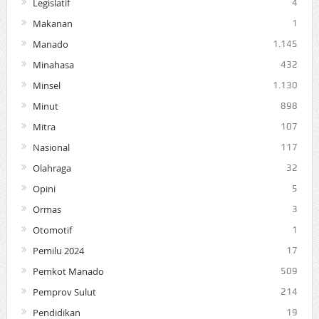
Legislatif
4
Makanan
1
Manado
1.145
Minahasa
432
Minsel
1.130
Minut
898
Mitra
107
Nasional
117
Olahraga
32
Opini
5
Ormas
3
Otomotif
1
Pemilu 2024
17
Pemkot Manado
509
Pemprov Sulut
214
Pendidikan
19