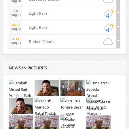
Aug10
TUE
Light Rain
Aug11
WED
Light Rain
Aug12
THU
Broken Clouds
Aug13
NEWS IN PICTURES