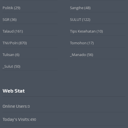
Politik
(29)
Sangihe
(48)
SGR
(36)
SULUT
(122)
Talaud
(161)
Tips Kesehatan
(10)
TNI/Polri
(870)
Tomohon
(17)
Tulisan
(6)
_Manado
(56)
_Sulut
(50)
Web Stat
Online Users:
0
Today's Visits:
490