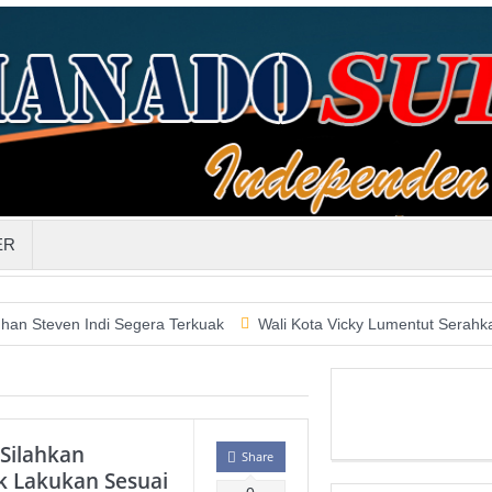
ER
Indi Segera Terkuak
Wali Kota Vicky Lumentut Serahkan LKPD 2
 Silahkan
Share
 Lakukan Sesuai