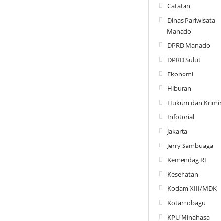
Catatan
Dinas Pariwisata
Manado
DPRD Manado
DPRD Sulut
Ekonomi
Hiburan
Hukum dan Krimin
Infotorial
Jakarta
Jerry Sambuaga
Kemendag RI
Kesehatan
Kodam XIII/MDK
Kotamobagu
KPU Minahasa