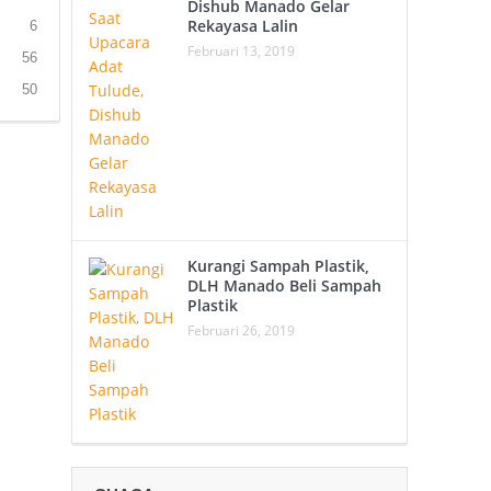
Dishub Manado Gelar
Rekayasa Lalin
6
Februari 13, 2019
56
50
Kurangi Sampah Plastik,
DLH Manado Beli Sampah
Plastik
Februari 26, 2019