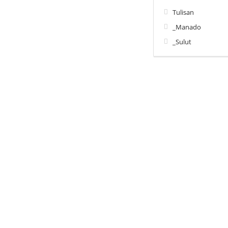
Tulisan
_Manado
_Sulut