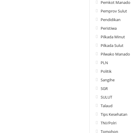
Pemkot Manado
Pemprov Sulut
Pendidikan
Peristiwa
Pilkada Minut
Pilkada Sulut
Pilwako Manado
PLN
Politik
Sangihe
SGR
SULUT
Talaud
Tips Kesehatan
TNI/Polri
Tomohon