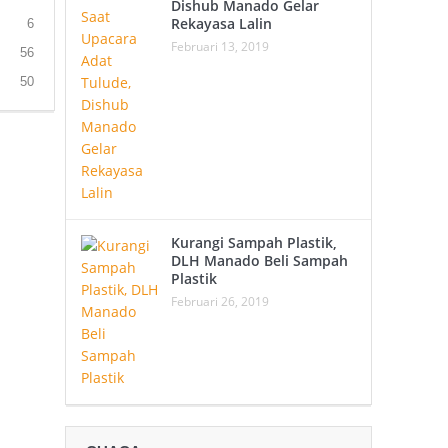
Dishub Manado Gelar
Rekayasa Lalin
6
Februari 13, 2019
56
50
Kurangi Sampah Plastik,
DLH Manado Beli Sampah
Plastik
Februari 26, 2019