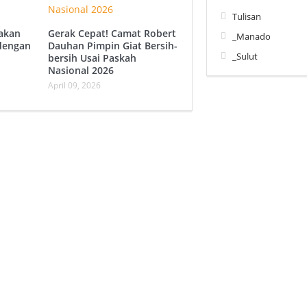
Tulisan
akan
Gerak Cepat! Camat Robert
_Manado
dengan
Dauhan Pimpin Giat Bersih-
_Sulut
bersih Usai Paskah
Nasional 2026
April 09, 2026