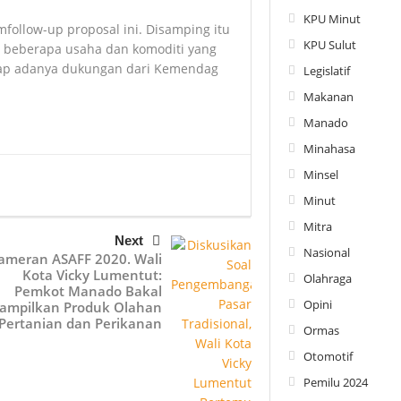
KPU Minut
llow-up proposal ini. Disamping itu
KPU Sulut
 beberapa usaha dan komoditi yang
ap adanya dukungan dari Kemendag
Legislatif
Makanan
Manado
Minahasa
Minsel
Minut
Mitra
Next
Nasional
ameran ASAFF 2020. Wali
Kota Vicky Lumentut:
Olahraga
Pemkot Manado Bakal
Opini
ampilkan Produk Olahan
Pertanian dan Perikanan
Ormas
Otomotif
Pemilu 2024