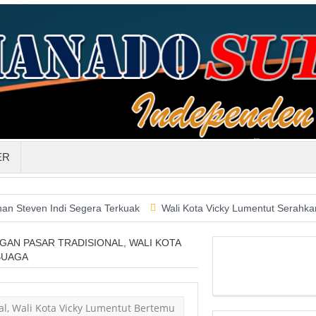
ER
Indi Segera Terkuak
Wali Kota Vicky Lumentut Serahkan LKPD 20
AN PASAR TRADISIONAL, WALI KOTA
BUAGA