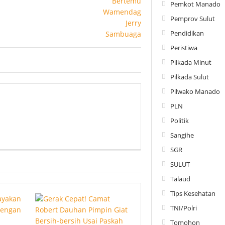
Pemkot Manado
Pemprov Sulut
Pendidikan
Peristiwa
Pilkada Minut
Pilkada Sulut
Pilwako Manado
PLN
Politik
Sangihe
SGR
SULUT
Talaud
Tips Kesehatan
TNI/Polri
Tomohon