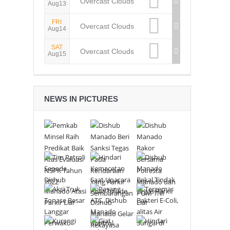
Overcast Clouds
Aug13
FRI
Overcast Clouds
Aug14
SAT
Overcast Clouds
Aug15
NEWS IN PICTURES