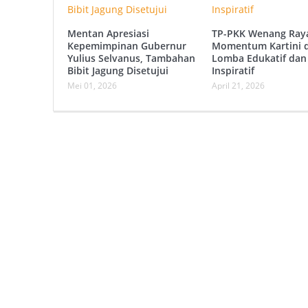
Mentan Apresiasi
TP-PKK Wenang Ray
Kepemimpinan Gubernur
Momentum Kartini 
Yulius Selvanus, Tambahan
Lomba Edukatif dan
Bibit Jagung Disetujui
Inspiratif
Mei 01, 2026
April 21, 2026