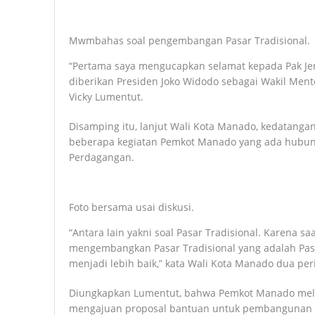
Mwmbahas soal pengembangan Pasar Tradisional.
“Pertama saya mengucapkan selamat kepada Pak Je
diberikan Presiden Joko Widodo sebagai Wakil Mente
Vicky Lumentut.
Disamping itu, lanjut Wali Kota Manado, kedatang
beberapa kegiatan Pemkot Manado yang ada hubu
Perdagangan.
Foto bersama usai diskusi.
“Antara lain yakni soal Pasar Tradisional. Karena 
mengembangkan Pasar Tradisional yang adalah Pas
menjadi lebih baik,” kata Wali Kota Manado dua peri
Diungkapkan Lumentut, bahwa Pemkot Manado mela
mengajuan proposal bantuan untuk pembangunan pa