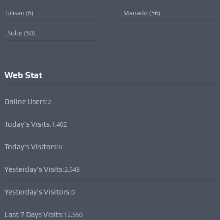
Tulisan
(6)
_Manado
(56)
_Sulut
(50)
Web Stat
Online Users:
2
Today's Visits:
1.402
Today's Visitors:
0
Yesterday's Visits:
2.543
Yesterday's Visitors:
0
Last 7 Days Visits:
12.550