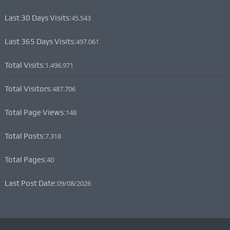
Last 30 Days Visits:
45.543
Last 365 Days Visits:
497.061
Total Visits:
1.496.971
Total Visitors:
487.706
Total Page Views:
148
Total Posts:
7.318
Total Pages:
40
Last Post Date:
09/08/2026