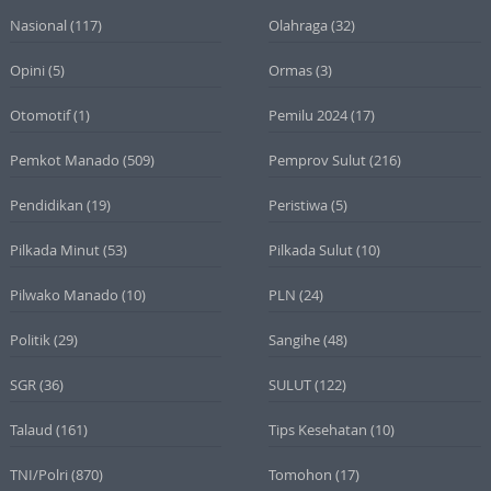
Nasional
(117)
Olahraga
(32)
Opini
(5)
Ormas
(3)
Otomotif
(1)
Pemilu 2024
(17)
Pemkot Manado
(509)
Pemprov Sulut
(216)
Pendidikan
(19)
Peristiwa
(5)
Pilkada Minut
(53)
Pilkada Sulut
(10)
Pilwako Manado
(10)
PLN
(24)
Politik
(29)
Sangihe
(48)
SGR
(36)
SULUT
(122)
Talaud
(161)
Tips Kesehatan
(10)
TNI/Polri
(870)
Tomohon
(17)