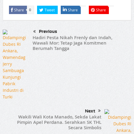
Share
Tweet
Share
Share
0
Previous
Hadiri Pesta Nikah Frenly dan Indah,
Wawali Mor: Tetap Jaga Komitmen
Berumah Tangga
Next
Wakili Wali Kota Manado, Sekda Lakat
Pimpin Apel Perdana. Serahkan SK THL
Secara Simbolis