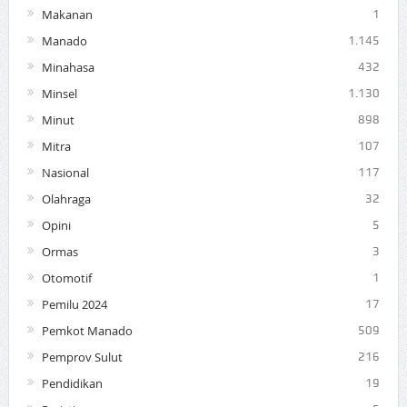
Makanan
1
Manado
1.145
Minahasa
432
Minsel
1.130
Minut
898
Mitra
107
Nasional
117
Olahraga
32
Opini
5
Ormas
3
Otomotif
1
Pemilu 2024
17
Pemkot Manado
509
Pemprov Sulut
216
Pendidikan
19