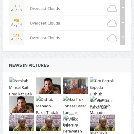
THU
Overcast Clouds
Aug13
FRI
Overcast Clouds
Aug14
SAT
Overcast Clouds
Aug15
NEWS IN PICTURES