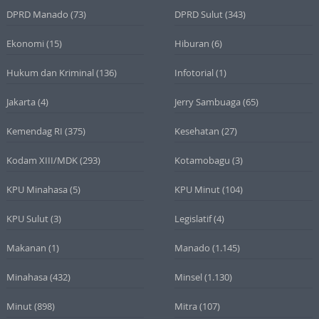
DPRD Manado
(73)
DPRD Sulut
(343)
Ekonomi
(15)
Hiburan
(6)
Hukum dan Kriminal
(136)
Infotorial
(1)
Jakarta
(4)
Jerry Sambuaga
(65)
Kemendag RI
(375)
Kesehatan
(27)
Kodam XIII/MDK
(293)
Kotamobagu
(3)
KPU Minahasa
(5)
KPU Minut
(104)
KPU Sulut
(3)
Legislatif
(4)
Makanan
(1)
Manado
(1.145)
Minahasa
(432)
Minsel
(1.130)
Minut
(898)
Mitra
(107)