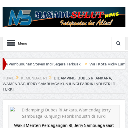
Menu
han Steven Indi Segera Terkuak
Wali Kota Vicky Lumentut Serahk
HOME
KEMENDAG RI
DIDAMPINGI DUBES RI ANKARA,
WAMENDAG JERRY SAMBUAGA KUNJUNGI PABRIK INDUSTRI DI
TURKI
Wakil Menteri Perdagangan RI, Jerry Sambuaga saat