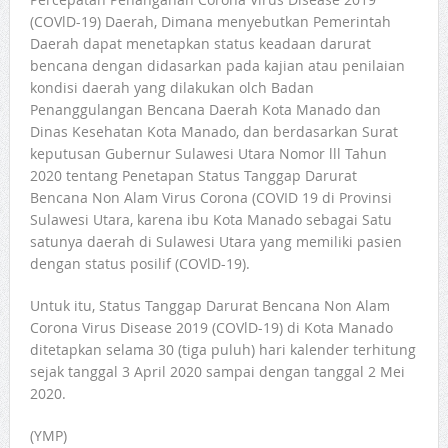
(COVlD-19) Daerah, Dimana menyebutkan Pemerintah
Daerah dapat menetapkan status keadaan darurat
bencana dengan didasarkan pada kajian atau penilaian
kondisi daerah yang dilakukan olch Badan
Penanggulangan Bencana Daerah Kota Manado dan
Dinas Kesehatan Kota Manado, dan berdasarkan Surat
keputusan Gubernur Sulawesi Utara Nomor lll Tahun
2020 tentang Penetapan Status Tanggap Darurat
Bencana Non Alam Virus Corona (COVID 19 di Provinsi
Sulawesi Utara, karena ibu Kota Manado sebagai Satu
satunya daerah di Sulawesi Utara yang memiliki pasien
dengan status posilif (COVlD-19).
Untuk itu, Status Tanggap Darurat Bencana Non Alam
Corona Virus Disease 2019 (COVlD-19) di Kota Manado
ditetapkan selama 30 (tiga puluh) hari kalender terhitung
sejak tanggal 3 April 2020 sampai dengan tanggal 2 Mei
2020.
(YMP)