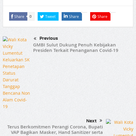
Share
Tweet
Share
Share
0
Previous
GMBI Sulut Dukung Penuh Kebijakan
Presiden Terkait Penanganan Covid-19
Next
Terus Berkomitmen Perangi Corona, Bupati
VAP Bagikan Masker, Hand Sanitizer serta