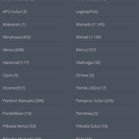
KPU Sulut
(3)
Legislatif
(4)
Makanan
(1)
Manado
(1.145)
Minahasa
(432)
Minsel
(1.130)
Minut
(898)
Mitra
(107)
Nasional
(117)
Olahraga
(32)
Opini
(5)
Ormas
(3)
Otomotif
(1)
Pemilu 2024
(17)
Pemkot Manado
(509)
Pemprov Sulut
(216)
Pendidikan
(19)
Peristiwa
(5)
Pilkada Minut
(53)
Pilkada Sulut
(10)
Pilwako Manado
(10)
PLN
(24)