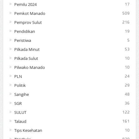
Pemilu 2024
17
Pemkot Manado
509
Pemprov Sulut
216
Pendidikan
19
Peristiwa
5
Pilkada Minut
53
Pilkada Sulut
10
Pilwako Manado
10
PLN
24
Politik
29
Sangihe
48
SGR
36
SULUT
122
Talaud
161
Tips Kesehatan
10