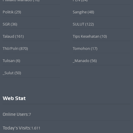
Politik
(29)
Sangihe
(48)
SGR
(36)
SULUT
(122)
Talaud
(161)
Tips Kesehatan
(10)
TNI/Polri
(870)
Tomohon
(17)
Tulisan
(6)
_Manado
(56)
_Sulut
(50)
Web Stat
Online Users:
7
Today's Visits:
1.611