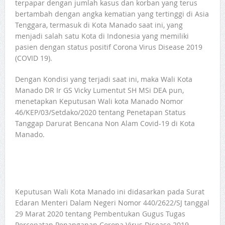
terpapar dengan jumlah kasus dan korban yang terus
bertambah dengan angka kematian yang tertinggi di Asia
Tenggara, termasuk di Kota Manado saat ini, yang
menjadi salah satu Kota di Indonesia yang memiliki
pasien dengan status positif Corona Virus Disease 2019
(COVID 19).
Dengan Kondisi yang terjadi saat ini, maka Wali Kota
Manado DR Ir GS Vicky Lumentut SH MSi DEA pun,
menetapkan Keputusan Wali kota Manado Nomor
46/KEP/03/Setdako/2020 tentang Penetapan Status
Tanggap Darurat Bencana Non Alam Covid-19 di Kota
Manado.
Keputusan Wali Kota Manado ini didasarkan pada Surat
Edaran Menteri Dalam Negeri Nomor 440/2622/SJ tanggal
29 Marat 2020 tentang Pembentukan Gugus Tugas
Percepatan Penanganan Corona Virus Disease 2019