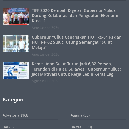
TIFF 2026 Kembali Digelar, Gubernur Yulius
Dorong Kolaborasi dan Penguatan Ekonomi
Kreatif
Agustus 09, 2026
Gubernur Yulius Canangkan HUT ke-81 RI dan
HUT ke-62 Sulut, Usung Semangat “Sulut
Melaju”
Agustus 09, 2026
Kemiskinan Sulut Turun Jadi 6,32 Persen,
Terendah di Pulau Sulawesi, Gubernur Yulius:
Jadi Motivasi untuk Kerja Lebih Keras Lagi
Agustus 05, 2026
Kategori
Advetorial
(168)
Agama
(35)
BAI
(3)
Bawaslu
(79)