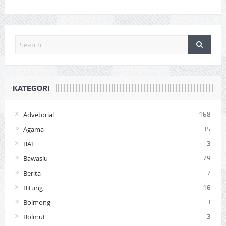
KATEGORI
Advetorial
168
Agama
35
BAI
3
Bawaslu
79
Berita
7
Bitung
16
Bolmong
3
Bolmut
3