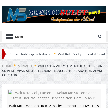
Menu
ndi Segera Terkuak
Wali Kota Vicky Lumentut Serahkan LKPD 2019
HOME
MANADO
WALI KOTA VICKY LUMENTUT KELUARKAN
SK PENETAPAN STATUS DARURAT TANGGAP BENCANA NON ALAM
COVID-19
Wali Kota Manado DR Ir GS Vicky Lumentut SH MSi DEA