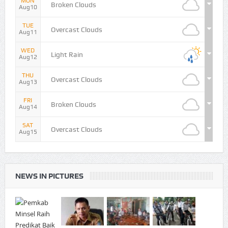
MON
Broken Clouds
Aug10
TUE
Overcast Clouds
Aug11
WED
Light Rain
Aug12
THU
Overcast Clouds
Aug13
FRI
Broken Clouds
Aug14
SAT
Overcast Clouds
Aug15
NEWS IN PICTURES