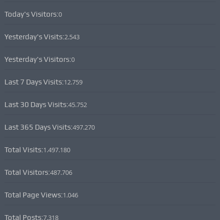
Today's Visitors:
0
Yesterday's Visits:
2.543
Yesterday's Visitors:
0
Last 7 Days Visits:
12.759
Last 30 Days Visits:
45.752
Last 365 Days Visits:
497.270
Total Visits:
1.497.180
Total Visitors:
487.706
Total Page Views:
1.046
Total Posts:
7.318