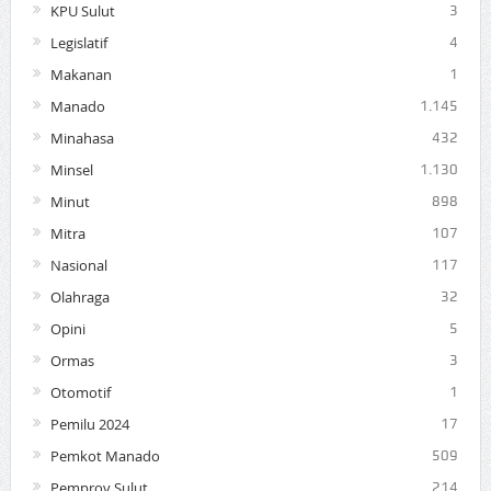
KPU Sulut
3
Legislatif
4
Makanan
1
Manado
1.145
Minahasa
432
Minsel
1.130
Minut
898
Mitra
107
Nasional
117
Olahraga
32
Opini
5
Ormas
3
Otomotif
1
Pemilu 2024
17
Pemkot Manado
509
Pemprov Sulut
214