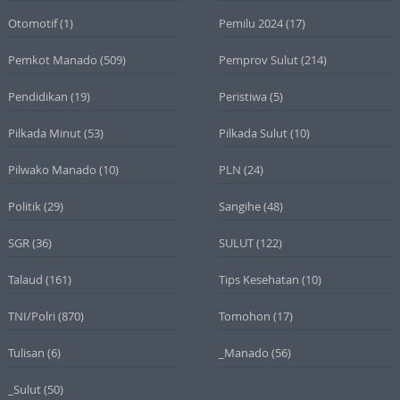
Otomotif
(1)
Pemilu 2024
(17)
Pemkot Manado
(509)
Pemprov Sulut
(214)
Pendidikan
(19)
Peristiwa
(5)
Pilkada Minut
(53)
Pilkada Sulut
(10)
Pilwako Manado
(10)
PLN
(24)
Politik
(29)
Sangihe
(48)
SGR
(36)
SULUT
(122)
Talaud
(161)
Tips Kesehatan
(10)
TNI/Polri
(870)
Tomohon
(17)
Tulisan
(6)
_Manado
(56)
_Sulut
(50)