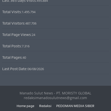
Last 365 Days Visits:
495.884
Total Visits:
1.495.794
Total Visitors:
487.706
Total Page Views:
24
Total Posts:
7.316
Total Pages:
40
Last Post Date:
06/08/2026
Manado Sulut News - PT. MORISTY GLOBAL
redaksimanadosulutnews@gmail.com
Home page
Redaksi
PEDOMAN MEDIA SIBER