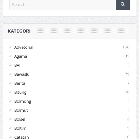
KATEGORI
Advetorial
168
Agama
35
BAI
3
Bawaslu
79
Berita
7
Bitung
16
Bolmong
3
Bolmut
3
Bolsel
2
Boltim
5
Catatan
6