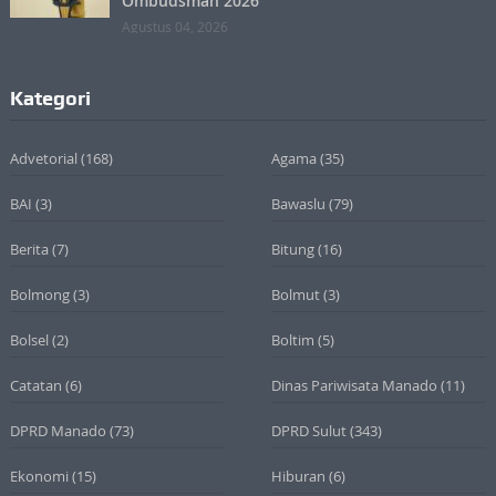
Ombudsman 2026
Agustus 04, 2026
Kategori
Advetorial
(168)
Agama
(35)
BAI
(3)
Bawaslu
(79)
Berita
(7)
Bitung
(16)
Bolmong
(3)
Bolmut
(3)
Bolsel
(2)
Boltim
(5)
Catatan
(6)
Dinas Pariwisata Manado
(11)
DPRD Manado
(73)
DPRD Sulut
(343)
Ekonomi
(15)
Hiburan
(6)