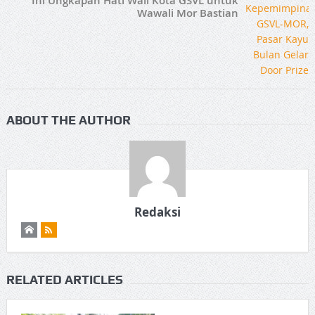
Ini Ungkapan Hati Wali Kota GSVL untuk
Wawali Mor Bastian
ABOUT THE AUTHOR
Redaksi
RELATED ARTICLES