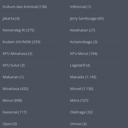
Hukum dan Kriminal
(136)
Infotorial
(1)
Jakarta
(4)
Jerry Sambuaga
(65)
Kemendag RI
(375)
Kesehatan
(27)
Kodam XIII/MDK
(293)
Kotamobagu
(3)
KPU Minahasa
(5)
KPU Minut
(104)
KPU Sulut
(3)
Legislatif
(4)
Makanan
(1)
Manado
(1.145)
Minahasa
(432)
Minsel
(1.130)
Minut
(898)
Mitra
(107)
Nasional
(117)
Olahraga
(32)
Opini
(5)
Ormas
(3)