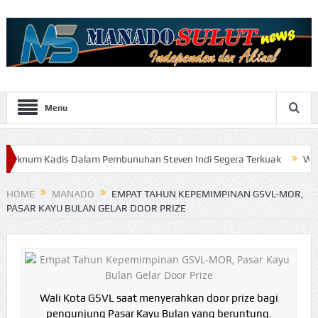
Menu
adis Dalam Pembunuhan Steven Indi Segera Terkuak
Wali Kota Vick
HOME
MANADO
EMPAT TAHUN KEPEMIMPINAN GSVL-MOR,
PASAR KAYU BULAN GELAR DOOR PRIZE
Wali Kota GSVL saat menyerahkan door prize bagi
pengunjung Pasar Kayu Bulan yang beruntung.