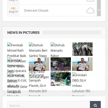
FRI
Overcast Clouds
Aug14
NEWS IN PICTURES