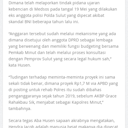
Dimana telah melaporkan tindak pidana ujaran
kebencian di Medsos pada tangal 19 Mei yang dilakukan
eks anggota polisi Polda Sulut yang dipecat akibat
skandal BNI beberapa tahun lalu ini.
“Anggaran tersebut sudah melalui mekanisme yang ada
dimana disetujui oleh anggota DPRD sebagai lembaga
yang berwenang dan memiliki fungsi budgeting bersama
Pemkab Minut dan telah melalui proses konsultasi
dengan Pemprov Sulut yang secara legal hukum sah,”
kata Husen.
“Tudingan terhadap meminta-meminta proyek ini sama
sekali tidak benar, dimana proyek Rp1,7 M via APBD yang
di posting untuk rehab Polres itu sudah dibahas
penganggaranya sejak tahun 2019, sebelum AKBP Grace
Rahakbau Sik, menjabat sebagai Kapolres Minut,”
tambahnya.
Secara tegas Aba Husen sapaan akrabnya mengatakan,
Hendra Jacob adalah manusia bejat makanya dia dipecat