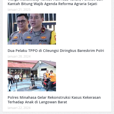
Kantah Bitung Wajib Agenda Reforma Agraria Sejati
Januari 21, 2025
Dua Pelaku TPPO di Cileungsi Diringkus Bareskrim Polri
Januari 28, 2024
Polres Minahasa Gelar Rekonstruksi Kasus Kekerasan
Terhadap Anak di Langowan Barat
Januari 22, 2024