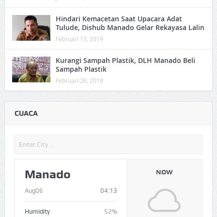
Hindari Kemacetan Saat Upacara Adat
Tulude, Dishub Manado Gelar Rekayasa Lalin
Februari 13, 2019
Kurangi Sampah Plastik, DLH Manado Beli
Sampah Plastik
Februari 26, 2019
CUACA
Manado
NOW
Aug06
04:13
Humidity
52%