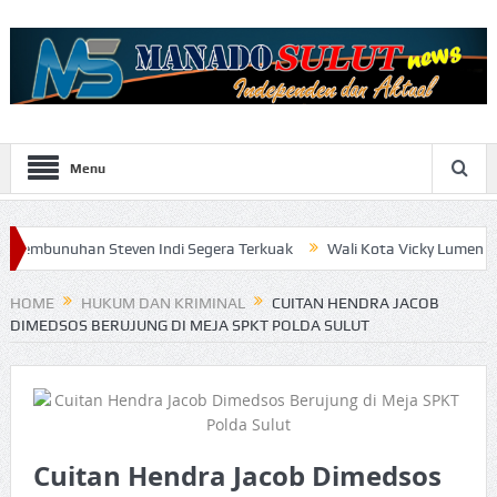
Menu
 Steven Indi Segera Terkuak
Wali Kota Vicky Lumentut Serahkan 
HOME
HUKUM DAN KRIMINAL
CUITAN HENDRA JACOB
DIMEDSOS BERUJUNG DI MEJA SPKT POLDA SULUT
Cuitan Hendra Jacob Dimedsos