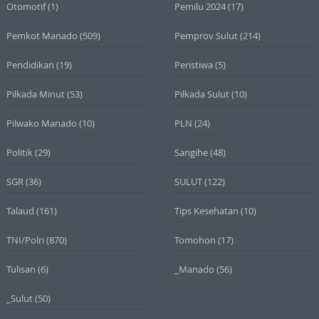
Otomotif
(1)
Pemilu 2024
(17)
Pemkot Manado
(509)
Pemprov Sulut
(214)
Pendidikan
(19)
Peristiwa
(5)
Pilkada Minut
(53)
Pilkada Sulut
(10)
Pilwako Manado
(10)
PLN
(24)
Politik
(29)
Sangihe
(48)
SGR
(36)
SULUT
(122)
Talaud
(161)
Tips Kesehatan
(10)
TNI/Polri
(870)
Tomohon
(17)
Tulisan
(6)
_Manado
(56)
_Sulut
(50)