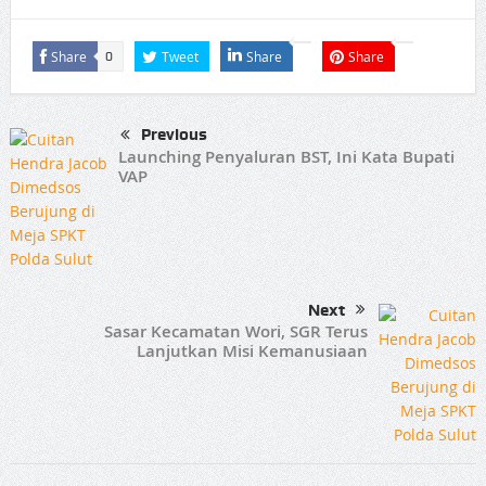
Share
Tweet
Share
Share
0
Previous
Launching Penyaluran BST, Ini Kata Bupati
VAP
Next
Sasar Kecamatan Wori, SGR Terus
Lanjutkan Misi Kemanusiaan