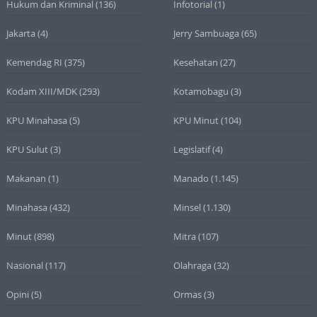
Hukum dan Kriminal
(136)
Infotorial
(1)
Jakarta
(4)
Jerry Sambuaga
(65)
Kemendag RI
(375)
Kesehatan
(27)
Kodam XIII/MDK
(293)
Kotamobagu
(3)
KPU Minahasa
(5)
KPU Minut
(104)
KPU Sulut
(3)
Legislatif
(4)
Makanan
(1)
Manado
(1.145)
Minahasa
(432)
Minsel
(1.130)
Minut
(898)
Mitra
(107)
Nasional
(117)
Olahraga
(32)
Opini
(5)
Ormas
(3)