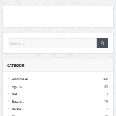
KATEGORI
Advetorial
168
Agama
35
BAI
3
Bawaslu
79
Berita
7